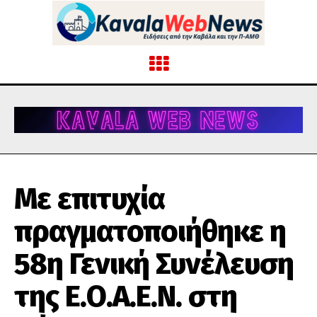
Με επιτυχία
πραγματοποιήθηκε η
58η Γενική Συνέλευση
της Ε.Ο.Α.Ε.Ν. στη