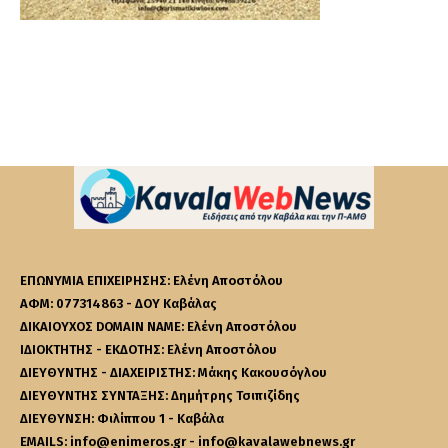
ΕΠΩΝΥΜΙΑ ΕΠΙΧΕΙΡΗΣΗΣ: Ελένη Αποστόλου
ΑΦΜ: 077314863 - ΔΟΥ Καβάλας
ΔΙΚΑΙΟΥΧΟΣ DOMAIN NAME: Ελένη Αποστόλου
ΙΔΙΟΚΤΗΤΗΣ - ΕΚΔΟΤΗΣ: Ελένη Αποστόλου
ΔΙΕΥΘΥΝΤΗΣ - ΔΙΑΧΕΙΡΙΣΤΗΣ: Μάκης Κακουσόγλου
ΔΙΕΥΘΥΝΤΗΣ ΣΥΝΤΑΞΗΣ: Δημήτρης Τσιπιζίδης
ΔΙΕΥΘΥΝΣΗ: Φιλίππου 1 - Καβάλα
EMAILS: info@enimeros.gr - info@kavalawebnews.gr