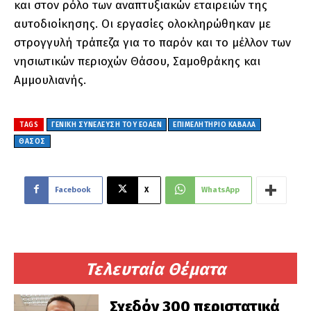
και στον ρόλο των αναπτυξιακών εταιρειών της
αυτοδιοίκησης. Οι εργασίες ολοκληρώθηκαν με
στρογγυλή τράπεζα για το παρόν και το μέλλον των
νησιωτικών περιοχών Θάσου, Σαμοθράκης και
Αμμουλιανής.
TAGS
ΓΕΝΙΚΉ ΣΥΝΈΛΕΥΣΗ ΤΟΥ ΕΟΑΕΝ
ΕΠΙΜΕΛΗΤΗΡΙΟ ΚΑΒΑΛΑ
ΘΆΣΟΣ
Facebook
X
WhatsApp
Τελευταία Θέματα
Σχεδόν 300 περιστατικά