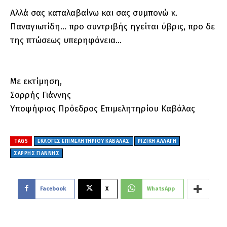
Αλλά σας καταλαβαίνω και σας συμπονώ κ.
Παναγιωτίδη… προ συντριβής ηγείται ύβρις, προ δε
της πτώσεως υπερηφάνεια…
Με εκτίμηση,
Σαρρής Γιάννης
Υποψήφιος Πρόεδρος Επιμελητηρίου Καβάλας
TAGS
ΕΚΛΟΓΕΣ ΕΠΙΜΕΛΗΤΗΡΙΟΥ ΚΑΒΑΛΑΣ
ΡΙΖΙΚΗ ΑΛΛΑΓΗ
ΣΑΡΡΗΣ ΓΙΑΝΝΗΣ
Facebook
X
WhatsApp