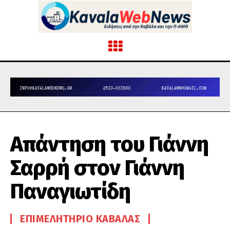
Απάντηση του Γιάννη
Σαρρή στον Γιάννη
Παναγιωτίδη
ΕΠΙΜΕΛΗΤΉΡΙΟ ΚΑΒΆΛΑΣ