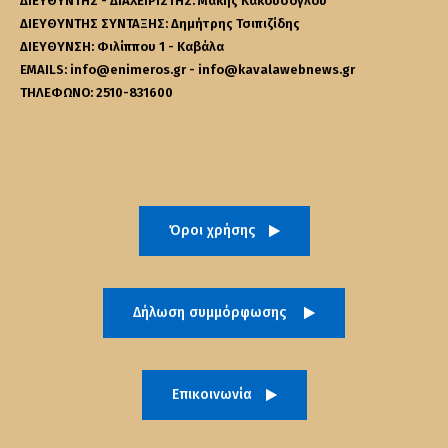
ΔΙΕΥΘΥΝΤΗΣ - ΔΙΑΧΕΙΡΙΣΤΗΣ: Μάκης Κακουσόγλου
ΔΙΕΥΘΥΝΤΗΣ ΣΥΝΤΑΞΗΣ: Δημήτρης Τσιπιζίδης
ΔΙΕΥΘΥΝΣΗ: Φιλίππου 1 - Καβάλα
EMAILS: info@enimeros.gr - info@kavalawebnews.gr
ΤΗΛΕΦΩΝΟ: 2510-831600
Όροι χρήσης
Δήλωση συμμόρφωσης
Επικοινωνία