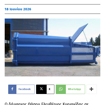
18 Ιουνίου 2026
Facebook
X
WhatsApp
Ο δήμαρχος Θάσου Ελευθέριος Κυριακίδης σε