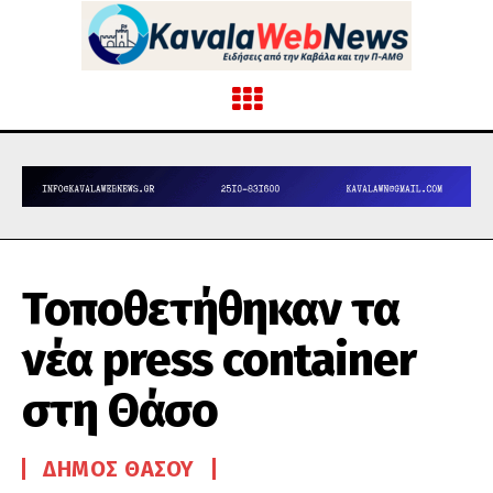
Τοποθετήθηκαν τα
νέα press container
στη Θάσο
ΔΉΜΟΣ ΘΆΣΟΥ