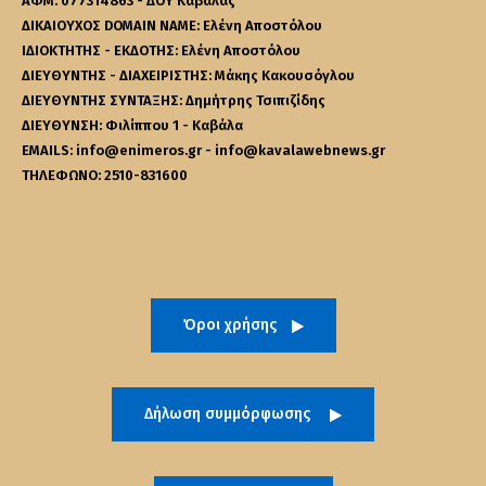
ΑΦΜ: 077314863 - ΔΟΥ Καβάλας
ΔΙΚΑΙΟΥΧΟΣ DOMAIN NAME: Ελένη Αποστόλου
ΙΔΙΟΚΤΗΤΗΣ - ΕΚΔΟΤΗΣ: Ελένη Αποστόλου
ΔΙΕΥΘΥΝΤΗΣ - ΔΙΑΧΕΙΡΙΣΤΗΣ: Μάκης Κακουσόγλου
ΔΙΕΥΘΥΝΤΗΣ ΣΥΝΤΑΞΗΣ: Δημήτρης Τσιπιζίδης
ΔΙΕΥΘΥΝΣΗ: Φιλίππου 1 - Καβάλα
EMAILS: info@enimeros.gr - info@kavalawebnews.gr
ΤΗΛΕΦΩΝΟ: 2510-831600
Όροι χρήσης
Δήλωση συμμόρφωσης