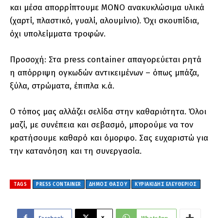
και μέσα απορρίπτουμε ΜΟΝΟ ανακυκλώσιμα υλικά
(χαρτί, πλαστικό, γυαλί, αλουμίνιο). Όχι σκουπίδια,
όχι υπολείμματα τροφών.
Προσοχή: Στα press container απαγορεύεται ρητά
η απόρριψη ογκωδών αντικειμένων – όπως μπάζα,
ξύλα, στρώματα, έπιπλα κ.ά.
Ο τόπος μας αλλάζει σελίδα στην καθαριότητα. Όλοι
μαζί, με συνέπεια και σεβασμό, μπορούμε να τον
κρατήσουμε καθαρό και όμορφο. Σας ευχαριστώ για
την κατανόηση και τη συνεργασία.
TAGS
PRESS CONTAINER
ΔΗΜΟΣ ΘΑΣΟΥ
ΚΥΡΙΑΚΙΔΗΣ ΕΛΕΥΘΕΡΙΟΣ