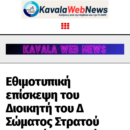
Εθιμοτυπική
επίσκεψη του
Διοικητή του Δ΄
Σώματος Στρατού