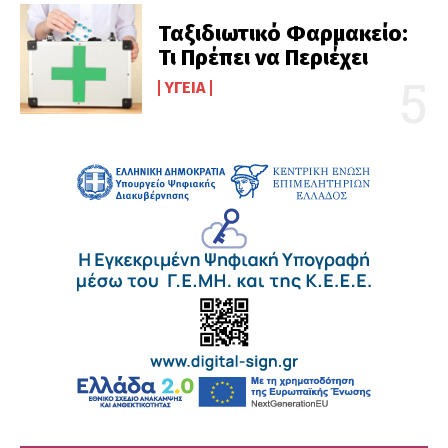
Ταξιδιωτικό Φαρμακείο:
Τι Πρέπει να Περιέχει
ΥΓΕΊΑ