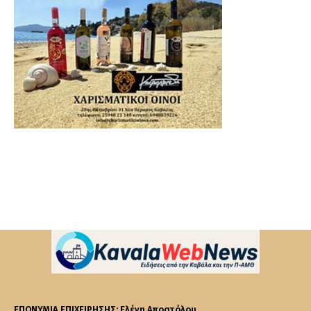
ΕΠΩΝΥΜΙΑ ΕΠΙΧΕΙΡΗΣΗΣ: Ελένη Αποστόλου