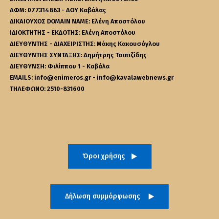
ΑΦΜ: 077314863 - ΔΟΥ Καβάλας
ΔΙΚΑΙΟΥΧΟΣ DOMAIN NAME: Ελένη Αποστόλου
ΙΔΙΟΚΤΗΤΗΣ - ΕΚΔΟΤΗΣ: Ελένη Αποστόλου
ΔΙΕΥΘΥΝΤΗΣ - ΔΙΑΧΕΙΡΙΣΤΗΣ: Μάκης Κακουσόγλου
ΔΙΕΥΘΥΝΤΗΣ ΣΥΝΤΑΞΗΣ: Δημήτρης Τσιπιζίδης
ΔΙΕΥΘΥΝΣΗ: Φιλίππου 1 - Καβάλα
EMAILS: info@enimeros.gr - info@kavalawebnews.gr
ΤΗΛΕΦΩΝΟ: 2510-831600
Όροι χρήσης
Δήλωση συμμόρφωσης