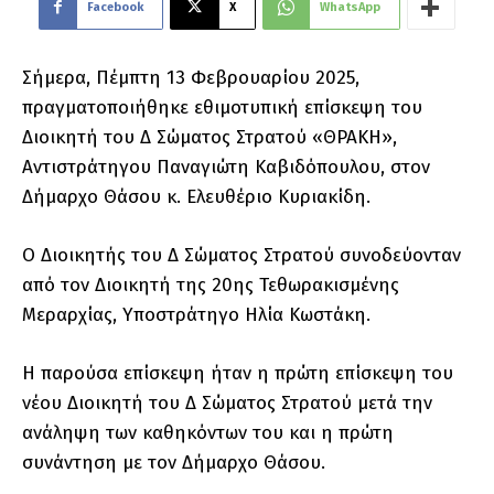
Facebook
X
WhatsApp
Σήμερα, Πέμπτη 13 Φεβρουαρίου 2025,
πραγματοποιήθηκε εθιμοτυπική επίσκεψη του
Διοικητή του Δ΄ Σώματος Στρατού «ΘΡΑΚΗ»,
Αντιστράτηγου Παναγιώτη Καβιδόπουλου, στον
Δήμαρχο Θάσου κ. Ελευθέριο Κυριακίδη.
Ο Διοικητής του Δ΄ Σώματος Στρατού συνοδεύονταν
από τον Διοικητή της 20ης Τεθωρακισμένης
Μεραρχίας, Υποστράτηγο Ηλία Κωστάκη.
Η παρούσα επίσκεψη ήταν η πρώτη επίσκεψη του
νέου Διοικητή του Δ΄ Σώματος Στρατού μετά την
ανάληψη των καθηκόντων του και η πρώτη
συνάντηση με τον Δήμαρχο Θάσου.