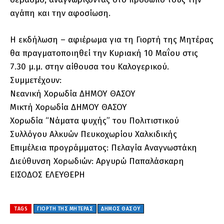
αγάπη και την αφοσίωση.
Η εκδήλωση – αφιέρωμα για τη Γιορτή της Μητέρας
θα πραγματοποιηθεί την Κυριακή 10 Μαΐου στις
7.30 μ.μ. στην αίθουσα του Καλογερικού.
Συμμετέχουν:
Νεανική Χορωδία ΔΗΜΟΥ ΘΑΣΟΥ
Μικτή Χορωδία ΔΗΜΟΥ ΘΑΣΟΥ
Χορωδία “Νάματα ψυχής” του Πολιτιστικού
Συλλόγου Αλκυών Πευκοχωρίου Χαλκιδικής
Επιμέλεια προγράμματος: Πελαγία Αναγνωστάκη
Διεύθυνση Χορωδιών: Αργυρώ Παπαλάσκαρη
ΕΙΣΟΔΟΣ ΕΛΕΥΘΕΡΗ
TAGS
ΓΙΟΡΤΉ ΤΗΣ ΜΗΤΈΡΑΣ
ΔΗΜΟΣ ΘΑΣΟΥ