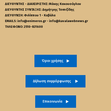
ΔΙΕΥΘΥΝΤΗΣ - ΔΙΑΧΕΙΡΙΣΤΗΣ: Μάκης Κακουσόγλου
ΔΙΕΥΘΥΝΤΗΣ ΣΥΝΤΑΞΗΣ: Δημήτρης Τσιπιζίδης
ΔΙΕΥΘΥΝΣΗ: Φιλίππου 1 - Καβάλα
EMAILS: info@enimeros.gr - info@kavalawebnews.gr
ΤΗΛΕΦΩΝΟ: 2510-831600
Όροι χρήσης
Δήλωση συμμόρφωσης
Επικοινωνία