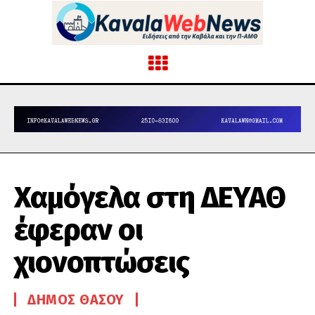
Χαμόγελα στη ΔΕΥΑΘ
έφεραν οι
χιονοπτώσεις
ΔΉΜΟΣ ΘΆΣΟΥ