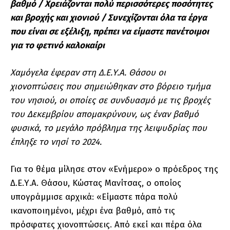
βαθμό / Χρειάζονται πολύ περισσότερες ποσότητες
και βροχής και χιονιού / Συνεχίζονται όλα τα έργα
που είναι σε εξέλιξη, πρέπει να είμαστε πανέτοιμοι
για το φετινό καλοκαίρι
Χαμόγελα έφεραν στη Δ.Ε.Υ.Α. Θάσου οι
χιονοπτώσεις που σημειώθηκαν στο βόρειο τμήμα
του νησιού, οι οποίες σε συνδυασμό με τις βροχές
του Δεκεμβρίου απομακρύνουν, ως έναν βαθμό
φυσικά, το μεγάλο πρόβλημα της λειψυδρίας που
έπληξε το νησί το 2024.
Για το θέμα μίλησε στον «Ενήμερο» ο πρόεδρος της
Δ.Ε.Υ.Α. Θάσου, Κώστας Μανίτσας, ο οποίος
υπογράμμισε αρχικά: «Είμαστε πάρα πολύ
ικανοποιημένοι, μέχρι ένα βαθμό, από τις
πρόσφατες χιονοπτώσεις. Από εκεί και πέρα όλα