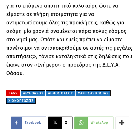
για το επόμενο απαιτητικό καλοκαίρι, ώστε να
είμαστε σε πλήρη ετοιμότητα για να
αντιμετωπίσουμε όλες τις προκλήσεις, καθώς για
ακόμη μία χρονιά αναμένεται πάρα πολύς κόσμος
στο νησί μας. Οπότε και εμείς πρέπει να είμαστε
πανέτοιμοι να ανταποκριθούμε σε αυτές τις μεγάλες
απαιτήσεις», τόνισε καταληκτικά στις δηλώσεις που
έκανε στον «Ενήμερο» ο πρόεδρος της Δ.Ε.Υ.Α.
Θάσου.
TAGS
ΔΕΥΑ ΘΑΣΟΥ
ΔΗΜΟΣ ΘΑΣΟΥ
ΜΑΝΙΤΣΑΣ ΚΩΣΤΑΣ
ΧΙΟΝΟΠΤΩΣΕΙΣ
Facebook
X
WhatsApp