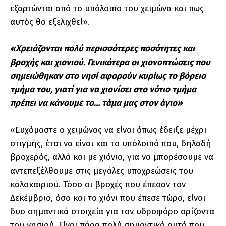
εξαρτώνται από το υπόλοιπο του χειμώνα και πως
αυτός θα εξελιχθεί».
«Χρειάζονται πολύ περισσότερες ποσότητες και
βροχής και χιονιού. Γενικότερα οι χιονοπτώσεις που
σημειώθηκαν στο νησί αφορούν κυρίως το βόρειο
τμήμα του, γιατί για να χιονίσει στο νότιο τμήμα
πρέπει να κάνουμε το… τάμα μας στον άγιο»
«Ευχόμαστε ο χειμώνας να είναι όπως έδειξε μέχρι
στιγμής, έτσι να είναι και το υπόλοιπό που, δηλαδή
βροχερός, αλλά και με χιόνια, για να μπορέσουμε να
αντεπεξέλθουμε στις μεγάλες υποχρεώσεις του
καλοκαιριού. Τόσο οι βροχές που έπεσαν τον
Δεκέμβριο, όσο και το χιόνι που έπεσε τώρα, είναι
δυο σημαντικά στοιχεία για τον υδροφόρο ορίζοντα
του νησιού. Είναι πάρα πολύ σημαντικό αυτό που