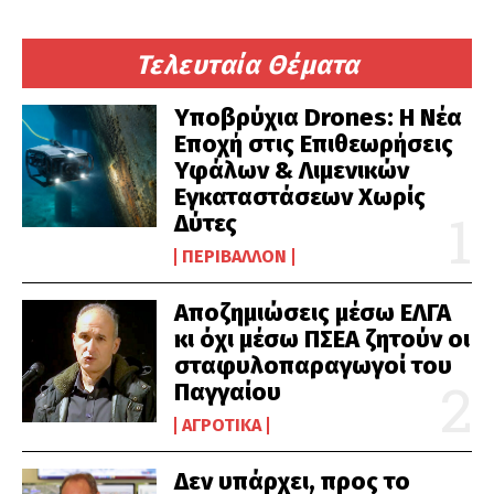
Τελευταία Θέματα
Υποβρύχια Drones: Η Νέα
Εποχή στις Επιθεωρήσεις
Υφάλων & Λιμενικών
Εγκαταστάσεων Χωρίς
Δύτες
ΠΕΡΙΒΆΛΛΟΝ
Αποζημιώσεις μέσω ΕΛΓΑ
κι όχι μέσω ΠΣΕΑ ζητούν οι
σταφυλοπαραγωγοί του
Παγγαίου
ΑΓΡΟΤΙΚΆ
Δεν υπάρχει, προς το