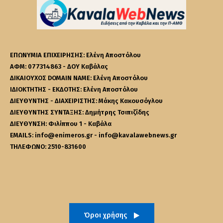
ΕΠΩΝΥΜΙΑ ΕΠΙΧΕΙΡΗΣΗΣ: Ελένη Αποστόλου
ΑΦΜ: 077314863 - ΔΟΥ Καβάλας
ΔΙΚΑΙΟΥΧΟΣ DOMAIN NAME: Ελένη Αποστόλου
ΙΔΙΟΚΤΗΤΗΣ - ΕΚΔΟΤΗΣ: Ελένη Αποστόλου
ΔΙΕΥΘΥΝΤΗΣ - ΔΙΑΧΕΙΡΙΣΤΗΣ: Μάκης Κακουσόγλου
ΔΙΕΥΘΥΝΤΗΣ ΣΥΝΤΑΞΗΣ: Δημήτρης Τσιπιζίδης
ΔΙΕΥΘΥΝΣΗ: Φιλίππου 1 - Καβάλα
EMAILS: info@enimeros.gr - info@kavalawebnews.gr
ΤΗΛΕΦΩΝΟ: 2510-831600
Όροι χρήσης