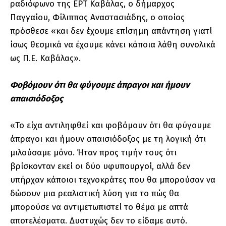
ραδιόφωνο της ΕΡΤ Καβάλας, ο δήμαρχος
Παγγαίου, Φίλιππος Αναστασιάδης, ο οποίος
πρόσθεσε «και δεν έχουμε επίσημη απάντηση γιατί
ίσως θεσμικά να έχουμε κάνει κάποια λάθη συνολικά
ως Π.Ε. Καβάλας».
Φοβόμουν ότι θα φύγουμε άπραγοι και ήμουν
απαισιόδοξος
«Το είχα αντιληφθεί και φοβόμουν ότι θα φύγουμε
άπραγοι και ήμουν απαισιόδοξος με τη λογική ότι
μιλούσαμε μόνο. Ήταν προς τιμήν τους ότι
βρίσκονταν εκεί οι δύο υφυπουργοί, αλλά δεν
υπήρχαν κάποιοι τεχνοκράτες που θα μπορούσαν να
δώσουν μια ρεαλιστική λύση για το πώς θα
μπορούσε να αντιμετωπιστεί το θέμα με απτά
αποτελέσματα. Δυστυχώς δεν το είδαμε αυτό.