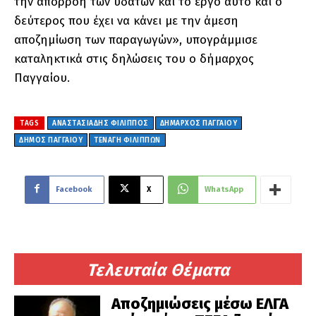
την απορροή των υδάτων και το έργο αυτό και ο
δεύτερος που έχει να κάνει με την άμεση
αποζημίωση των παραγωγών», υπογράμμισε
καταληκτικά στις δηλώσεις του ο δήμαρχος
Παγγαίου.
TAGS
ΑΝΑΣΤΑΣΙΑΔΗΣ ΦΙΛΙΠΠΟΣ
ΔΗΜΑΡΧΟΣ ΠΑΓΓΑΙΟΥ
ΔΗΜΟΣ ΠΑΓΓΑΙΟΥ
ΤΕΝΑΓΗ ΦΙΛΙΠΠΩΝ
Facebook
X
WhatsApp
Τελευταία Θέματα
Αποζημιώσεις μέσω ΕΛΓΑ