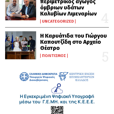
περιμετρικός αγωγός
όμβριων υδάτων
Καλυβίων Λιμεναρίων
UNCATEGORIZED
Η Καρυάτιδα του Γιώργου
Καπουτζίδη στο Αρχαίο
Θέατρο
ΠΟΛΙΤΙΣΜΌΣ