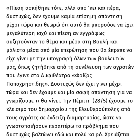
«Πίεση ασκήθηκε τότε, αλλά από ‘κει και πέρα,
δυστυχώς, δεν έχουμε καμία επίσημη απάντηση
μέχρι τώρα και θεωρώ ότι αυτό θα μπορούσε να έχει
μεγαλύτερη ισχύ και πίεση αν εγγράφως
συζητούνταν το θέμα και μέσα στη Βουλή και
μάλιστα μέσα από μία επερώτηση που θα έπρεπε να
είχε γίνει με την υπογραφή όλων των βουλευτών
μας, όπως ζητήθηκε από τη συνέλευση των αγροτών
που έγινε στο Αμφιθέατρο «Φρίξος
Παπαχρηστίδης». Δυστυχώς δεν έχει γίνει μέχρι
τώρα και δεν έχουμε και μία σαφή απάντηση για να
γνωρίζουμε τι θα γίνει. Την Πέμπτη (28/5) έχουμε το
κλείσιμο του δημαρχείου της Ελευθερούπολης από
τους αγρότες σε ένδειξη διαμαρτυρίας, ώστε να
γνωστοποιήσουν περαιτέρω το πρόβλημα που
δυστυχώς βαλτώνει εδώ και πολύ καιρό. Χρειάζεται