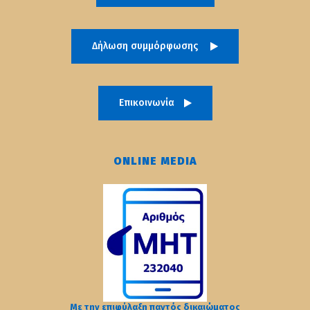
Δήλωση συμμόρφωσης
Επικοινωνία
ONLINE MEDIA
Με την επιφύλαξη παντός δικαιώματος