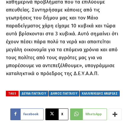
καθημερινά προβλήματα που τα επιλύουμε
απευθείας. Συντηρήσαμε κάποιες από τις
γεωτρήσεις του δήμου μας και τον Μάιο
παραδείγματος χάρη είχαμε 10 κυβικά και τώρα
αυτά βρίσκονται στα 3 κυβικά. Αυτό σημαίνει ότι
έχουν πέσει πάρα πολύ τα νερά και απαιτείται
μεγάλη οικονομία για τα επόμενα χρόνια και από
τους πολίτες από τους αγρότες μας για να
μπορέσουμε να αντεπεξέλθουμε», υπογράμμισε
καταληκτικά ο πρόεδρος της Δ.Ε.Υ.Α.Α.Π.
TAGS
ΔΕΥΑΑ ΠΑΓΓΑΙΟΥ
ΔΗΜΟΣ ΠΑΓΓΑΙΟΥ
ΚΑΛΛΙΝΙΚΙΔΗΣ ΑΝΔΡΕΑΣ
Facebook
X
WhatsApp