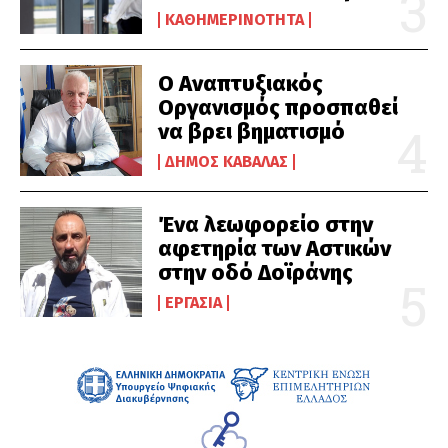
ΚΑΘΗΜΕΡΙΝΌΤΗΤΑ
Ο Αναπτυξιακός
Οργανισμός προσπαθεί
να βρει βηματισμό
ΔΉΜΟΣ ΚΑΒΆΛΑΣ
Ένα λεωφορείο στην
αφετηρία των Αστικών
στην οδό Δοϊράνης
ΕΡΓΑΣΊΑ