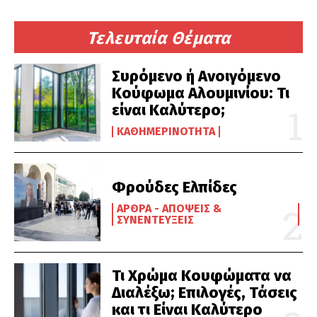
Τελευταία Θέματα
Συρόμενο ή Ανοιγόμενο
Κούφωμα Αλουμινίου: Τι
είναι Καλύτερο;
ΚΑΘΗΜΕΡΙΝΌΤΗΤΑ
Φρούδες Ελπίδες
ΆΡΘΡΑ - ΑΠΌΨΕΙΣ &
ΣΥΝΕΝΤΕΎΞΕΙΣ
Τι Χρώμα Κουφώματα να
Διαλέξω; Επιλογές, Τάσεις
και τι Είναι Καλύτερο