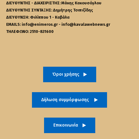
ΔΙΕΥΘΥΝΤΗΣ - ΔΙΑΧΕΙΡΙΣΤΗΣ: Μάκης Κακουσόγλου
ΔΙΕΥΘΥΝΤΗΣ ΣΥΝΤΑΞΗΣ: Δημήτρης Τσιπιζίδης
ΔΙΕΥΘΥΝΣΗ: Φιλίππου 1 - Καβάλα
EMAILS: info@enimeros.gr - info@kavalawebnews.gr
ΤΗΛΕΦΩΝΟ: 2510-831600
Όροι χρήσης
Δήλωση συμμόρφωσης
Επικοινωνία