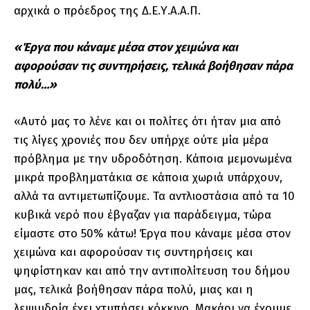
αρχικά ο πρόεδρος της Δ.Ε.Υ.Α.Α.Π.
«Έργα που κάναμε μέσα στον χειμώνα και
αφορούσαν τις συντηρήσεις, τελικά βοήθησαν πάρα
πολύ…»
«Αυτό μας το λένε και οι πολίτες ότι ήταν μια από
τις λίγες χρονιές που δεν υπήρχε ούτε μία μέρα
πρόβλημα με την υδροδότηση. Κάποια μεμονωμένα
μικρά προβληματάκια σε κάποια χωριά υπάρχουν,
αλλά τα αντιμετωπίζουμε. Τα αντλιοστάσια από τα 10
κυβικά νερό που έβγαζαν για παράδειγμα, τώρα
είμαστε στο 50% κάτω! Έργα που κάναμε μέσα στον
χειμώνα και αφορούσαν τις συντηρήσεις και
ψηφίστηκαν και από την αντιπολίτευση του δήμου
μας, τελικά βοήθησαν πάρα πολύ, μιας και η
λειψυδρία έχει χτυπήσει κόκκινο. Μακάρι να έχουμε