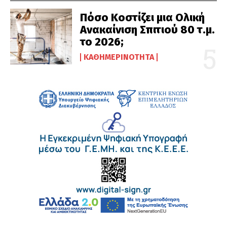
Πόσο Κοστίζει μια Ολική
Ανακαίνιση Σπιτιού 80 τ.μ.
το 2026;
ΚΑΘΗΜΕΡΙΝΌΤΗΤΑ