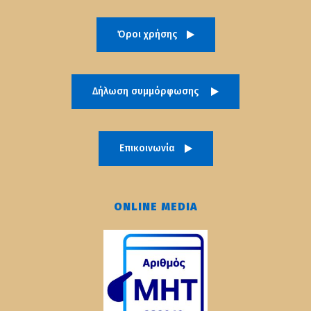
Όροι χρήσης
Δήλωση συμμόρφωσης
Επικοινωνία
ONLINE MEDIA