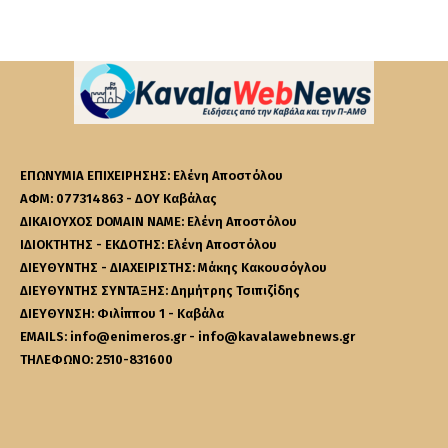
ΕΠΩΝΥΜΙΑ ΕΠΙΧΕΙΡΗΣΗΣ: Ελένη Αποστόλου
ΑΦΜ: 077314863 - ΔΟΥ Καβάλας
ΔΙΚΑΙΟΥΧΟΣ DOMAIN NAME: Ελένη Αποστόλου
ΙΔΙΟΚΤΗΤΗΣ - ΕΚΔΟΤΗΣ: Ελένη Αποστόλου
ΔΙΕΥΘΥΝΤΗΣ - ΔΙΑΧΕΙΡΙΣΤΗΣ: Μάκης Κακουσόγλου
ΔΙΕΥΘΥΝΤΗΣ ΣΥΝΤΑΞΗΣ: Δημήτρης Τσιπιζίδης
ΔΙΕΥΘΥΝΣΗ: Φιλίππου 1 - Καβάλα
EMAILS: info@enimeros.gr - info@kavalawebnews.gr
ΤΗΛΕΦΩΝΟ: 2510-831600