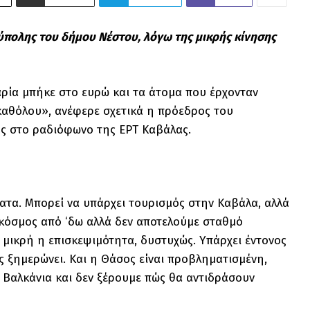
πολης του δήμου Νέστου, λόγω της μικρής κίνησης
ρία μπήκε στο ευρώ και τα άτομα που έρχονταν
 καθόλου», ανέφερε σχετικά η πρόεδρος του
ης στο ραδιόφωνο της ΕΡΤ Καβάλας.
ατα. Μπορεί να υπάρχει τουρισμός στην Καβάλα, αλλά
 κόσμος από ‘δω αλλά δεν αποτελούμε σταθμό
 μικρή η επισκεψιμότητα, δυστυχώς. Υπάρχει έντονος
ς ξημερώνει. Και η Θάσος είναι προβληματισμένη,
α Βαλκάνια και δεν ξέρουμε πώς θα αντιδράσουν