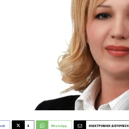
ook
X
WhatsApp
ΗΛΕΚΤΡΟΝΙΚΗ ΔΙΕΥΘΥΝΣΗ