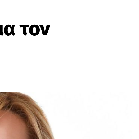
ια τον