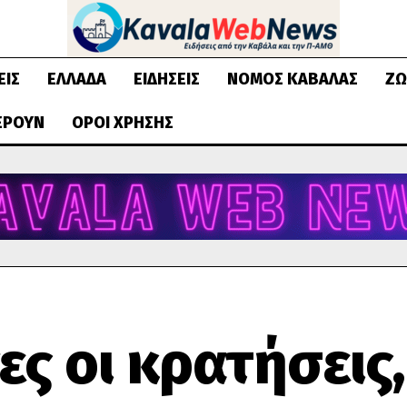
ΕΙΣ
ΕΛΛΆΔΑ
ΕΙΔΉΣΕΙΣ
ΝΟΜΌΣ ΚΑΒΆΛΑΣ
ΖΩ
ΈΡΟΥΝ
ΌΡΟΙ ΧΡΉΣΗΣ
ες οι κρατήσεις,