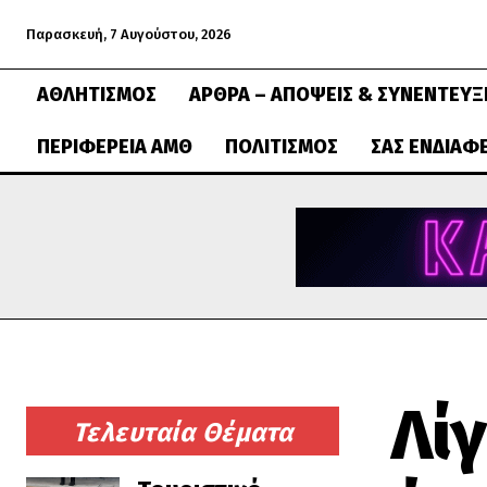
Παρασκευή, 7 Αυγούστου, 2026
ΑΘΛΗΤΙΣΜΌΣ
ΆΡΘΡΑ – ΑΠΌΨΕΙΣ & ΣΥΝΕΝΤΕΎΞ
ΠΕΡΙΦΈΡΕΙΑ ΑΜΘ
ΠΟΛΙΤΙΣΜΌΣ
ΣΑΣ ΕΝΔΙΑΦ
Λίγ
Τελευταία Θέματα