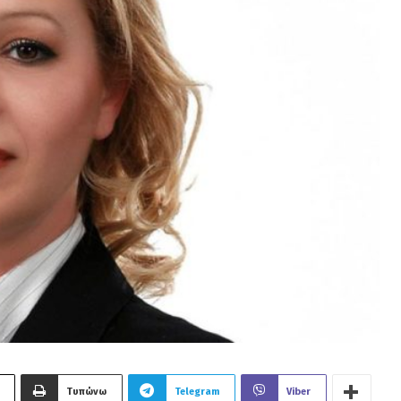
Τυπώνω
Telegram
Viber