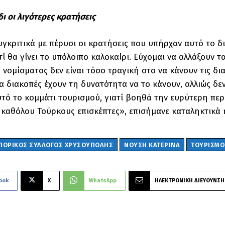
ι οι λιγότερες κρατήσεις
γκριτικά με πέρυσι οι κρατήσεις που υπήρχαν αυτό το δ
τί θα γίνει το υπόλοιπο καλοκαίρι. Εύχομαι να αλλάξουν 
 νομίσματος δεν είναι τόσο τραγική στο να κάνουν τις δια
ια διακοπές έχουν τη δυνατότητα να το κάνουν, αλλιώς δε
τό το κομμάτι τουρισμού, γιατί βοηθά την ευρύτερη περ
 καθόλου Τούρκους επισκέπτες», επισήμανε καταληκτικά
ΠΟΡΙΚΟΣ ΣΥΛΛΟΓΟΣ ΧΡΥΣΟΥΠΟΛΗΣ
ΝΟΥΣΗ ΚΑΤΕΡΙΝΑ
ΤΟΥΡΙΣΜΟ
ook
X
WhatsApp
ΗΛΕΚΤΡΟΝΙΚΗ ΔΙΕΥΘΥΝΣΗ