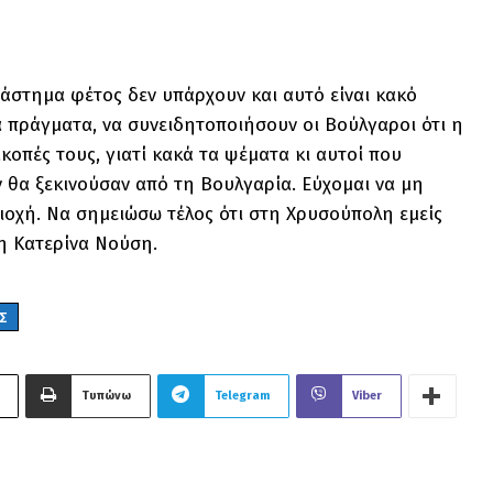
ιάστημα φέτος δεν υπάρχουν και αυτό είναι κακό
τα πράγματα, να συνειδητοποιήσουν οι Βούλγαροι ότι η
κοπές τους, γιατί κακά τα ψέματα κι αυτοί που
ν θα ξεκινούσαν από τη Βουλγαρία. Εύχομαι να μη
ιοχή. Να σημειώσω τέλος ότι στη Χρυσούπολη εμείς
 η Κατερίνα Νούση.
Σ
Τυπώνω
Telegram
Viber