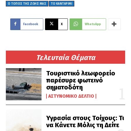
Ο ΤΟΠΟΣ ΤΗΣ ΖΩΗΣ ΜΑΣ
ΤΟ ΚΑΝΤΑΡΊΜΙ
Facebook
X
WhatsApp
Τελευταία Θέματα
Τουριστικό λεωφορείο
παρέσυρε φωτεινό
σηματοδότη
ΑΣΤΥΝΟΜΙΚΌ ΔΕΛΤΊΟ
Υγρασία στους Τοίχους: Τι
να Κάνετε Μόλις τη Δείτε