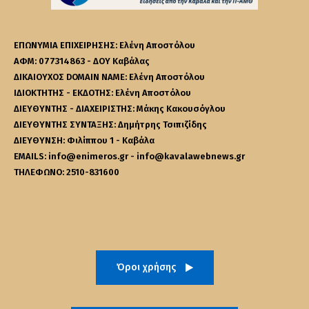
ΕΠΩΝΥΜΙΑ ΕΠΙΧΕΙΡΗΣΗΣ: Ελένη Αποστόλου
ΑΦΜ: 077314863 - ΔΟΥ Καβάλας
ΔΙΚΑΙΟΥΧΟΣ DOMAIN NAME: Ελένη Αποστόλου
ΙΔΙΟΚΤΗΤΗΣ - ΕΚΔΟΤΗΣ: Ελένη Αποστόλου
ΔΙΕΥΘΥΝΤΗΣ - ΔΙΑΧΕΙΡΙΣΤΗΣ: Μάκης Κακουσόγλου
ΔΙΕΥΘΥΝΤΗΣ ΣΥΝΤΑΞΗΣ: Δημήτρης Τσιπιζίδης
ΔΙΕΥΘΥΝΣΗ: Φιλίππου 1 - Καβάλα
EMAILS: info@enimeros.gr - info@kavalawebnews.gr
ΤΗΛΕΦΩΝΟ: 2510-831600
Όροι χρήσης