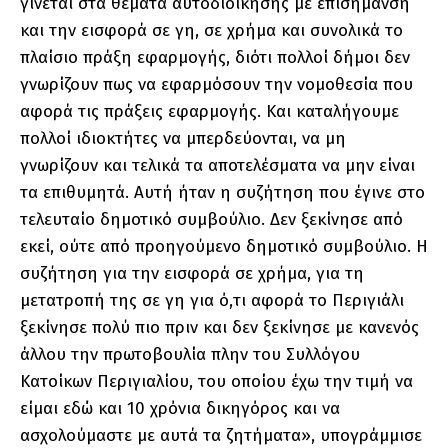
γίνεται στα θέματα αυτοδιοίκησης με επισήμανση
και την εισφορά σε γη, σε χρήμα και συνολικά το
πλαίσιο πράξη εφαρμογής, διότι πολλοί δήμοι δεν
γνωρίζουν πως να εφαρμόσουν την νομοθεσία που
αφορά τις πράξεις εφαρμογής. Και καταλήγουμε
πολλοί ιδιοκτήτες να μπερδεύονται, να μη
γνωρίζουν και τελικά τα αποτελέσματα να μην είναι
τα επιθυμητά. Αυτή ήταν η συζήτηση που έγινε στο
τελευταίο δημοτικό συμβούλιο. Δεν ξεκίνησε από
εκεί, ούτε από προηγούμενο δημοτικό συμβούλιο. Η
συζήτηση για την εισφορά σε χρήμα, για τη
μετατροπή της σε γη για ό,τι αφορά το Περιγιάλι
ξεκίνησε πολύ πιο πριν και δεν ξεκίνησε με κανενός
άλλου την πρωτοβουλία πλην του Συλλόγου
Κατοίκων Περιγιαλίου, του οποίου έχω την τιμή να
είμαι εδώ και 10 χρόνια δικηγόρος και να
ασχολούμαστε με αυτά τα ζητήματα», υπογράμμισε