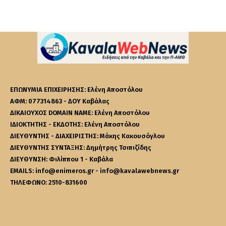
ΕΠΩΝΥΜΙΑ ΕΠΙΧΕΙΡΗΣΗΣ: Ελένη Αποστόλου
ΑΦΜ: 077314863 - ΔΟΥ Καβάλας
ΔΙΚΑΙΟΥΧΟΣ DOMAIN NAME: Ελένη Αποστόλου
ΙΔΙΟΚΤΗΤΗΣ - ΕΚΔΟΤΗΣ: Ελένη Αποστόλου
ΔΙΕΥΘΥΝΤΗΣ - ΔΙΑΧΕΙΡΙΣΤΗΣ: Μάκης Κακουσόγλου
ΔΙΕΥΘΥΝΤΗΣ ΣΥΝΤΑΞΗΣ: Δημήτρης Τσιπιζίδης
ΔΙΕΥΘΥΝΣΗ: Φιλίππου 1 - Καβάλα
EMAILS: info@enimeros.gr - info@kavalawebnews.gr
ΤΗΛΕΦΩΝΟ: 2510-831600