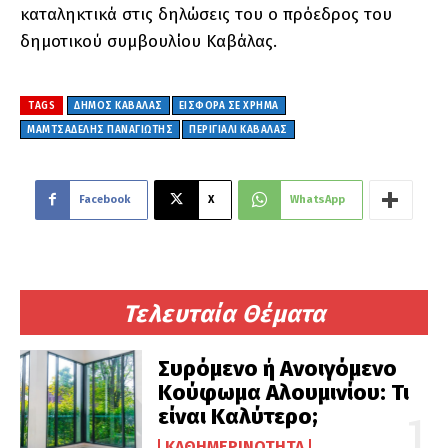
καταληκτικά στις δηλώσεις του ο πρόεδρος του
δημοτικού συμβουλίου Καβάλας.
TAGS
ΔΗΜΟΣ ΚΑΒΑΛΑΣ
ΕΙΣΦΟΡΑ ΣΕ ΧΡΗΜΑ
ΜΑΜΤΣΑΔΕΛΗΣ ΠΑΝΑΓΙΩΤΗΣ
ΠΕΡΙΓΙΑΛΙ ΚΑΒΑΛΑΣ
Facebook
X
WhatsApp
Τελευταία Θέματα
Συρόμενο ή Ανοιγόμενο
Κούφωμα Αλουμινίου: Τι
είναι Καλύτερο;
ΚΑΘΗΜΕΡΙΝΌΤΗΤΑ