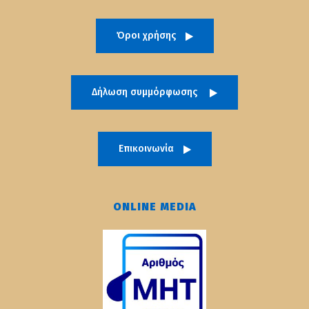
Όροι χρήσης
Δήλωση συμμόρφωσης
Επικοινωνία
ONLINE MEDIA