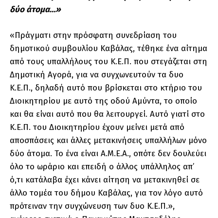
δύο άτομα…»
«Πράγματι στην πρόσφατη συνεδρίαση του
δημοτικού συμβουλίου Καβάλας, τέθηκε ένα αίτημα
από τους υπαλλήλους του Κ.Ε.Π. που στεγάζεται στη
Δημοτική Αγορά, για να συγχωνευτούν τα δυο
Κ.Ε.Π., δηλαδή αυτό που βρίσκεται στο κτήριο του
Διοικητηρίου με αυτό της οδού Αμύντα, το οποίο
και θα είναι αυτό που θα λειτουργεί. Αυτό γιατί στο
Κ.Ε.Π. του Διοικητηρίου έχουν μείνει μετά από
αποσπάσεις και άλλες μετακινήσεις υπαλλήλων μόνο
δύο άτομα. Το ένα είναι Α.Μ.Ε.Α., οπότε δεν δουλεύει
όλο το ωράριο και επειδή ο άλλος υπάλληλος απ’
ό,τι κατάλαβα έχει κάνει αίτηση να μετακινηθεί σε
άλλο τομέα του δήμου Καβάλας, για τον λόγο αυτό
πρότειναν την συγχώνευση των δυο Κ.Ε.Π.»,