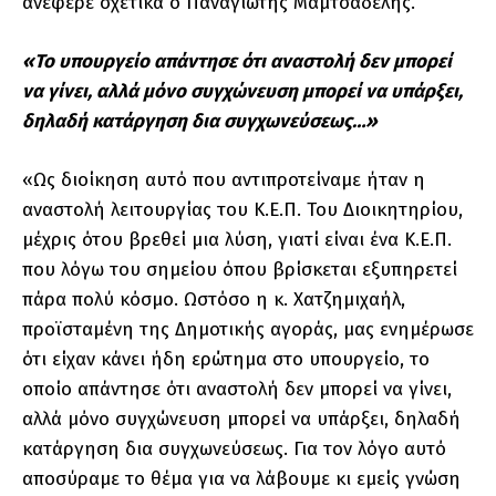
ανέφερε σχετικά ο Παναγιώτης Μαμτσαδέλης.
«Το υπουργείο απάντησε ότι αναστολή δεν μπορεί
να γίνει, αλλά μόνο συγχώνευση μπορεί να υπάρξει,
δηλαδή κατάργηση δια συγχωνεύσεως…»
«Ως διοίκηση αυτό που αντιπροτείναμε ήταν η
αναστολή λειτουργίας του Κ.Ε.Π. Του Διοικητηρίου,
μέχρις ότου βρεθεί μια λύση, γιατί είναι ένα Κ.Ε.Π.
που λόγω του σημείου όπου βρίσκεται εξυπηρετεί
πάρα πολύ κόσμο. Ωστόσο η κ. Χατζημιχαήλ,
προϊσταμένη της Δημοτικής αγοράς, μας ενημέρωσε
ότι είχαν κάνει ήδη ερώτημα στο υπουργείο, το
οποίο απάντησε ότι αναστολή δεν μπορεί να γίνει,
αλλά μόνο συγχώνευση μπορεί να υπάρξει, δηλαδή
κατάργηση δια συγχωνεύσεως. Για τον λόγο αυτό
αποσύραμε το θέμα για να λάβουμε κι εμείς γνώση