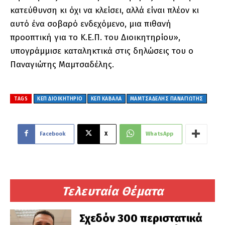
κατεύθυνση κι όχι να κλείσει, αλλά είναι πλέον κι
αυτό ένα σοβαρό ενδεχόμενο, μια πιθανή
προοπτική για το Κ.Ε.Π. του Διοικητηρίου»,
υπογράμμισε καταληκτικά στις δηλώσεις του ο
Παναγιώτης Μαμτσαδέλης.
TAGS
ΚΕΠ ΔΙΟΙΚΗΤΗΡΙΟ
ΚΕΠ ΚΑΒΑΛΑ
ΜΑΜΤΣΑΔΕΛΗΣ ΠΑΝΑΓΙΩΤΗΣ
Facebook
X
WhatsApp
Τελευταία Θέματα
Σχεδόν 300 περιστατικά