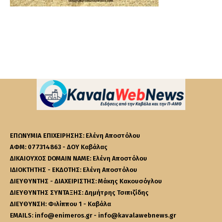
ΕΠΩΝΥΜΙΑ ΕΠΙΧΕΙΡΗΣΗΣ: Ελένη Αποστόλου
ΑΦΜ: 077314863 - ΔΟΥ Καβάλας
ΔΙΚΑΙΟΥΧΟΣ DOMAIN NAME: Ελένη Αποστόλου
ΙΔΙΟΚΤΗΤΗΣ - ΕΚΔΟΤΗΣ: Ελένη Αποστόλου
ΔΙΕΥΘΥΝΤΗΣ - ΔΙΑΧΕΙΡΙΣΤΗΣ: Μάκης Κακουσόγλου
ΔΙΕΥΘΥΝΤΗΣ ΣΥΝΤΑΞΗΣ: Δημήτρης Τσιπιζίδης
ΔΙΕΥΘΥΝΣΗ: Φιλίππου 1 - Καβάλα
EMAILS: info@enimeros.gr - info@kavalawebnews.gr