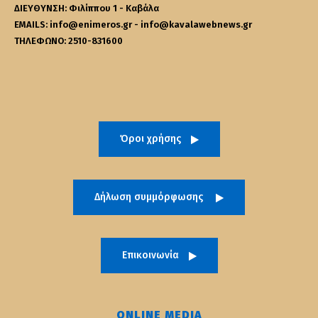
ΔΙΕΥΘΥΝΣΗ: Φιλίππου 1 - Καβάλα
EMAILS: info@enimeros.gr - info@kavalawebnews.gr
ΤΗΛΕΦΩΝΟ: 2510-831600
Όροι χρήσης
Δήλωση συμμόρφωσης
Επικοινωνία
ONLINE MEDIA