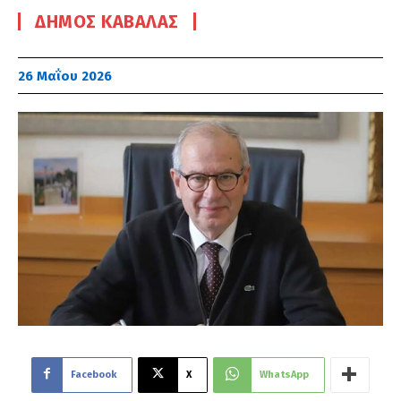
ΔΉΜΟΣ ΚΑΒΆΛΑΣ
26 Μαΐου 2026
Facebook
X
WhatsApp