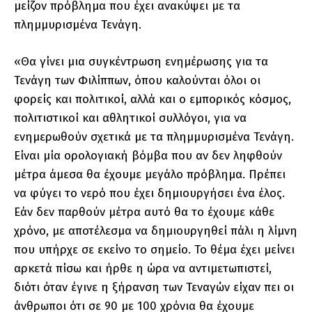
μείζον πρόβλημα που έχει ανακύψει με τα
πλημμυρισμένα Τενάγη.
«Θα γίνει μια συγκέντρωση ενημέρωσης για τα
Τενάγη των Φιλίππων, όπου καλούνται όλοι οι
φορείς και πολιτικοί, αλλά και ο εμπορικός κόσμος,
πολιτιστικοί και αθλητικοί συλλόγοι, για να
ενημερωθούν σχετικά με τα πλημμυρισμένα Τενάγη.
Είναι μία ορολογιακή βόμβα που αν δεν ληφθούν
μέτρα άμεσα θα έχουμε μεγάλο πρόβλημα. Πρέπει
να φύγει το νερό που έχει δημιουργήσει ένα έλος.
Εάν δεν παρθούν μέτρα αυτό θα το έχουμε κάθε
χρόνο, με αποτέλεσμα να δημιουργηθεί πάλι η λίμνη
που υπήρχε σε εκείνο το σημείο. Το θέμα έχει μείνει
αρκετά πίσω και ήρθε η ώρα να αντιμετωπιστεί,
διότι όταν έγινε η ξήρανση των Τεναγών είχαν πει οι
άνθρωποι ότι σε 90 με 100 χρόνια θα έχουμε