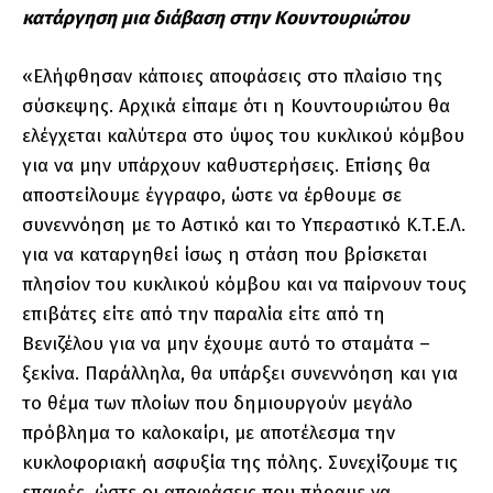
κατάργηση μια διάβαση στην Κουντουριώτου
«Ελήφθησαν κάποιες αποφάσεις στο πλαίσιο της
σύσκεψης. Αρχικά είπαμε ότι η Κουντουριώτου θα
ελέγχεται καλύτερα στο ύψος του κυκλικού κόμβου
για να μην υπάρχουν καθυστερήσεις. Επίσης θα
αποστείλουμε έγγραφο, ώστε να έρθουμε σε
συνεννόηση με το Αστικό και το Υπεραστικό Κ.Τ.Ε.Λ.
για να καταργηθεί ίσως η στάση που βρίσκεται
πλησίον του κυκλικού κόμβου και να παίρνουν τους
επιβάτες είτε από την παραλία είτε από τη
Βενιζέλου για να μην έχουμε αυτό το σταμάτα –
ξεκίνα. Παράλληλα, θα υπάρξει συνεννόηση και για
το θέμα των πλοίων που δημιουργούν μεγάλο
πρόβλημα το καλοκαίρι, με αποτέλεσμα την
κυκλοφοριακή ασφυξία της πόλης. Συνεχίζουμε τις
επαφές, ώστε οι αποφάσεις που πήραμε να