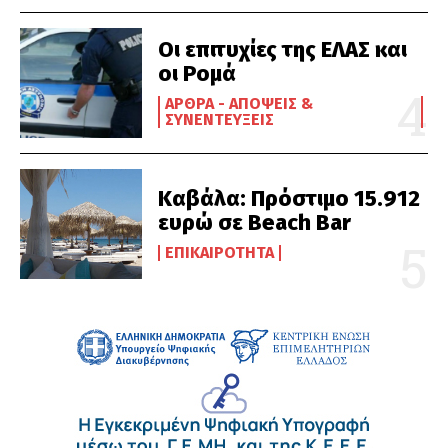
Οι επιτυχίες της ΕΛΑΣ και
οι Ρομά
ΆΡΘΡΑ - ΑΠΌΨΕΙΣ &
ΣΥΝΕΝΤΕΎΞΕΙΣ
Καβάλα: Πρόστιμο 15.912
ευρώ σε Beach Bar
ΕΠΙΚΑΙΡΌΤΗΤΑ