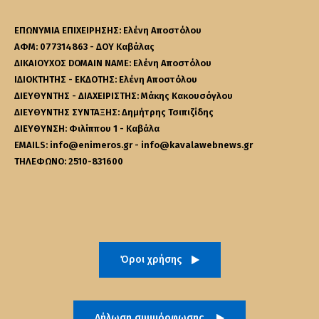
ΕΠΩΝΥΜΙΑ ΕΠΙΧΕΙΡΗΣΗΣ: Ελένη Αποστόλου
ΑΦΜ: 077314863 - ΔΟΥ Καβάλας
ΔΙΚΑΙΟΥΧΟΣ DOMAIN NAME: Ελένη Αποστόλου
ΙΔΙΟΚΤΗΤΗΣ - ΕΚΔΟΤΗΣ: Ελένη Αποστόλου
ΔΙΕΥΘΥΝΤΗΣ - ΔΙΑΧΕΙΡΙΣΤΗΣ: Μάκης Κακουσόγλου
ΔΙΕΥΘΥΝΤΗΣ ΣΥΝΤΑΞΗΣ: Δημήτρης Τσιπιζίδης
ΔΙΕΥΘΥΝΣΗ: Φιλίππου 1 - Καβάλα
EMAILS: info@enimeros.gr - info@kavalawebnews.gr
ΤΗΛΕΦΩΝΟ: 2510-831600
Όροι χρήσης
Δήλωση συμμόρφωσης