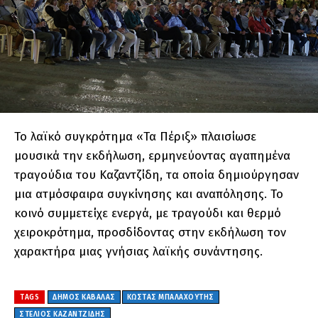
Το λαϊκό συγκρότημα «Τα Πέριξ» πλαισίωσε
μουσικά την εκδήλωση, ερμηνεύοντας αγαπημένα
τραγούδια του Καζαντζίδη, τα οποία δημιούργησαν
μια ατμόσφαιρα συγκίνησης και αναπόλησης. Το
κοινό συμμετείχε ενεργά, με τραγούδι και θερμό
χειροκρότημα, προσδίδοντας στην εκδήλωση τον
χαρακτήρα μιας γνήσιας λαϊκής συνάντησης.
TAGS
ΔΗΜΟΣ ΚΑΒΑΛΑΣ
ΚΏΣΤΑΣ ΜΠΑΛΑΧΟΎΤΗΣ
ΣΤΕΛΙΟΣ ΚΑΖΑΝΤΖΙΔΗΣ