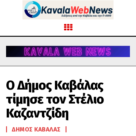
Ο Δήμος Καβάλας
τίμησε τον Στέλιο
Καζαντζίδη
ΔΉΜΟΣ ΚΑΒΆΛΑΣ