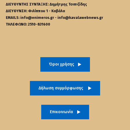
ΔΙΕΥΘΥΝΤΗΣ ΣΥΝΤΑΞΗΣ: Δημήτρης Τσιπιζίδης
ΔΙΕΥΘΥΝΣΗ: Φιλίππου 1 - Καβάλα
EMAILS: info@enimeros.gr - info@kavalawebnews.gr
ΤΗΛΕΦΩΝΟ: 2510-831600
Όροι χρήσης
Δήλωση συμμόρφωσης
Επικοινωνία