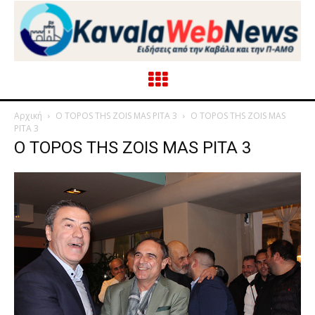
Αρχική
O TOPOS THS ZOIS MAS PITA 3
O TOPOS THS ZOIS MAS
PITA 3
O TOPOS THS ZOIS MAS PITA 3