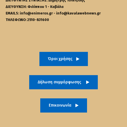
ΔΙΕΥΘΥΝΤΗΣ ΣΥΝΤΑΞΗΣ: Δημήτρης Τσιπιζίδης
ΔΙΕΥΘΥΝΣΗ: Φιλίππου 1 - Καβάλα
EMAILS: info@enimeros.gr - info@kavalawebnews.gr
ΤΗΛΕΦΩΝΟ: 2510-831600
Όροι χρήσης
Δήλωση συμμόρφωσης
Επικοινωνία