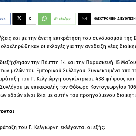
ook
X
WhatsApp
ΗΛΕΚΤΡΟΝΙΚΗ ΔΙΕΥΘΥΝΣΗ
ήξεις και με την άνετη επικράτηση του συνδυασμού της 
 ολοκληρώθηκαν οι εκλογές για την ανάδειξη νέας διοί
 διεξήχθησαν την Πέμπτη 14 και την Παρασκευή 15 Μαΐου
των μελών του Εμπορικού Συλλόγου. Συγκεκριμένα από τ
παράταξη του Γ. Κελγιώργη συγκέντρωσε 438 ψήφους και 
Συλλόγου με επικεφαλής τον Θόδωρο Κοντογεωργίου 106 
ων εδρών είναι ίδια με αυτήν του προηγούμενου διοικητ
γονται
ράταξη του Γ. Κελγιώργη εκλέγονται οι εξής: