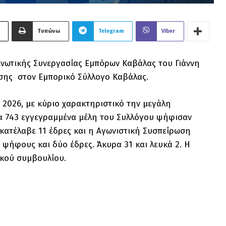
Τυπώνω
Telegram
Viber
Ενωτικής Συνεργασίας Εμπόρων Καβάλας του Γιάννη
κησης στον Εμπορικό Σύλλογο Καβάλας.
 2026, με κύριο χαρακτηριστικό την μεγάλη
α 743 εγγεγραμμένα μέλη του Συλλόγου ψήφισαν
κατέλαβε 11 έδρες και η Αγωνιστική Συσπείρωση
ψήφους και δύο έδρες. Άκυρα 31 και λευκά 2. Η
ικού συμβουλίου.