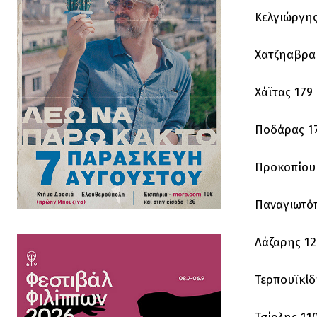
Κελγιώργης
Χατζηαβρα
Χάϊτας 179
Ποδάρας 1
Προκοπίου
Παναγιωτό
Λάζαρης 12
Τερπουϊκίδ