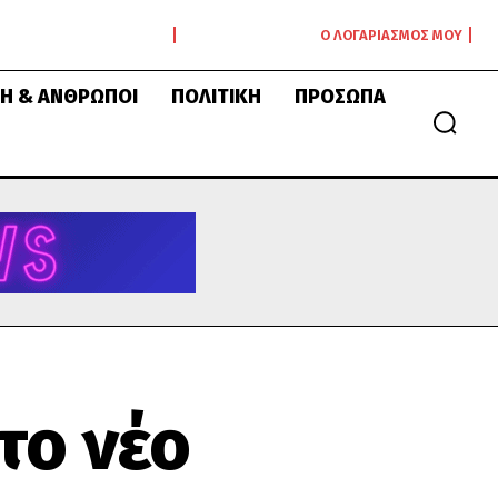
Ο ΛΟΓΑΡΙΑΣΜΌΣ ΜΟΥ
Ή & ΆΝΘΡΩΠΟΙ
ΠΟΛΙΤΙΚΉ
ΠΡΌΣΩΠΑ
το νέο