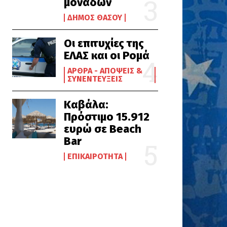
μονάδων
ΔΉΜΟΣ ΘΆΣΟΥ
Οι επιτυχίες της
ΕΛΑΣ και οι Ρομά
ΆΡΘΡΑ - ΑΠΌΨΕΙΣ &
ΣΥΝΕΝΤΕΎΞΕΙΣ
Καβάλα:
Πρόστιμο 15.912
ευρώ σε Beach
Bar
ΕΠΙΚΑΙΡΌΤΗΤΑ