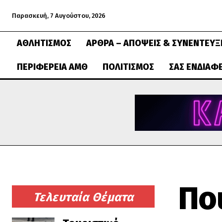
Παρασκευή, 7 Αυγούστου, 2026
ΑΘΛΗΤΙΣΜΌΣ
ΆΡΘΡΑ – ΑΠΌΨΕΙΣ & ΣΥΝΕΝΤΕΎΞ
ΠΕΡΙΦΈΡΕΙΑ ΑΜΘ
ΠΟΛΙΤΙΣΜΌΣ
ΣΑΣ ΕΝΔΙΑΦ
Πο
Τελευταία Θέματα