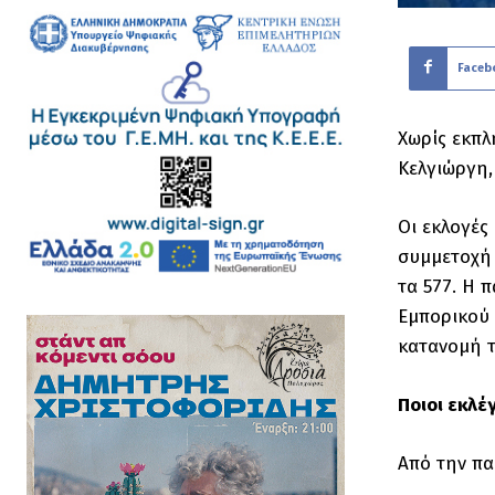
Faceb
Χωρίς εκπλ
Κελγιώργη,
Οι εκλογές
συμμετοχή 
τα 577. Η 
Εμπορικού 
κατανομή τ
Ποιοι εκλέ
Από την πα