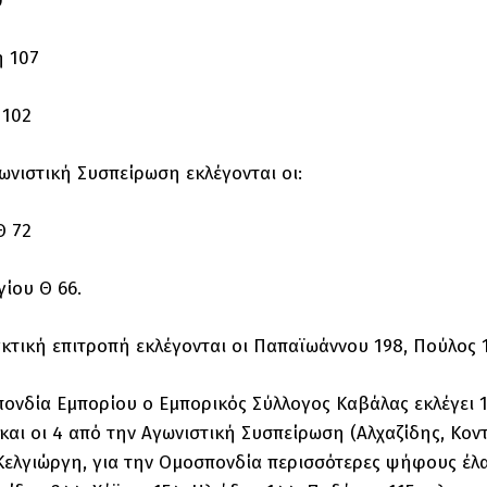
0
 107
 102
ωνιστική Συσπείρωση εκλέγονται οι:
Θ 72
ίου Θ 66.
γκτική επιτροπή εκλέγονται οι Παπαϊωάννου 198, Πούλος 
ονδία Εμπορίου ο Εμπορικός Σύλλογος Καβάλας εκλέγει 1
και οι 4 από την Αγωνιστική Συσπείρωση (Αλχαζίδης, Κον
ελγιώργη, για την Ομοσπονδία περισσότερες ψήφους έλαβ