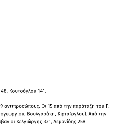
148, Κουτσόγλου 141.
9 αντιπροσώπους. Οι 15 από την παράταξη του Γ.
τογεωργίου, Βουλγαράκη, Κιρτάζογλου). Από την
αν οι Κελγιώργης 331, Λεμονίδης 258,