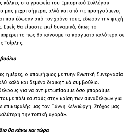
ις κάλπες στα γραφεία του Εμπορικού Συλλόγου
α μας μέχρι σήμερα, αλλά και από τις προηγούμενες
ποι που έδωσαν από τον χρόνο τους, έδωσαν την ψυχή
 Εμείς θα είμαστε εκεί δυναμικά, όπως το
διαφέρει το πως θα κάνουμε τα πράγματα καλύτερα σε
ς Τσίρλης.
μβούλιο
ίγες ημέρες, ο υποψήφιος με τυην Ενωτική Συνεργασία
ολύ καλό και δεμένο διοικητικό συμβούλιο.
αδέλφους για να αντιμετωπίσουμε όσο μπορούμε
Θέτουμε πάλι εαυτούς στην κρίση των συναδέλφων για
με επικεφαλής μας τον Γιάννη Κελγιώργη. Στόχος μας
καλύτερη την τοπική αγορά».
διο θα κάνω και τώρα