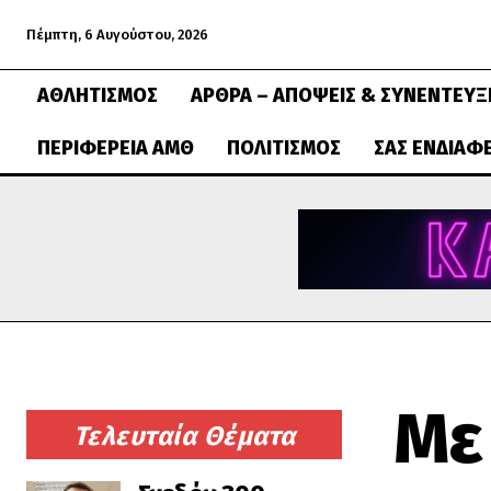
Πέμπτη, 6 Αυγούστου, 2026
ΑΘΛΗΤΙΣΜΌΣ
ΆΡΘΡΑ – ΑΠΌΨΕΙΣ & ΣΥΝΕΝΤΕΎΞ
ΠΕΡΙΦΈΡΕΙΑ ΑΜΘ
ΠΟΛΙΤΙΣΜΌΣ
ΣΑΣ ΕΝΔΙΑΦ
Με
Τελευταία Θέματα