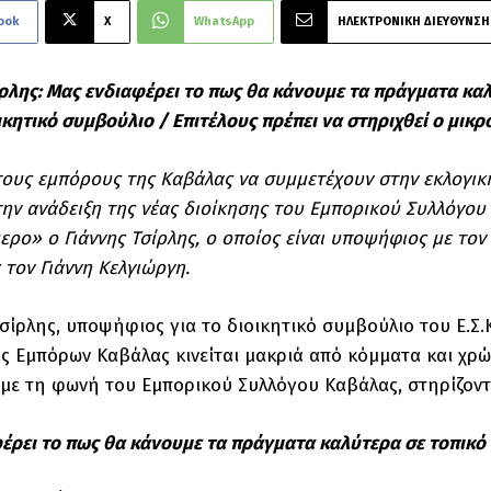
ook
X
WhatsApp
ΗΛΕΚΤΡΟΝΙΚΗ ΔΙΕΥΘΥΝΣΗ
ίρλης: Μας ενδιαφέρει το πως θα κάνουμε τα πράγματα καλ
ικητικό συμβούλιο / Επιτέλους πρέπει να στηριχθεί ο μικρ
ους εμπόρους της Καβάλας να συμμετέχουν στην εκλογική 
την ανάδειξη της νέας διοίκησης του Εμπορικού Συλλόγο
ερο» ο Γιάννης Τσίρλης, ο οποίος είναι υποψήφιος με τ
 τον Γιάννη Κελγιώργη.
Τσίρλης, υποψήφιος για το διοικητικό συμβούλιο του Ε.Σ.Κ
ς Εμπόρων Καβάλας κινείται μακριά από κόμματα και χρώ
ε τη φωνή του Εμπορικού Συλλόγου Καβάλας, στηρίζοντα
έρει το πως θα κάνουμε τα πράγματα καλύτερα σε τοπικό