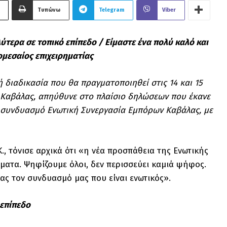
Τυπώνω
Telegram
Viber
ύτερα σε τοπικό επίπεδο / Είμαστε ένα πολύ καλό και
ομεσαίος επιχειρηματίας
διαδικασία που θα πραγματοποιηθεί στις 14 και 15
υ Καβάλας, απηύθυνε στο πλαίσιο δηλώσεων που έκανε
ον συνδυασμό Ενωτική Συνεργασία Εμπόρων Καβάλας, με
., τόνισε αρχικά ότι «η νέα προσπάθεια της Ενωτικής
ματα. Ψηφίζουμε όλοι, δεν περισσεύει καμιά ψήφος.
ς τον συνδυασμό μας που είναι ενωτικός».
 επίπεδο