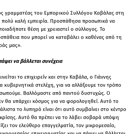
ικός γραμματέας του Εμπορικού Συλλόγου Καβάλας στη
μία πολύ καλή εμπειρία. Προσπάθησα προσωπικά να
ποιαδήποτε θέση με χρειαστεί ο σύλλογος. Το
οσπάθεια που μπορεί να καταβάλει ο καθένας από τη
ράς μας».
πάψει να βάλλεται συνέχεια
νείται το επιχειρείν και στην Καβάλα, ο Γιάννης
τα κυβερνητικά στελέχη, για να αλλάξουμε τον τρόπο
ροσωπούμε. Βαλλόμαστε από παντού δυστυχώς. Ο
δεν θα υπάρχει κόσμος για να φορολογηθεί. Αυτό το
άλιστα το λυπηρό είναι ότι αυτό συμβαίνει στο κέντρο
ς κρίσης. Αυτό θα πρέπει να το λάβει σοβαρά υπόψη
ίξει τον ελεύθερο επαγγελματία, τον μικρομεσαίο,
μικρομεσαίος επιχειρηματίας και να πάψει να βάλλεται