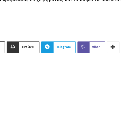
Τυπώνω
Telegram
Viber