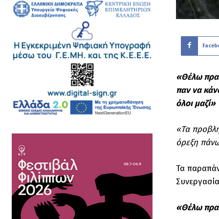
Faceb
«Θέλω πραγ
παν να κάν
όλοι μαζί»
«Τα προβλή
όρεξη πάνω
Τα παραπάν
Συνεργασία
«Θέλω πραγ