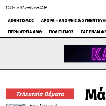
Σάββατο, 8 Αυγούστου, 2026
ΑΘΛΗΤΙΣΜΌΣ
ΆΡΘΡΑ – ΑΠΌΨΕΙΣ & ΣΥΝΕΝΤΕΎΞ
ΠΕΡΙΦΈΡΕΙΑ ΑΜΘ
ΠΟΛΙΤΙΣΜΌΣ
ΣΑΣ ΕΝΔΙΑΦ
Μά
Τελευταία Θέματα