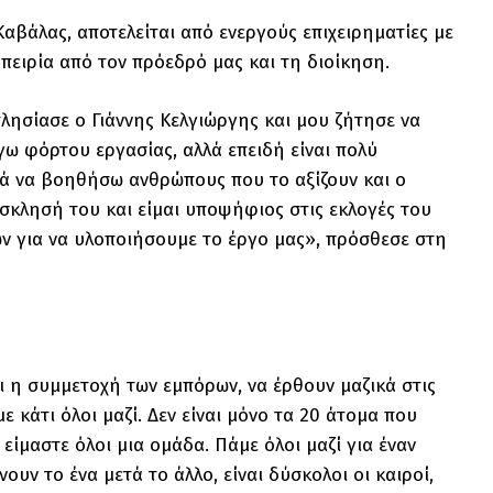
βάλας, αποτελείται από ενεργούς επιχειρηματίες με
πειρία από τον πρόεδρό μας και τη διοίκηση.
ησίασε ο Γιάννης Κελγιώργης και μου ζήτησε να
όγω φόρτου εργασίας, αλλά επειδή είναι πολύ
ά να βοηθήσω ανθρώπους που το αξίζουν και ο
όσκλησή του και είμαι υποψήφιος στις εκλογές του
 για να υλοποιήσουμε το έργο μας», πρόσθεσε στη
αι η συμμετοχή των εμπόρων, να έρθουν μαζικά στις
ε κάτι όλοι μαζί. Δεν είναι μόνο τα 20 άτομα που
είμαστε όλοι μια ομάδα. Πάμε όλοι μαζί για έναν
ουν το ένα μετά το άλλο, είναι δύσκολοι οι καιροί,