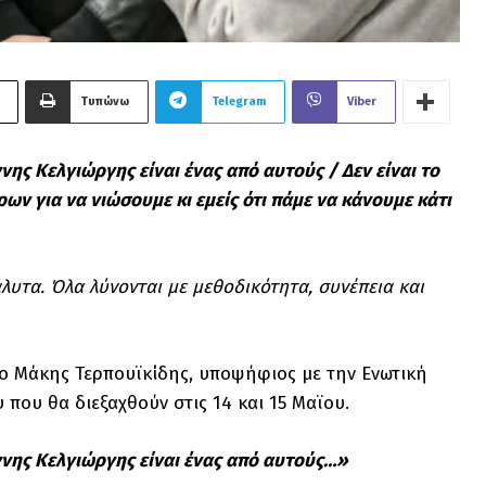
Τυπώνω
Telegram
Viber
νης Κελγιώργης είναι ένας από αυτούς /
Δεν είναι το
ων για να νιώσουμε κι εμείς ότι πάμε να κάνουμε κάτι
λυτα. Όλα λύνονται με μεθοδικότητα, συνέπεια και
ο Μάκης Τερπουϊκίδης, υποψήφιος με την Ενωτική
που θα διεξαχθούν στις 14 και 15 Μαϊου.
νης Κελγιώργης είναι ένας από αυτούς…»