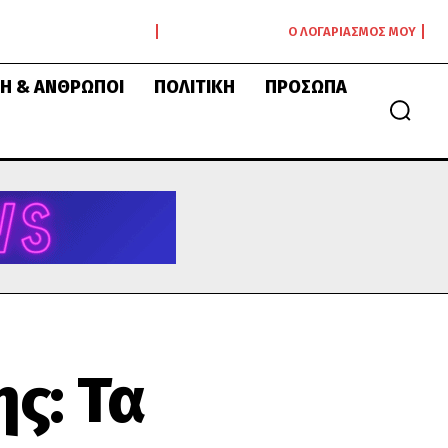
Ο ΛΟΓΑΡΙΑΣΜΌΣ ΜΟΥ
Ή & ΆΝΘΡΩΠΟΙ
ΠΟΛΙΤΙΚΉ
ΠΡΌΣΩΠΑ
ς: Τα