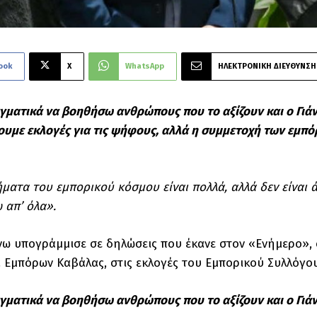
ook
X
WhatsApp
ΗΛΕΚΤΡΟΝΙΚΗ ΔΙΕΥΘΥΝΣΗ
ματικά να βοηθήσω ανθρώπους που το αξίζουν και ο Γιάν
ουμε εκλογές για τις ψήφους, αλλά η συμμετοχή των εμπόρ
ματα του εμπορικού κόσμου είναι πολλά, αλλά δεν είναι ά
 απ’ όλα».
ω υπογράμμισε σε δηλώσεις που έκανε στον «Ενήμερο», 
 Εμπόρων Καβάλας, στις εκλογές του Εμπορικού Συλλόγου 
ματικά να βοηθήσω ανθρώπους που το αξίζουν και ο Γιάν