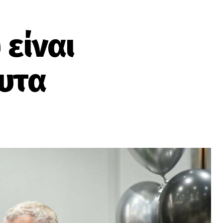
είναι
λυτα