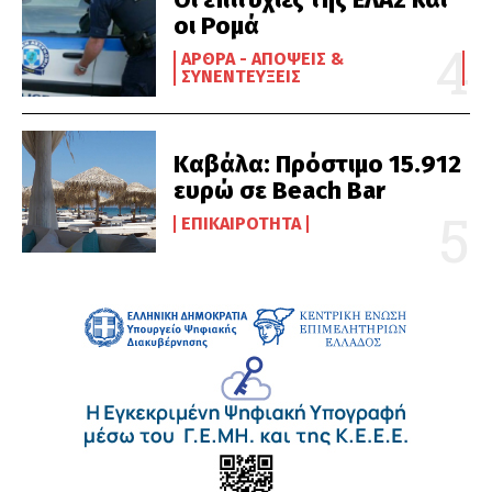
οι Ρομά
ΆΡΘΡΑ - ΑΠΌΨΕΙΣ &
ΣΥΝΕΝΤΕΎΞΕΙΣ
Καβάλα: Πρόστιμο 15.912
ευρώ σε Beach Bar
ΕΠΙΚΑΙΡΌΤΗΤΑ