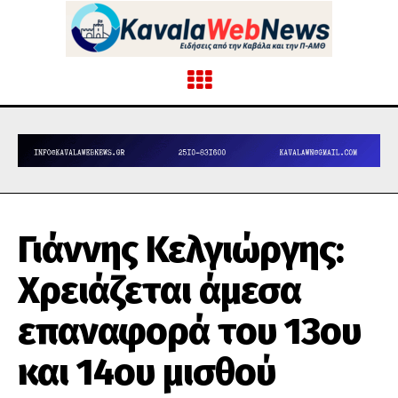
Γιάννης Κελγιώργης:
Χρειάζεται άμεσα
επαναφορά του 13ου
και 14ου μισθού