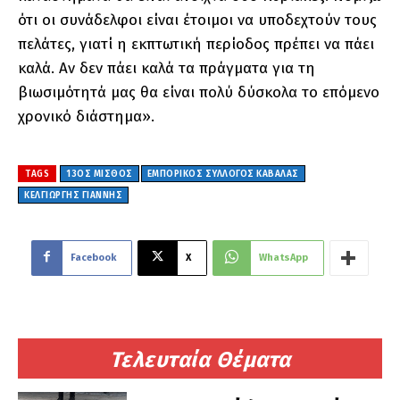
ότι οι συνάδελφοι είναι έτοιμοι να υποδεχτούν τους
πελάτες, γιατί η εκπτωτική περίοδος πρέπει να πάει
καλά. Αν δεν πάει καλά τα πράγματα για τη
βιωσιμότητά μας θα είναι πολύ δύσκολα το επόμενο
χρονικό διάστημα».
TAGS
13ΟΣ ΜΙΣΘΟΣ
ΕΜΠΟΡΙΚΟΣ ΣΥΛΛΟΓΟΣ ΚΑΒΑΛΑΣ
ΚΕΛΓΙΩΡΓΗΣ ΓΙΑΝΝΗΣ
Facebook
X
WhatsApp
Τελευταία Θέματα