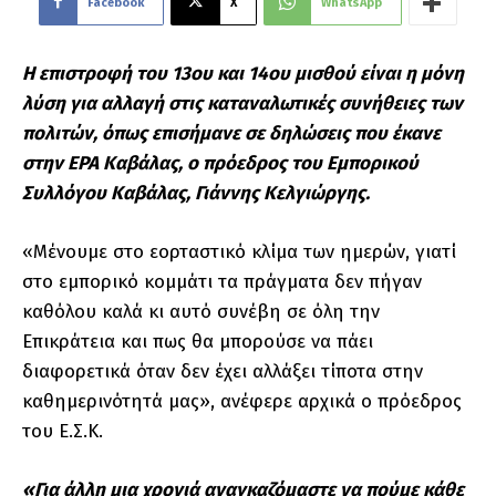
Facebook
X
WhatsApp
Η επιστροφή του 13ου και 14ου μισθού είναι η μόνη
λύση για αλλαγή στις καταναλωτικές συνήθειες των
πολιτών, όπως επισήμανε σε δηλώσεις που έκανε
στην ΕΡΑ Καβάλας, ο πρόεδρος του Εμπορικού
Συλλόγου Καβάλας, Γιάννης Κελγιώργης.
«Μένουμε στο εορταστικό κλίμα των ημερών, γιατί
στο εμπορικό κομμάτι τα πράγματα δεν πήγαν
καθόλου καλά κι αυτό συνέβη σε όλη την
Επικράτεια και πως θα μπορούσε να πάει
διαφορετικά όταν δεν έχει αλλάξει τίποτα στην
καθημερινότητά μας», ανέφερε αρχικά ο πρόεδρος
του Ε.Σ.Κ.
«Για άλλη μια χρονιά αναγκαζόμαστε να πούμε κάθε