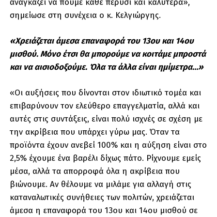
αναγκάζει να πούμε κάθε πέρυσι και καλύτερα»,
σημείωσε στη συνέχεια ο κ. Κελγιώργης.
«Χρειάζεται άμεσα επαναφορά του 13ου και 14ου
μισθού. Μόνο έτσι θα μπορούμε να κοιτάμε μπροστά
και να αισιοδοξούμε. Όλα τα άλλα είναι ημίμετρα…»
«Οι αυξήσεις που δίνονται στον ιδιωτικό τομέα και
επιβαρύνουν τον ελεύθερο επαγγελματία, αλλά και
αυτές στις συντάξεις, είναι πολύ ισχνές σε σχέση με
την ακρίβεια που υπάρχει γύρω μας. Όταν τα
προϊόντα έχουν ανεβεί 100% και η αύξηση είναι στο
2,5% έχουμε ένα βαρέλι δίχως πάτο. Ρίχνουμε εμείς
μέσα, αλλά τα απορροφά όλα η ακρίβεια που
βιώνουμε. Αν θέλουμε να μιλάμε για αλλαγή στις
καταναλωτικές συνήθειες των πολιτών, χρειάζεται
άμεσα η επαναφορά του 13ου και 14ου μισθού σε