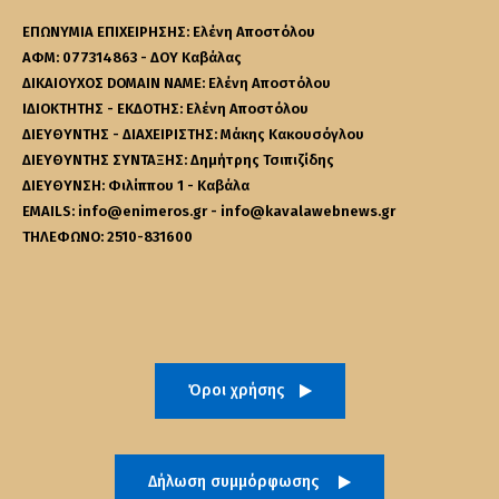
ΕΠΩΝΥΜΙΑ ΕΠΙΧΕΙΡΗΣΗΣ: Ελένη Αποστόλου
ΑΦΜ: 077314863 - ΔΟΥ Καβάλας
ΔΙΚΑΙΟΥΧΟΣ DOMAIN NAME: Ελένη Αποστόλου
ΙΔΙΟΚΤΗΤΗΣ - ΕΚΔΟΤΗΣ: Ελένη Αποστόλου
ΔΙΕΥΘΥΝΤΗΣ - ΔΙΑΧΕΙΡΙΣΤΗΣ: Μάκης Κακουσόγλου
ΔΙΕΥΘΥΝΤΗΣ ΣΥΝΤΑΞΗΣ: Δημήτρης Τσιπιζίδης
ΔΙΕΥΘΥΝΣΗ: Φιλίππου 1 - Καβάλα
EMAILS: info@enimeros.gr - info@kavalawebnews.gr
ΤΗΛΕΦΩΝΟ: 2510-831600
Όροι χρήσης
Δήλωση συμμόρφωσης