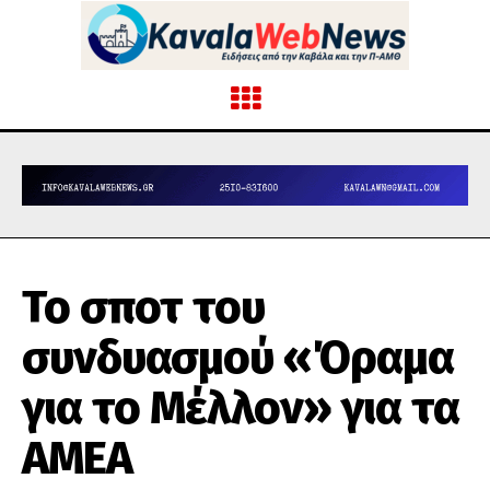
Το σποτ του
συνδυασμού «Όραμα
για το Μέλλον» για τα
ΑΜΕΑ