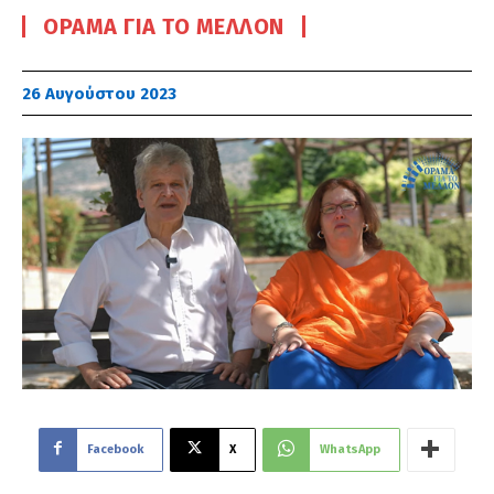
ΌΡΑΜΑ ΓΙΑ ΤΟ ΜΈΛΛΟΝ
26 Αυγούστου 2023
Facebook
X
WhatsApp