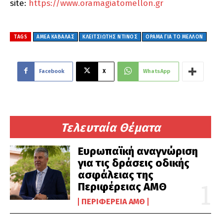
site:
https://www.oramagiatomellon.gr
TAGS
ΑΜΕΑ ΚΑΒΆΛΑΣ
ΚΛΕΙΤΣΙΩΤΗΣ ΝΤΙΝΟΣ
ΟΡΑΜΑ ΓΙΑ ΤΟ ΜΕΛΛΟΝ
Facebook
X
WhatsApp
Τελευταία Θέματα
Ευρωπαϊκή αναγνώριση
για τις δράσεις οδικής
ασφάλειας της
Περιφέρειας ΑΜΘ
ΠΕΡΙΦΈΡΕΙΑ ΑΜΘ