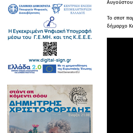
Αυγούστου,
Το σποτ πα
δήμαρχο Κα