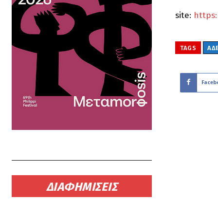
site:
https
TAGS
ΑΔ
Faceb
ΔΙΑΦΗΜΙΣΕΙΣ