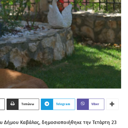
Τυπώνω
Telegram
Viber
ου Δήμου Καβάλας, δημοσιοποιήθηκε την Τετάρτη 23