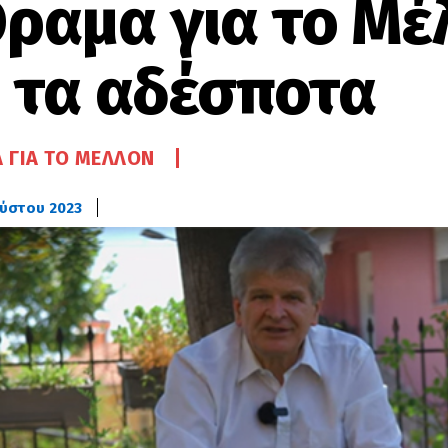
ραμα για το Μέ
α τα αδέσποτα
 ΓΙΑ ΤΟ ΜΈΛΛΟΝ
ούστου 2023