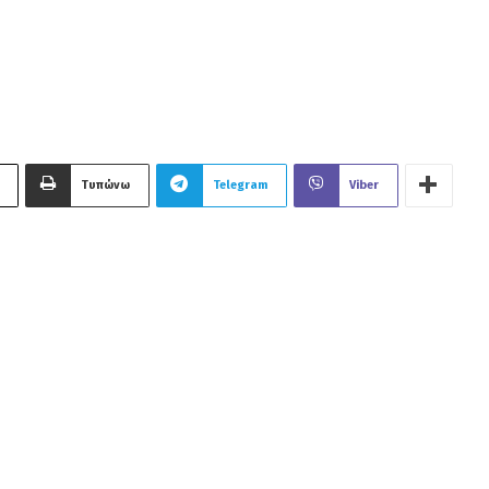
Τυπώνω
Telegram
Viber