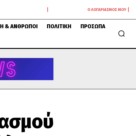
Ο ΛΟΓΑΡΙΑΣΜΌΣ ΜΟΥ
Ή & ΆΝΘΡΩΠΟΙ
ΠΟΛΙΤΙΚΉ
ΠΡΌΣΩΠΑ
υασμού