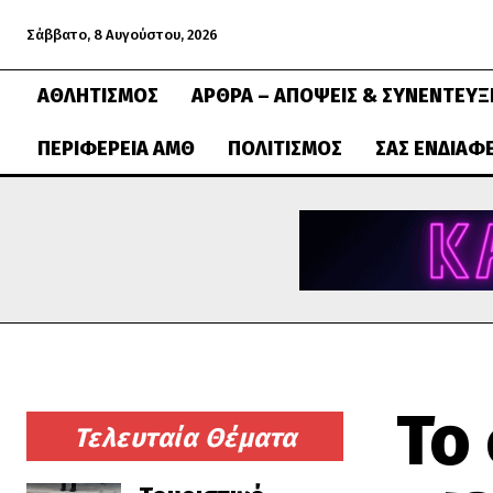
Σάββατο, 8 Αυγούστου, 2026
ΑΘΛΗΤΙΣΜΌΣ
ΆΡΘΡΑ – ΑΠΌΨΕΙΣ & ΣΥΝΕΝΤΕΎΞ
ΠΕΡΙΦΈΡΕΙΑ ΑΜΘ
ΠΟΛΙΤΙΣΜΌΣ
ΣΑΣ ΕΝΔΙΑΦ
Το
Τελευταία Θέματα