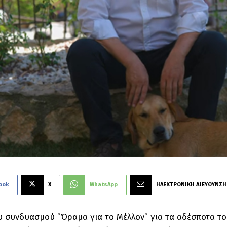
ook
X
WhatsApp
ΗΛΕΚΤΡΟΝΙΚΗ ΔΙΕΥΘΥΝΣΗ
υ συνδυασμού ”Όραμα για το Μέλλον” για τα αδέσποτα τ