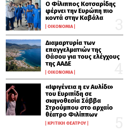
Ο Φίλιππος Κοτσαρίδης
φέρνει την Ευρώπη πιο
κοντά στην Καβάλα
ΟΙΚΟΝΟΜΊΑ
Διαμαρτυρία των
επαγγελματιών της
Θάσου για τους ελέγχους
της ΑΑΔΕ
ΟΙΚΟΝΟΜΊΑ
«Ιφιγένεια η εν Αυλίδι»
του Ευριπίδη σε
σκηνοθεσία Σάββα
Στρούμπου στο αρχαίο
θέατρο Φιλίππων
ΚΡΙΤΙΚΉ ΘΕΆΤΡΟΥ