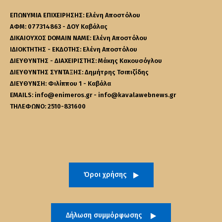
ΕΠΩΝΥΜΙΑ ΕΠΙΧΕΙΡΗΣΗΣ: Ελένη Αποστόλου
ΑΦΜ: 077314863 - ΔΟΥ Καβάλας
ΔΙΚΑΙΟΥΧΟΣ DOMAIN NAME: Ελένη Αποστόλου
ΙΔΙΟΚΤΗΤΗΣ - ΕΚΔΟΤΗΣ: Ελένη Αποστόλου
ΔΙΕΥΘΥΝΤΗΣ - ΔΙΑΧΕΙΡΙΣΤΗΣ: Μάκης Κακουσόγλου
ΔΙΕΥΘΥΝΤΗΣ ΣΥΝΤΑΞΗΣ: Δημήτρης Τσιπιζίδης
ΔΙΕΥΘΥΝΣΗ: Φιλίππου 1 - Καβάλα
EMAILS: info@enimeros.gr - info@kavalawebnews.gr
ΤΗΛΕΦΩΝΟ: 2510-831600
Όροι χρήσης
Δήλωση συμμόρφωσης