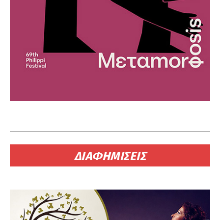
ΔΙΑΦΗΜΙΣΕΙΣ