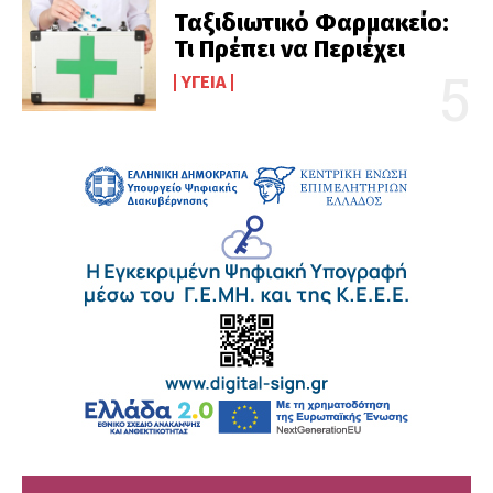
Ταξιδιωτικό Φαρμακείο:
Τι Πρέπει να Περιέχει
ΥΓΕΊΑ