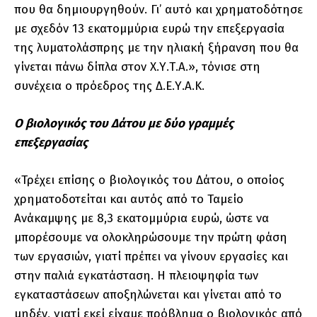
που θα δημιουργηθούν. Γι’ αυτό και χρηματοδότησε
με σχεδόν 13 εκατομμύρια ευρώ την επεξεργασία
της λυματολάσπρης με την ηλιακή ξήρανση που θα
γίνεται πάνω δίπλα στον Χ.Υ.Τ.Α.», τόνισε στη
συνέχεια ο πρόεδρος της Δ.Ε.Υ.Α.Κ.
Ο βιολογικός του Δάτου με δύο γραμμές
επεξεργασίας
«Τρέχει επίσης ο βιολογικός του Δάτου, ο οποίος
χρηματοδοτείται και αυτός από το Ταμείο
Ανάκαμψης με 8,3 εκατομμύρια ευρώ, ώστε να
μπορέσουμε να ολοκληρώσουμε την πρώτη φάση
των εργασιών, γιατί πρέπει να γίνουν εργασίες και
στην παλιά εγκατάσταση. Η πλειοψηφία των
εγκαταστάσεων αποξηλώνεται και γίνεται από το
μηδέν, γιατί εκεί είχαμε πρόβλημα ο βιολογικός από