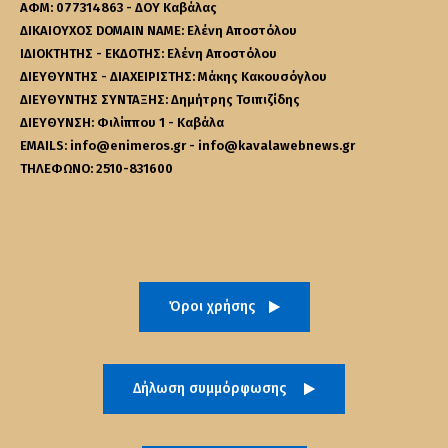
ΑΦΜ: 077314863 - ΔΟΥ Καβάλας
ΔΙΚΑΙΟΥΧΟΣ DOMAIN NAME: Ελένη Αποστόλου
ΙΔΙΟΚΤΗΤΗΣ - ΕΚΔΟΤΗΣ: Ελένη Αποστόλου
ΔΙΕΥΘΥΝΤΗΣ - ΔΙΑΧΕΙΡΙΣΤΗΣ: Μάκης Κακουσόγλου
ΔΙΕΥΘΥΝΤΗΣ ΣΥΝΤΑΞΗΣ: Δημήτρης Τσιπιζίδης
ΔΙΕΥΘΥΝΣΗ: Φιλίππου 1 - Καβάλα
EMAILS: info@enimeros.gr - info@kavalawebnews.gr
ΤΗΛΕΦΩΝΟ: 2510-831600
Όροι χρήσης
Δήλωση συμμόρφωσης