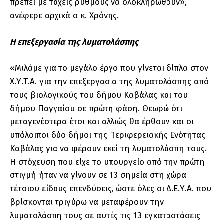
πρέπει με ταχείς ρυθμούς να ολοκληρωθούν»,
ανέφερε αρχικά ο κ. Χρόνης.
Η επεξεργασία της λυματολάσπης
«Μιλάμε για το μεγάλο έργο που γίνεται δίπλα στον
Χ.Υ.Τ.Α. για την επεξεργασία της λυματολάσπης από
τους βιολογικούς του δήμου Καβάλας και του
δήμου Παγγαίου σε πρώτη φάση. Θεωρώ ότι
μεταγενέστερα έτσι και αλλιώς θα έρθουν και οι
υπόλοιποι δύο δήμοι της Περιφερειακής Ενότητας
Καβάλας για να φέρουν εκεί τη λυματολάσπη τους.
Η στόχευση που είχε το υπουργείο από την πρώτη
στιγμή ήταν να γίνουν σε 13 σημεία στη χώρα
τέτοιου είδους επενδύσεις, ώστε όλες οι Δ.Ε.Υ.Α. που
βρίσκονται τριγύρω να μεταφέρουν την
λυματολάσπη τους σε αυτές τις 13 εγκαταστάσεις