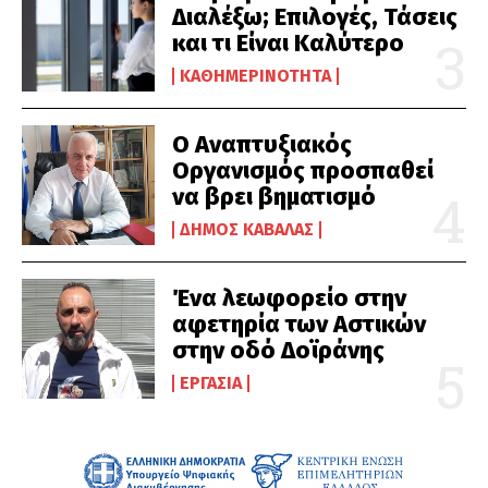
Διαλέξω; Επιλογές, Τάσεις
και τι Είναι Καλύτερο
ΚΑΘΗΜΕΡΙΝΌΤΗΤΑ
Ο Αναπτυξιακός
Οργανισμός προσπαθεί
να βρει βηματισμό
ΔΉΜΟΣ ΚΑΒΆΛΑΣ
Ένα λεωφορείο στην
αφετηρία των Αστικών
στην οδό Δοϊράνης
ΕΡΓΑΣΊΑ