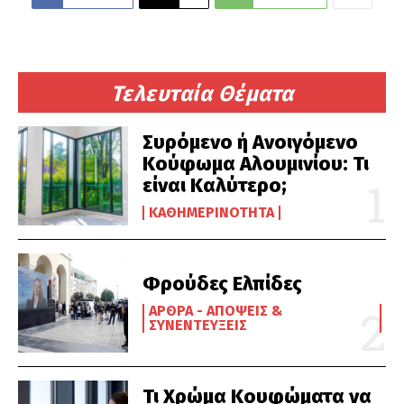
Τελευταία Θέματα
Συρόμενο ή Ανοιγόμενο
Κούφωμα Αλουμινίου: Τι
είναι Καλύτερο;
ΚΑΘΗΜΕΡΙΝΌΤΗΤΑ
Φρούδες Ελπίδες
ΆΡΘΡΑ - ΑΠΌΨΕΙΣ &
ΣΥΝΕΝΤΕΎΞΕΙΣ
Τι Χρώμα Κουφώματα να