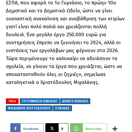
ΕΣΠΑ, που αφορά το 1ο Γυμνάσιο, το πρώην 10ο
Δημοτικό και το Δημοτικό Ωδείο, ώστε να γίνει
ουσιαστική ανακαίνιση και αναβάθμιση των κτιρίων
γιατί είναι πολύ παλιά και χρειάζονται πολλή
δουλειά. Ένα μεγάλο έργο 250.000 ευρώ για
συντηρήσεις έπρεπε να ξεκινήσει το 2024, αλλά οι
ενστάσεις των εργολάβων μας φέρνουν στο 2026.
Τώρα περιμένουμε το καλοκαίρι να αδειάσουν τα
σχολεία, να γίνουν τα έργα που χρειάζεται, ώστε να
αποκατασταθούν όλες οι ζημιές», σημείωσε
καταληκτικά ο Χριστόδουλος Μιχαλάκης.
TAGS
1Ο ΓΥΜΝΆΣΙΟ ΚΑΒΆΛΑΣ
ΔΗΜΟΣ ΚΑΒΑΛΑΣ
ΜΙΧΑΛΑΚΗΣ ΧΡΙΣΤΟΔΟΥΛΟΣ
ΣΟΒΑΔΕΣ
Facebook
X
WhatsApp