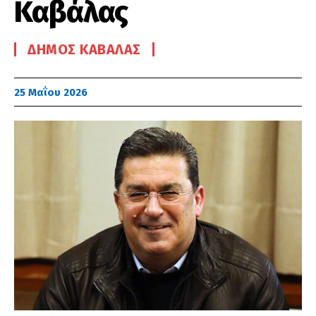
Καβάλας
ΔΉΜΟΣ ΚΑΒΆΛΑΣ
25 Μαΐου 2026