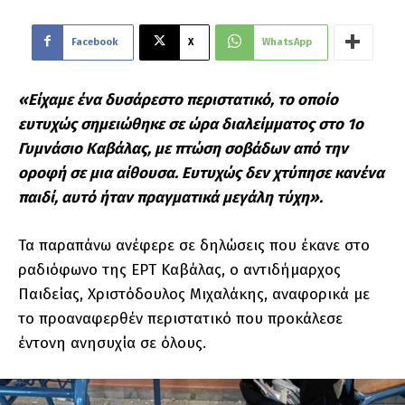
Facebook
X
WhatsApp
«Είχαμε ένα δυσάρεστο περιστατικό, το οποίο
ευτυχώς σημειώθηκε σε ώρα διαλείμματος στο 1ο
Γυμνάσιο Καβάλας, με πτώση σοβάδων από την
οροφή σε μια αίθουσα. Ευτυχώς δεν χτύπησε κανένα
παιδί, αυτό ήταν πραγματικά μεγάλη τύχη».
Τα παραπάνω ανέφερε σε δηλώσεις που έκανε στο
ραδιόφωνο της ΕΡΤ Καβάλας, ο αντιδήμαρχος
Παιδείας, Χριστόδουλος Μιχαλάκης, αναφορικά με
το προαναφερθέν περιστατικό που προκάλεσε
έντονη ανησυχία σε όλους.