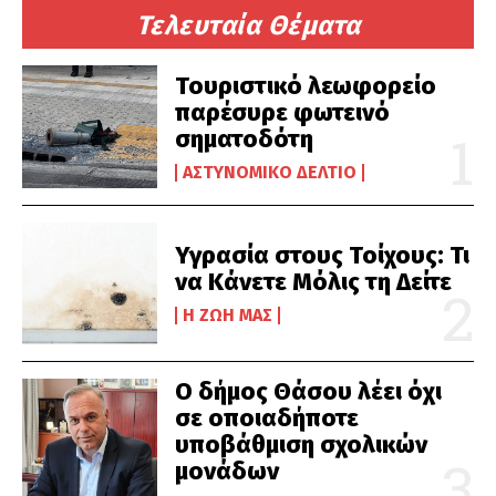
Τελευταία Θέματα
Τουριστικό λεωφορείο
παρέσυρε φωτεινό
σηματοδότη
ΑΣΤΥΝΟΜΙΚΌ ΔΕΛΤΊΟ
Υγρασία στους Τοίχους: Τι
να Κάνετε Μόλις τη Δείτε
Η ΖΩΉ ΜΑΣ
Ο δήμος Θάσου λέει όχι
σε οποιαδήποτε
υποβάθμιση σχολικών
μονάδων