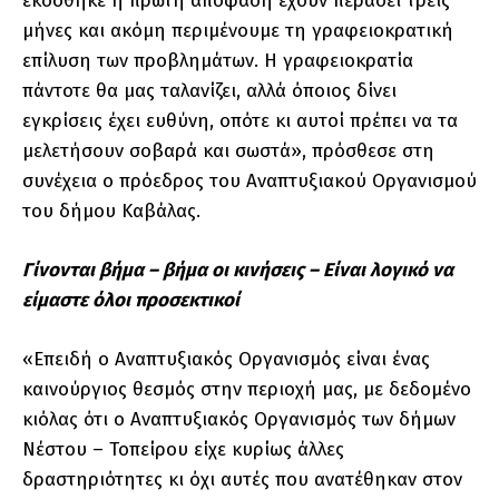
εκδόθηκε η πρώτη απόφαση έχουν περάσει τρεις
μήνες και ακόμη περιμένουμε τη γραφειοκρατική
επίλυση των προβλημάτων. Η γραφειοκρατία
πάντοτε θα μας ταλανίζει, αλλά όποιος δίνει
εγκρίσεις έχει ευθύνη, οπότε κι αυτοί πρέπει να τα
μελετήσουν σοβαρά και σωστά», πρόσθεσε στη
συνέχεια ο πρόεδρος του Αναπτυξιακού Οργανισμού
του δήμου Καβάλας.
Γίνονται βήμα – βήμα οι κινήσεις – Είναι λογικό να
είμαστε όλοι προσεκτικοί
«Επειδή ο Αναπτυξιακός Οργανισμός είναι ένας
καινούργιος θεσμός στην περιοχή μας, με δεδομένο
κιόλας ότι ο Αναπτυξιακός Οργανισμός των δήμων
Νέστου – Τοπείρου είχε κυρίως άλλες
δραστηριότητες κι όχι αυτές που ανατέθηκαν στον