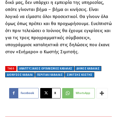
δικό μας, δεν υπάρχει η εμπειρία της υπηρεσίας,
οπότε γίνονται βήμα – βήμα οι κινήσεις. Είναι
λογικό να είμαστε όλοι προσεκτικοί. Θα γίνουν όλα
όμως όπως πρέπει και θα προχωρήσουμε. Ευελπιστώ
ότι πριν τελειώσει ο Ιούνιος θα έχουμε εγκρίσεις και
για τις τρεις προγραμματικές σύμβασεις»,
υπογράμμισε καταληκτικά στις δηλώσεις που έκανε
στον «Ενήμερο» ο Κωστής Σιμιτσής.
TAGS
ΑΝΑΠΤΥΞΙΑΚΟΣ ΟΡΓΑΝΙΣΜΟΣ ΚΑΒΑΛΑΣ
ΔΗΜΟΣ ΚΑΒΑΛΑΣ
ΔΙΟΝΥΣΟΣ ΚΑΒΑΛΑ
ΠΕΡΙΓΙΑΛΙ ΚΑΒΑΛΑΣ
ΣΙΜΙΤΣΗΣ ΚΩΣΤΗΣ
Facebook
X
WhatsApp