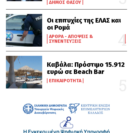
ΔΉΜΟΣ ΘΆΣΟΥ
Οι επιτυχίες της ΕΛΑΣ και
οι Ρομά
ΆΡΘΡΑ - ΑΠΌΨΕΙΣ &
ΣΥΝΕΝΤΕΎΞΕΙΣ
Καβάλα: Πρόστιμο 15.912
ευρώ σε Beach Bar
ΕΠΙΚΑΙΡΌΤΗΤΑ