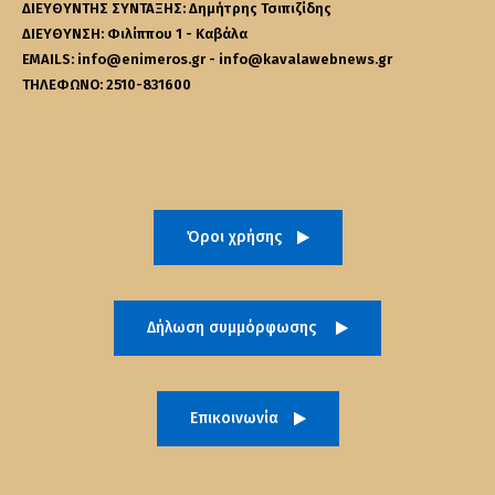
ΔΙΕΥΘΥΝΤΗΣ ΣΥΝΤΑΞΗΣ: Δημήτρης Τσιπιζίδης
ΔΙΕΥΘΥΝΣΗ: Φιλίππου 1 - Καβάλα
EMAILS: info@enimeros.gr - info@kavalawebnews.gr
ΤΗΛΕΦΩΝΟ: 2510-831600
Όροι χρήσης
Δήλωση συμμόρφωσης
Επικοινωνία