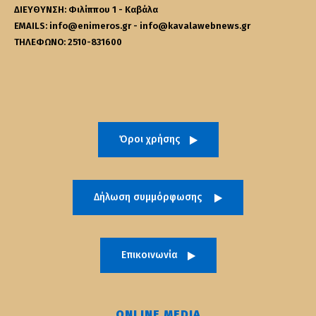
ΔΙΕΥΘΥΝΣΗ: Φιλίππου 1 - Καβάλα
EMAILS: info@enimeros.gr - info@kavalawebnews.gr
ΤΗΛΕΦΩΝΟ: 2510-831600
Όροι χρήσης
Δήλωση συμμόρφωσης
Επικοινωνία
ONLINE MEDIA