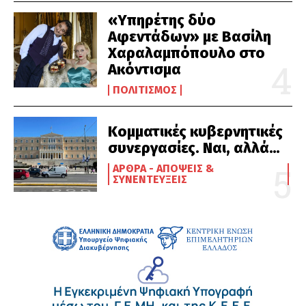
«Υπηρέτης δύο
Αφεντάδων» με Βασίλη
Χαραλαμπόπουλο στο
Ακόντισμα
ΠΟΛΙΤΙΣΜΌΣ
Κομματικές κυβερνητικές
συνεργασίες. Ναι, αλλά…
ΆΡΘΡΑ - ΑΠΌΨΕΙΣ &
ΣΥΝΕΝΤΕΎΞΕΙΣ