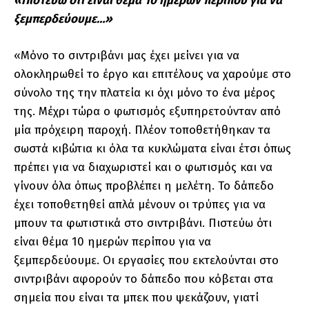
«Πιστεύω ότι είναι θέμα 10 ημερών περίπου για να
ξεμπερδεύουμε…»
«Μόνο το σιντριβάνι μας έχει μείνει για να
ολοκληρωθεί το έργο και επιτέλους να χαρούμε στο
σύνολο της την πλατεία κι όχι μόνο το ένα μέρος
της. Μέχρι τώρα ο φωτισμός εξυπηρετούνταν από
μία πρόχειρη παροχή. Πλέον τοποθετήθηκαν τα
σωστά κιβώτια κι όλα τα κυκλώματα είναι έτσι όπως
πρέπει για να διαχωριστεί και ο φωτισμός και να
γίνουν όλα όπως προβλέπει η μελέτη. Το δάπεδο
έχει τοποθετηθεί απλά μένουν οι τρύπες για να
μπουν τα φωτιστικά στο σιντριβάνι. Πιστεύω ότι
είναι θέμα 10 ημερών περίπου για να
ξεμπερδεύουμε. Οι εργασίες που εκτελούνται στο
σιντριβάνι αφορούν το δάπεδο που κόβεται στα
σημεία που είναι τα μπεκ που ψεκάζουν, γιατί