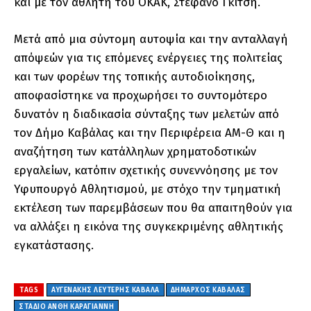
και με τον αθλητή του ΟΚΑΚ, Στέφανο Γκίτση.
Μετά από μια σύντομη αυτοψία και την ανταλλαγή
απόψεών για τις επόμενες ενέργειες της πολιτείας
και των φορέων της τοπικής αυτοδιοίκησης,
αποφασίστηκε να προχωρήσει το συντομότερο
δυνατόν η διαδικασία σύνταξης των μελετών από
τον Δήμο Καβάλας και την Περιφέρεια ΑΜ-Θ και η
αναζήτηση των κατάλληλων χρηματοδοτικών
εργαλείων, κατόπιν σχετικής συνεννόησης με τον
Υφυπουργό Αθλητισμού, με στόχο την τμηματική
εκτέλεση των παρεμβάσεων που θα απαιτηθούν για
να αλλάξει η εικόνα της συγκεκριμένης αθλητικής
εγκατάστασης.
TAGS
ΑΥΓΕΝΆΚΗΣ ΛΕΥΤΈΡΗΣ ΚΑΒΆΛΑ
ΔΉΜΑΡΧΟΣ ΚΑΒΆΛΑΣ
ΣΤΆΔΙΟ ΑΝΘΉ ΚΑΡΑΓΙΆΝΝΗ