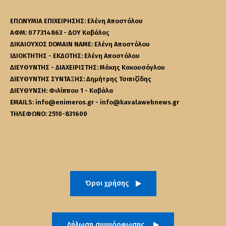
ΕΠΩΝΥΜΙΑ ΕΠΙΧΕΙΡΗΣΗΣ: Ελένη Αποστόλου
ΑΦΜ: 077314863 - ΔΟΥ Καβάλας
ΔΙΚΑΙΟΥΧΟΣ DOMAIN NAME: Ελένη Αποστόλου
ΙΔΙΟΚΤΗΤΗΣ - ΕΚΔΟΤΗΣ: Ελένη Αποστόλου
ΔΙΕΥΘΥΝΤΗΣ - ΔΙΑΧΕΙΡΙΣΤΗΣ: Μάκης Κακουσόγλου
ΔΙΕΥΘΥΝΤΗΣ ΣΥΝΤΑΞΗΣ: Δημήτρης Τσιπιζίδης
ΔΙΕΥΘΥΝΣΗ: Φιλίππου 1 - Καβάλα
EMAILS: info@enimeros.gr - info@kavalawebnews.gr
ΤΗΛΕΦΩΝΟ: 2510-831600
Όροι χρήσης
Δήλωση συμμόρφωσης