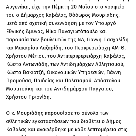
Αυγενάκη, είχε την Πέμπτη 20 Μαΐου στο γραφείο
του ο Δήμαρχος Καβάλας, Θόδωρος Μουριάδης,
μετά από σχετική συνεννόηση με τον Υπουργό
Εθνικής Άμυνας, Νίκο Παναγιωτόπουλο και
παρουσία των βουλευτών της ΝΔ, Γιάννη Πασχαλίδη
και Μακαρίου Λαζαρίδη, του Περιφερειάρχη ΑΜ-Θ,
Χρήστου Μέτιου, του Αντιπεριφερειάρχη Καβάλας,
Κώστα Αντωνιάδη, των Αντιδημάρχων Αθλητισμού,
Κώστα Βακιρτζή, Οικονομικών Υπηρεσιών, Γιάννη
Προμούσα, Παιδείας και Πολιτισμού, Απόστολου
Μουμτσάκη και του Αντιδημάρχου Παγγαίου,
Χρήστου Πριονίδη.
Ο κ. Μουριάδης παρουσίασε το σύνολο των
αθλητικών εγκαταστάσεων που διαθέτει ο Δήμος
Καβάλας και αναφέρθηκε με κάθε λεπτομέρεια στις