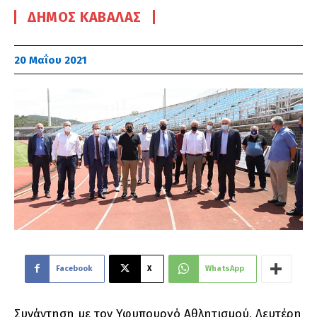
ΔΉΜΟΣ ΚΑΒΆΛΑΣ
20 Μαΐου 2021
Facebook
X
WhatsApp
Συνάντηση με τον Υφυπουργό Αθλητισμού, Λευτέρη