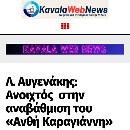
Λ. Αυγενάκης:
Ανοιχτός στην
αναβάθμιση του
«Ανθή Καραγιάννη»