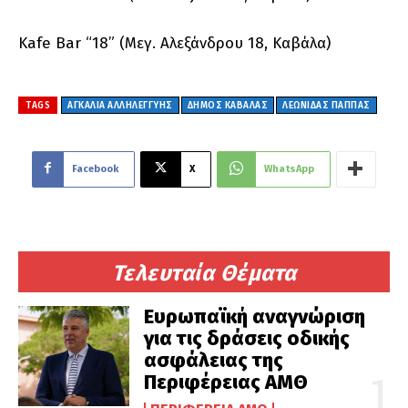
Kafe Bar “18” (Μεγ. Αλεξάνδρου 18, Καβάλα)
TAGS
ΑΓΚΑΛΙΑ ΑΛΛΗΛΕΓΓΥΗΣ
ΔΗΜΟΣ ΚΑΒΑΛΑΣ
ΛΕΩΝΙΔΑΣ ΠΑΠΠΑΣ
Facebook
X
WhatsApp
Τελευταία Θέματα
Ευρωπαϊκή αναγνώριση
για τις δράσεις οδικής
ασφάλειας της
Περιφέρειας ΑΜΘ