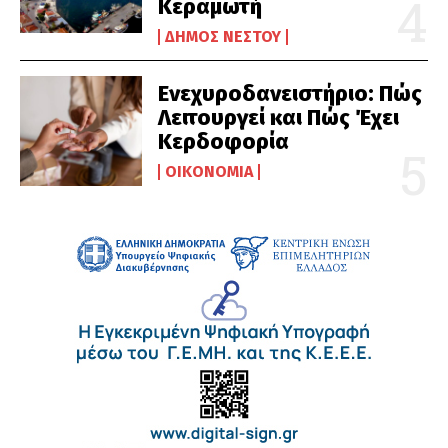
Κεραμωτή
ΔΉΜΟΣ ΝΈΣΤΟΥ
Ενεχυροδανειστήριο: Πώς
Λειτουργεί και Πώς Έχει
Κερδοφορία
ΟΙΚΟΝΟΜΊΑ