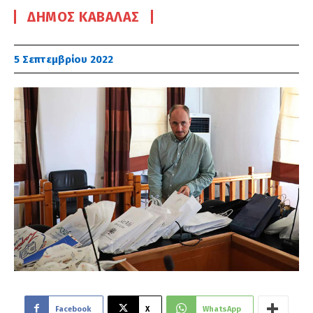
ΔΉΜΟΣ ΚΑΒΆΛΑΣ
5 Σεπτεμβρίου 2022
Facebook
X
WhatsApp