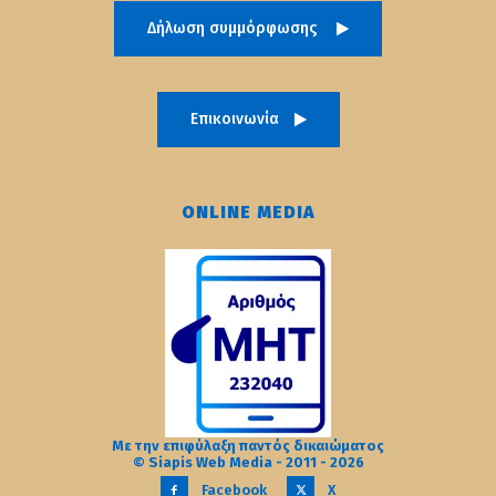
Δήλωση συμμόρφωσης
Επικοινωνία
ONLINE MEDIA
Με την επιφύλαξη παντός δικαιώματος
© Siapis Web Media - 2011 - 2026
Facebook
X