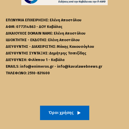
ΕΠΩΝΥΜΙΑ ΕΠΙΧΕΙΡΗΣΗΣ: Ελένη Αποστόλου
ΑΦΜ: 077314863 - ΔΟΥ Καβάλας
ΔΙΚΑΙΟΥΧΟΣ DOMAIN NAME: Ελένη Αποστόλου
ΙΔΙΟΚΤΗΤΗΣ - ΕΚΔΟΤΗΣ: Ελένη Αποστόλου
ΔΙΕΥΘΥΝΤΗΣ - ΔΙΑΧΕΙΡΙΣΤΗΣ: Μάκης Κακουσόγλου
ΔΙΕΥΘΥΝΤΗΣ ΣΥΝΤΑΞΗΣ: Δημήτρης Τσιπιζίδης
ΔΙΕΥΘΥΝΣΗ: Φιλίππου 1 - Καβάλα
EMAILS: info@enimeros.gr - info@kavalawebnews.gr
ΤΗΛΕΦΩΝΟ: 2510-831600
Όροι χρήσης