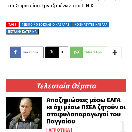
του Σωματείου Εργαζομένων του Γ.Ν.Κ.
TAGS
ΓΕΝΙΚΟ ΝΟΣΟΚΟΜΕΙΟ ΚΑΒΑΛΑΣ
ΝΟΣΗΛΕΥΤΕΣ ΚΑΒΑΛΑ
ΠΕΤΡΑΚΗ ΚΑΤΕΡΙΝΑ
Facebook
X
WhatsApp
Τελευταία Θέματα
Αποζημιώσεις μέσω ΕΛΓΑ
κι όχι μέσω ΠΣΕΑ ζητούν οι
σταφυλοπαραγωγοί του
Παγγαίου
ΑΓΡΟΤΙΚΆ