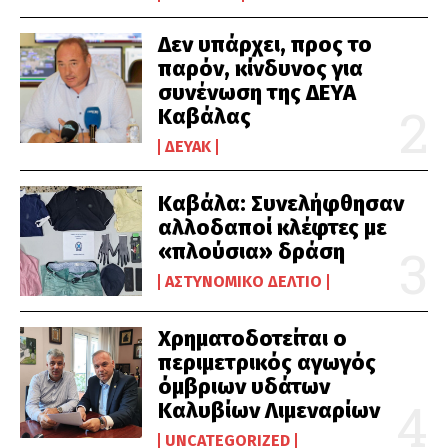
Δεν υπάρχει, προς το
παρόν, κίνδυνος για
συνένωση της ΔΕΥΑ
Καβάλας
ΔΕΥΑΚ
Καβάλα: Συνελήφθησαν
αλλοδαποί κλέφτες με
«πλούσια» δράση
ΑΣΤΥΝΟΜΙΚΌ ΔΕΛΤΊΟ
Χρηματοδοτείται ο
περιμετρικός αγωγός
όμβριων υδάτων
Καλυβίων Λιμεναρίων
UNCATEGORIZED