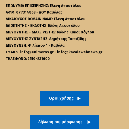
ΕΠΩΝΥΜΙΑ ΕΠΙΧΕΙΡΗΣΗΣ: Ελένη Αποστόλου
ΑΦΜ: 077314863 - ΔΟΥ Καβάλας
ΔΙΚΑΙΟΥΧΟΣ DOMAIN NAME: Ελένη Αποστόλου
ΙΔΙΟΚΤΗΤΗΣ - ΕΚΔΟΤΗΣ: Ελένη Αποστόλου
ΔΙΕΥΘΥΝΤΗΣ - ΔΙΑΧΕΙΡΙΣΤΗΣ: Μάκης Κακουσόγλου
ΔΙΕΥΘΥΝΤΗΣ ΣΥΝΤΑΞΗΣ: Δημήτρης Τσιπιζίδης
ΔΙΕΥΘΥΝΣΗ: Φιλίππου 1 - Καβάλα
EMAILS: info@enimeros.gr - info@kavalawebnews.gr
ΤΗΛΕΦΩΝΟ: 2510-831600
Όροι χρήσης
Δήλωση συμμόρφωσης