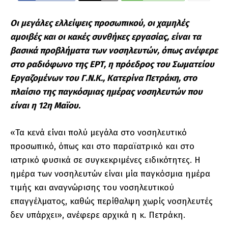
Οι μεγάλες ελλείψεις προσωπικού, οι χαμηλές
αμοιβές και οι κακές συνθήκες εργασίας, είναι τα
βασικά προβλήματα των νοσηλευτών, όπως ανέφερε
στο ραδιόφωνο της ΕΡΤ, η πρόεδρος του Σωματείου
Εργαζομένων του Γ.Ν.Κ., Κατερίνα Πετράκη, στο
πλαίσιο της παγκόσμιας ημέρας νοσηλευτών που
είναι η 12η Μαϊου.
«Τα κενά είναι πολύ μεγάλα στο νοσηλευτικό
προσωπικό, όπως και στο παραϊατρικό και στο
ιατρικό φυσικά σε συγκεκριμένες ειδικότητες. Η
ημέρα των νοσηλευτών είναι μία παγκόσμια ημέρα
τιμής και αναγνώρισης του νοσηλευτικού
επαγγέλματος, καθώς περίθαλψη χωρίς νοσηλευτές
δεν υπάρχει», ανέφερε αρχικά η κ. Πετράκη.