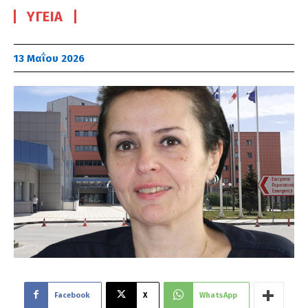
ΥΓΕΊΑ
13 Μαΐου 2026
Facebook
X
WhatsApp