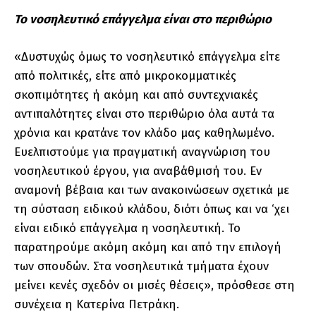
Το νοσηλευτικό επάγγελμα είναι στο περιθώριο
«Δυστυχώς όμως το νοσηλευτικό επάγγελμα είτε
από πολιτικές, είτε από μικροκομματικές
σκοπιμότητες ή ακόμη και από συντεχνιακές
αντιπαλότητες είναι στο περιθώριο όλα αυτά τα
χρόνια και κρατάνε τον κλάδο μας καθηλωμένο.
Ευελπιστούμε για πραγματική αναγνώριση του
νοσηλευτικού έργου, για αναβάθμισή του. Εν
αναμονή βέβαια και των ανακοινώσεων σχετικά με
τη σύσταση ειδικού κλάδου, διότι όπως και να ‘χει
είναι ειδικό επάγγελμα η νοσηλευτική. Το
παρατηρούμε ακόμη ακόμη και από την επιλογή
των σπουδών. Στα νοσηλευτικά τμήματα έχουν
μείνει κενές σχεδόν οι μισές θέσεις», πρόσθεσε στη
συνέχεια η Κατερίνα Πετράκη.