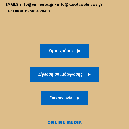
EMAILS: info@enimeros.gr - info@kavalawebnews.gr
ΤΗΛΕΦΩΝΟ: 2510-831600
Όροι χρήσης
Δήλωση συμμόρφωσης
Επικοινωνία
ONLINE MEDIA