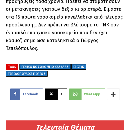
προκηρύξεις τόσα χρόνια. Πρέπει να σταματήσουν
οι μετακινήσεις γιατρών δεξιά κι αριστερά. Είμαστε
στα 15 πρώτα νοσοκομεία πανελλαδικά από πλευράς
προσέλευσης. Δεν πρέπει να βλέπουμε το ΓΝΚ σαν
ένα απλό επαρχιακό νοσοκομείο που δεν έχει
κόσμο’’, σημείωσε καταληκτικά ο Γιώργος
Τεπελόπουλος.
TAGS
ΓΕΝΙΚΟ ΝΟΣΟΚΟΜΕΙΟ ΚΑΒΑΛΑΣ
ΕΓΕΣΥΚ
ΤΕΠΕΛΟΠΟΥΛΟΣ ΓΙΩΡΓΟΣ
Facebook
X
WhatsApp
Τελευταία Θέματα