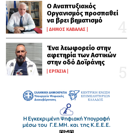
Ο Αναπτυξιακός
Οργανισμός προσπαθεί
να βρει βηματισμό
ΔΉΜΟΣ ΚΑΒΆΛΑΣ
Ένα λεωφορείο στην
αφετηρία των Αστικών
στην οδό Δοϊράνης
ΕΡΓΑΣΊΑ