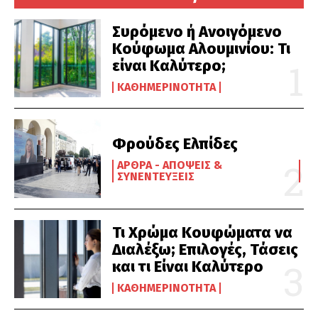
Συρόμενο ή Ανοιγόμενο
Κούφωμα Αλουμινίου: Τι
είναι Καλύτερο;
ΚΑΘΗΜΕΡΙΝΌΤΗΤΑ
Φρούδες Ελπίδες
ΆΡΘΡΑ - ΑΠΌΨΕΙΣ &
ΣΥΝΕΝΤΕΎΞΕΙΣ
Τι Χρώμα Κουφώματα να
Διαλέξω; Επιλογές, Τάσεις
και τι Είναι Καλύτερο
ΚΑΘΗΜΕΡΙΝΌΤΗΤΑ