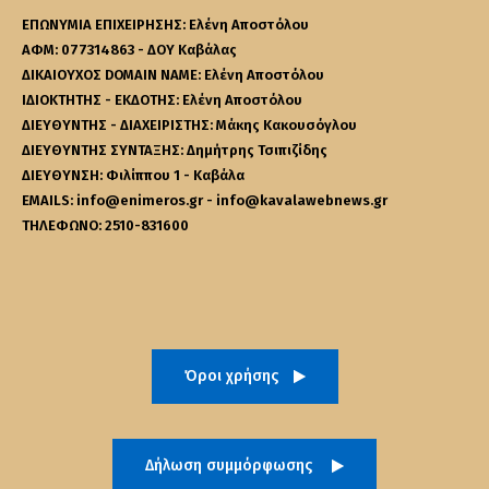
ΕΠΩΝΥΜΙΑ ΕΠΙΧΕΙΡΗΣΗΣ: Ελένη Αποστόλου
ΑΦΜ: 077314863 - ΔΟΥ Καβάλας
ΔΙΚΑΙΟΥΧΟΣ DOMAIN NAME: Ελένη Αποστόλου
ΙΔΙΟΚΤΗΤΗΣ - ΕΚΔΟΤΗΣ: Ελένη Αποστόλου
ΔΙΕΥΘΥΝΤΗΣ - ΔΙΑΧΕΙΡΙΣΤΗΣ: Μάκης Κακουσόγλου
ΔΙΕΥΘΥΝΤΗΣ ΣΥΝΤΑΞΗΣ: Δημήτρης Τσιπιζίδης
ΔΙΕΥΘΥΝΣΗ: Φιλίππου 1 - Καβάλα
EMAILS: info@enimeros.gr - info@kavalawebnews.gr
ΤΗΛΕΦΩΝΟ: 2510-831600
Όροι χρήσης
Δήλωση συμμόρφωσης