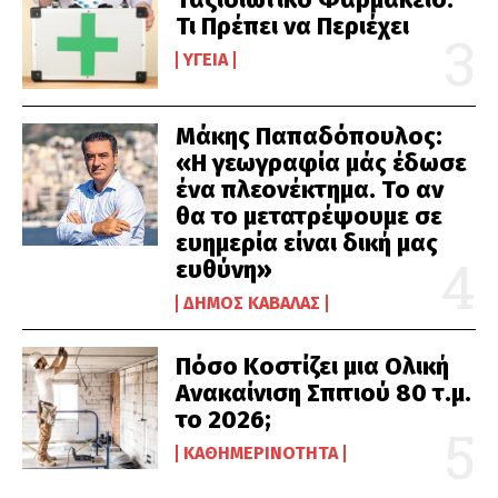
Τι Πρέπει να Περιέχει
ΥΓΕΊΑ
Μάκης Παπαδόπουλος:
«Η γεωγραφία μάς έδωσε
ένα πλεονέκτημα. Το αν
θα το μετατρέψουμε σε
ευημερία είναι δική μας
ευθύνη»
ΔΉΜΟΣ ΚΑΒΆΛΑΣ
Πόσο Κοστίζει μια Ολική
Ανακαίνιση Σπιτιού 80 τ.μ.
το 2026;
ΚΑΘΗΜΕΡΙΝΌΤΗΤΑ