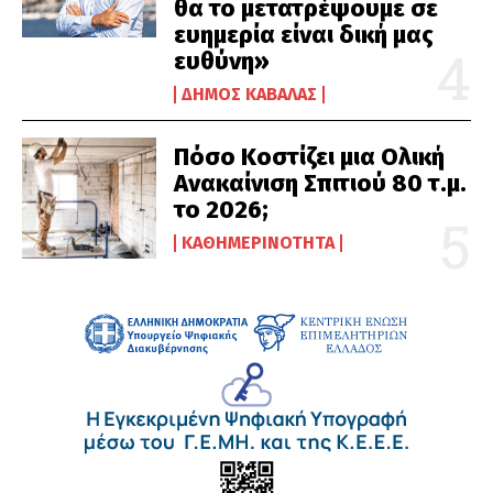
θα το μετατρέψουμε σε
ευημερία είναι δική μας
ευθύνη»
ΔΉΜΟΣ ΚΑΒΆΛΑΣ
Πόσο Κοστίζει μια Ολική
Ανακαίνιση Σπιτιού 80 τ.μ.
το 2026;
ΚΑΘΗΜΕΡΙΝΌΤΗΤΑ