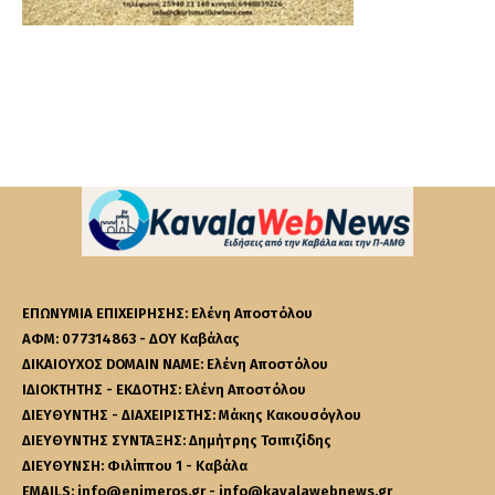
ΕΠΩΝΥΜΙΑ ΕΠΙΧΕΙΡΗΣΗΣ: Ελένη Αποστόλου
ΑΦΜ: 077314863 - ΔΟΥ Καβάλας
ΔΙΚΑΙΟΥΧΟΣ DOMAIN NAME: Ελένη Αποστόλου
ΙΔΙΟΚΤΗΤΗΣ - ΕΚΔΟΤΗΣ: Ελένη Αποστόλου
ΔΙΕΥΘΥΝΤΗΣ - ΔΙΑΧΕΙΡΙΣΤΗΣ: Μάκης Κακουσόγλου
ΔΙΕΥΘΥΝΤΗΣ ΣΥΝΤΑΞΗΣ: Δημήτρης Τσιπιζίδης
ΔΙΕΥΘΥΝΣΗ: Φιλίππου 1 - Καβάλα
EMAILS: info@enimeros.gr - info@kavalawebnews.gr