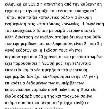
ελληνική κοινωνία η απάντηση από την κυβέρνηση
έρχεται με την στήριξη του έντυπου επαρχιακού
Τύπου που παίζει καταλυτικό ρόλο για έγκυρη
ενημέρωση στις κατά τόπους κοινωνίες. Η θωράκιση
του επαρχιακού Τύπου με σειρά μέτρων αποκτά
άλλη διάσταση αν αναλογιστούμε ότι άνω του 80%
των εφημερίδων που κυκλοφορούν, είναι 2η και 3η
γενιά εκδοτών και η έκδοση τους γίνεται
περισσότερο από 20 χρόνια, όπως εμπεριστατωμένα
έχει παρουσιάσει η Ένωσή μας, την τελευταία
επταετία καμία νέα ημερήσια περιφερειακή
εφημερίδα δεν έχει κυκλοφορήσει στην ελληνική
επικράτεια δεδομένων των ανυπέρβλητων
κοινωνικοοικονομικών συνθηκών που η Πολιτεία
έλαβε σοβαρά υπόψη της και προχωρά σε ένα
ακόμα ουσιαστικό μέτρο στήριξης» τονίζει ο