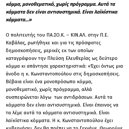
κόμμα, μονοθεματικό, χωρίς πρόγραμμα. Αυτά τα
κόμματα δεν είναι αντισυστημικά. Είναι λαϊκίστικα
κόμματα…»
Ο πολιτευτής του ΠΑ.ΣΟ.Κ. – ΚΙΝ.ΑΛ. στην Π.Ε.
Καβάλας, ρωτήθηκε και για τις πρόσφατες
δημοσκοπήσεις, μερικές εκ των οποίων
καταγράφουν την Πλεύση Ελευθερίας ως δεύτερο
κόμμα κι απάντησε χαρακτηριστικά: «Έχει όντως μια
άνοδο η κ. Κωνσταντοπούλου στις δημοσκοπήσεις.
Βέβαια είναι ένα μονοπρόσωπο κόμμα,
μονοθεματικό, χωρίς πρόγραμμα, αλλά
συσπειρώνεται λόγω των αντιδράσεων. Αυτά τα
κόμματα δεν είναι αντισυστημικά. Είναι έπαινος να
τα λέμε αυτά τα κόμματα αντισυστημικά. Είναι
λαϊκίστικα κόμματα. Η κ. Κωνσταντοπούλου έχει
κυβερνήσει, δεν θα πρέπει να το ξεχνάμε. Θεωρούμε