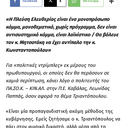
Facebook
X
WhatsApp
«Η Πλεύση Ελευθερίας είναι ένα μονοπρόσωπο
κόμμα, μονοθεματικό, χωρίς πρόγραμμα, δεν είναι
αντισυστημικό κόμμα, είναι λαϊκίστικο / Θα βόλευε
τον κ. Μητσοτάκη να έχει αντίπαλο την κ.
Κωνσταντοπούλου»
Για «πολιτικές ντρίμπλες» εκ μέρους του
πρωθυπουργού, οι οποίες δεν θα περάσουν σε
καμιά περίπτωση, κάνει λόγο ο πολιτευτής του
ΠΑ.ΣΟ.Κ. – ΚΙΝ.ΑΛ. στην Π.Ε. Καβάλας, Λεωνίδας
Παππάς, όσον αφορά το θέμα Τριαντόπουλου.
«Είναι μία προπαγανδιστική ακόμη μέθοδος της
κυβέρνησης. Εμείς ζητήσαμε ο κ. Τριαντόπουλος να
πάει στον φυσικό δικαστή, αλλά μέσα από τη