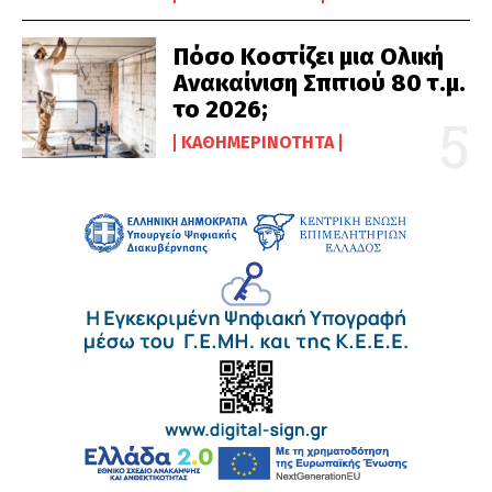
Πόσο Κοστίζει μια Ολική
Ανακαίνιση Σπιτιού 80 τ.μ.
το 2026;
ΚΑΘΗΜΕΡΙΝΌΤΗΤΑ