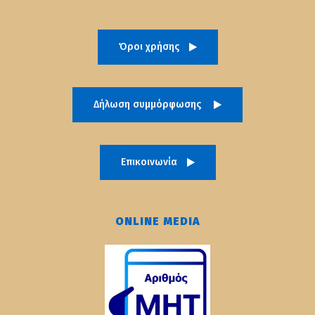
Όροι χρήσης
Δήλωση συμμόρφωσης
Επικοινωνία
ONLINE MEDIA