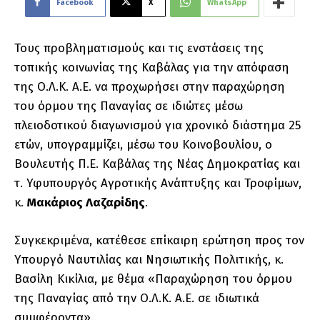
Facebook
X
WhatsApp
Τους προβληματισμούς και τις ενστάσεις της
τοπικής κοινωνίας της Καβάλας για την απόφαση
της Ο.Λ.Κ. Α.Ε. να προχωρήσει στην παραχώρηση
του όρμου της Παναγίας σε ιδιώτες μέσω
πλειοδοτικού διαγωνισμού για χρονικό διάστημα 25
ετών, υπογραμμίζει, μέσω του Κοινοβουλίου, ο
Βουλευτής Π.Ε. Καβάλας της Νέας Δημοκρατίας και
τ. Υφυπουργός Αγροτικής Ανάπτυξης και Τροφίμων,
κ.
Μακάριος Λαζαρίδης
.
Συγκεκριμένα, κατέθεσε επίκαιρη ερώτηση προς τον
Υπουργό Ναυτιλίας και Νησιωτικής Πολιτικής, κ.
Βασίλη Κικίλια, με θέμα «Παραχώρηση του όρμου
της Παναγίας από την Ο.Λ.Κ. Α.Ε. σε ιδιωτικά
συμφέροντα».