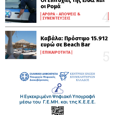
Οι επιτυχίες της ΕΛΑΣ και
οι Ρομά
ΆΡΘΡΑ - ΑΠΌΨΕΙΣ &
ΣΥΝΕΝΤΕΎΞΕΙΣ
Καβάλα: Πρόστιμο 15.912
ευρώ σε Beach Bar
ΕΠΙΚΑΙΡΌΤΗΤΑ