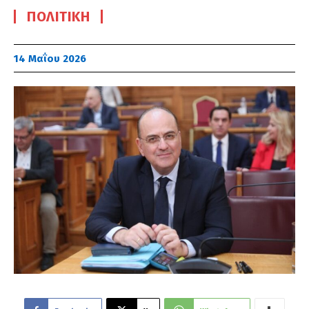
ΠΟΛΙΤΙΚΉ
14 Μαΐου 2026