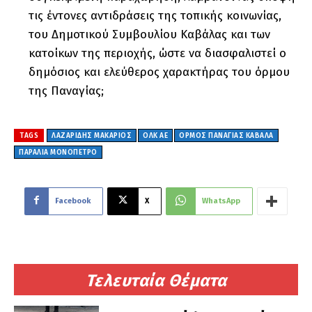
τις έντονες αντιδράσεις της τοπικής κοινωνίας,
του Δημοτικού Συμβουλίου Καβάλας και των
κατοίκων της περιοχής, ώστε να διασφαλιστεί ο
δημόσιος και ελεύθερος χαρακτήρας του όρμου
της Παναγίας;
TAGS
ΛΑΖΑΡΙΔΗΣ ΜΑΚΑΡΙΟΣ
ΟΛΚ ΑΕ
ΟΡΜΟΣ ΠΑΝΑΓΙΑΣ ΚΑΒΑΛΑ
ΠΑΡΑΛΙΑ ΜΟΝΟΠΕΤΡΟ
Facebook
X
WhatsApp
Τελευταία Θέματα