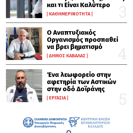
και τι Είναι Καλύτερο
ΚΑΘΗΜΕΡΙΝΌΤΗΤΑ
Ο Αναπτυξιακός
Οργανισμός προσπαθεί
να βρει βηματισμό
ΔΉΜΟΣ ΚΑΒΆΛΑΣ
Ένα λεωφορείο στην
αφετηρία των Αστικών
στην οδό Δοϊράνης
ΕΡΓΑΣΊΑ