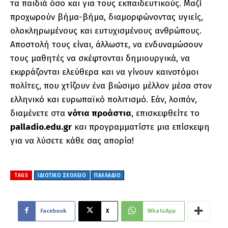
τα παιδιά όσο και για τους εκπαιδευτικούς. Μαζί
προχωρούν βήμα-βήμα, διαμορφώνοντας υγιείς,
ολοκληρωμένους και ευτυχισμένους ανθρώπους.
Αποστολή τους είναι, άλλωστε, να ενδυναμώσουν
τους μαθητές να σκέφτονται δημιουργικά, να
εκφράζονται ελεύθερα και να γίνουν καινοτόμοι
πολίτες, που χτίζουν ένα βιώσιμο μέλλον μέσα στον
ελληνικό και ευρωπαϊκό πολιτισμό. Εάν, λοιπόν,
διαμένετε στα
νότια προάστια
, επισκεφθείτε το
palladio.edu.gr
και προγραμματίστε μια επίσκεψη
για να λύσετε κάθε σας απορία!
TAGS
ΙΔΙΩΤΙΚΟ ΣΧΟΛΕΙΟ
ΠΑΛΛΑΔΙΟ
Facebook
X
WhatsApp