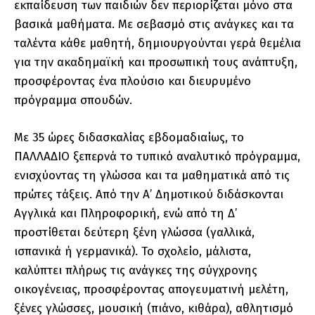
εκπαίδευση των παιδιών δεν περιορίζεται μόνο στα
βασικά μαθήματα. Με σεβασμό στις ανάγκες και τα
ταλέντα κάθε μαθητή, δημιουργούνται γερά θεμέλια
για την ακαδημαϊκή και προσωπική τους ανάπτυξη,
προσφέροντας ένα πλούσιο και διευρυμένο
πρόγραμμα σπουδών.
Με 35 ώρες διδασκαλίας εβδομαδιαίως, το
ΠΑΛΛΑΔΙΟ ξεπερνά το τυπικό αναλυτικό πρόγραμμα,
ενισχύοντας τη γλώσσα και τα μαθηματικά από τις
πρώτες τάξεις. Από την Α’ Δημοτικού διδάσκονται
Αγγλικά και Πληροφορική, ενώ από τη Δ’
προστίθεται δεύτερη ξένη γλώσσα (γαλλικά,
ισπανικά ή γερμανικά). Το σχολείο, μάλιστα,
καλύπτει πλήρως τις ανάγκες της σύγχρονης
οικογένειας, προσφέροντας απογευματινή μελέτη,
ξένες γλώσσες, μουσική (πιάνο, κιθάρα), αθλητισμό