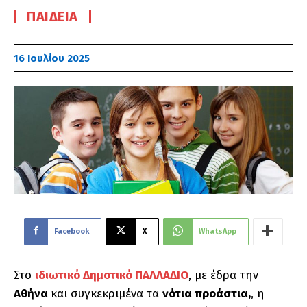
ΠΑΙΔΕΊΑ
16 Ιουλίου 2025
Facebook
X
WhatsApp
Στο
ιδιωτικό Δημοτικό ΠΑΛΛΑΔΙΟ
, με έδρα την
Αθήνα
και συγκεκριμένα τα
νότια προάστια,
, η