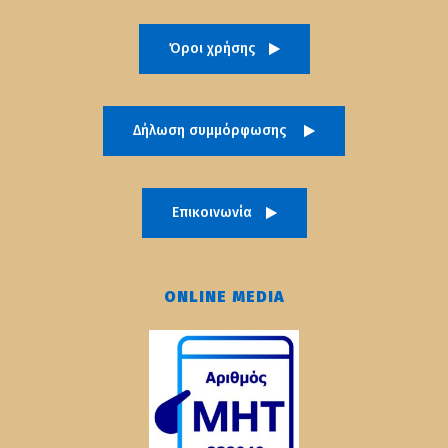
Όροι χρήσης
Δήλωση συμμόρφωσης
Επικοινωνία
ONLINE MEDIA