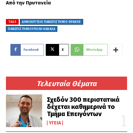
Από την Πρυτανεία
TAGS
ΔΗΜΟΚΡΙΤΕΙΟ ΠΑΝΕΠΙΣΤΗΜΙΟ ΘΡΑΚΗΣ
ΠΑΝΕΠΙΣΤΗΜΙΟΥΠΟΛΗ ΚΑΒΑΛΑ
Facebook
X
WhatsApp
Τελευταία Θέματα
Σχεδόν 300 περιστατικά
δέχεται καθημερινά το
Τμήμα Επειγόντων
ΥΓΕΊΑ