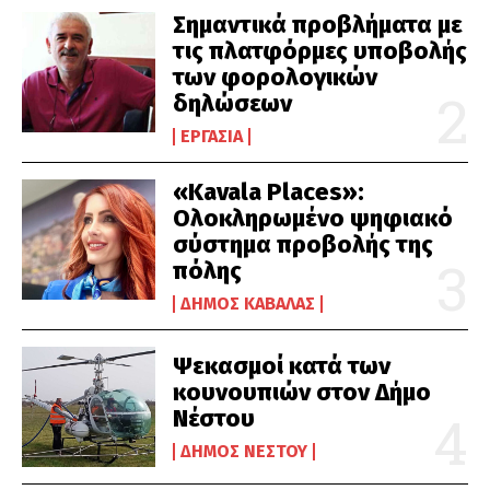
Σημαντικά προβλήματα με
τις πλατφόρμες υποβολής
των φορολογικών
δηλώσεων
ΕΡΓΑΣΊΑ
«Kavala Places»:
Ολοκληρωμένο ψηφιακό
σύστημα προβολής της
πόλης
ΔΉΜΟΣ ΚΑΒΆΛΑΣ
Ψεκασμοί κατά των
κουνουπιών στον Δήμο
Νέστου
ΔΉΜΟΣ ΝΈΣΤΟΥ