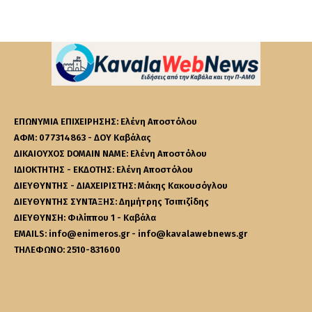
ΕΠΩΝΥΜΙΑ ΕΠΙΧΕΙΡΗΣΗΣ: Ελένη Αποστόλου
ΑΦΜ: 077314863 - ΔΟΥ Καβάλας
ΔΙΚΑΙΟΥΧΟΣ DOMAIN NAME: Ελένη Αποστόλου
ΙΔΙΟΚΤΗΤΗΣ - ΕΚΔΟΤΗΣ: Ελένη Αποστόλου
ΔΙΕΥΘΥΝΤΗΣ - ΔΙΑΧΕΙΡΙΣΤΗΣ: Μάκης Κακουσόγλου
ΔΙΕΥΘΥΝΤΗΣ ΣΥΝΤΑΞΗΣ: Δημήτρης Τσιπιζίδης
ΔΙΕΥΘΥΝΣΗ: Φιλίππου 1 - Καβάλα
EMAILS: info@enimeros.gr - info@kavalawebnews.gr
ΤΗΛΕΦΩΝΟ: 2510-831600