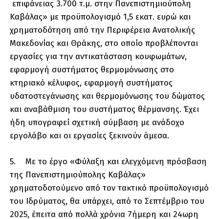
επιφάνειας 3.700 τ.μ. στην Πανεπιστημιούπολη
Καβάλας» με προϋπολογισμό 1,5 εκατ. ευρώ και
χρηματοδότηση από την Περιφέρεια Ανατολικής
Μακεδονίας και Θράκης, στο οποίο προβλέπονται
εργασίες για την αντικατάσταση κουφωμάτων,
εφαρμογή συστήματος θερμομόνωσης στο
κτηριακό κέλυφος, εφαρμογή συστήματος
υδατοστεγάνωσης και θερμομόνωσης του δώματος
και αναβάθμιση του συστήματος θέρμανσης. Έχει
ήδη υπογραφεί σχετική σύμβαση με ανάδοχο
εργολάβο και οι εργασίες ξεκινούν άμεσα.
5. Με το έργο «Φύλαξη και ελεγχόμενη πρόσβαση
της Πανεπιστημιούπολης Καβάλας»
χρηματοδοτούμενο από τον τακτικό προϋπολογισμό
του Ιδρύματος, θα υπάρχει, από το Σεπτέμβριο του
2025, έπειτα από πολλά χρόνια 7ήμερη και 24ωρη