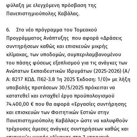
φύλαξη με ελεγχόμενη πρόσβαση της
Πανεπιστημιούπολης Καβάλας.
6. Στο νέο πρόγραμμα του Τομεακού
Προγράμματος Ανάπτυξης που αφορά «Δράσεις
συντηρήσεων καθώς και επισκευών μικρής
κλίμακας, των υποδομών, συμπεριλαμβανομένου
του πάσης φύσεως εξοπλισμού για τις ανάγκες των
Ανώτατων Εκπαιδευτικών Ιδρυμάτων (2025-2026) (Α/
Α: 8217 ΚΩΔ. Π62-3.8 1η 2025 Έκδοση: 1/0)» με λήξη
υποβολής προτάσεων 30/5/2025 πρόκειται να
κατατεθεί και ενταχθεί έργο προϋπολογισμού
74.400,00 € που θα αφορά «Εργασίες συντήρησης
και επισκευών των Φοιτητικών Εστιών στην
Πανεπιστημιούπολη Καβάλας» ώστε να καλυφθούν
τρέχουσες άμεσες ανάγκες συντηρήσεων καθώς και