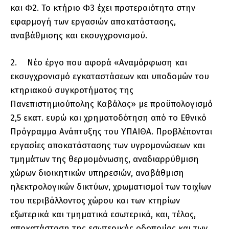
και Φ2. Το κτήριο Φ3 έχει προτεραιότητα στην
εφαρμογή των εργασιών αποκατάστασης,
αναβάθμισης και εκσυγχρονισμού.
2. Νέο έργο που αφορά «Αναμόρφωση και
εκσυγχρονισμό εγκαταστάσεων και υποδομών του
κτηριακού συγκροτήματος της
Πανεπιστημιούπολης Καβάλας» με προϋπολογισμό
2,5 εκατ. ευρώ και χρηματοδότηση από το Εθνικό
Πρόγραμμα Ανάπτυξης του ΥΠΑΙΘΑ. Προβλέπονται
εργασίες αποκατάστασης των υγρομονώσεων και
τμημάτων της θερμομόνωσης, αναδιαρρύθμιση
χώρων διοικητικών υπηρεσιών, αναβάθμιση
ηλεκτρολογικών δικτύων, χρωματισμοί των τοιχίων
του περιβάλλοντος χώρου και των κτηρίων
εξωτερικά και τμηματικά εσωτερικά, και, τέλος,
αποκατάσταση της εσωτερικής οδοποιίας και των