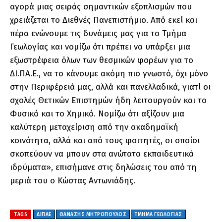
αγορά μιας σειράς σημαντικών εξοπλισμών που
χρειάζεται το Διεθνές Πανεπιστήμιο. Από εκεί και
πέρα ενώνουμε τις δυνάμεις μας για το Τμήμα
Γεωλογίας και νομίζω ότι πρέπει να υπάρξει μια
εξωστρέφεια όλων των θεσμικών φορέων για το
ΔΙ.ΠΑ.Ε., να το κάνουμε ακόμη πιο γνωστό, όχι μόνο
στην Περιφέρειά μας, αλλά και πανελλαδικά, γιατί οι
σχολές Θετικών Επιστημών ήδη λειτουργούν και το
Φυσικό και το Χημικό. Νομίζω ότι αξίζουν μια
καλύτερη μεταχείριση από την ακαδημαϊκή
κοινότητα, αλλά και από τους φοιτητές, οι οποίοι
σκοπεύουν να μπουν στα ανώτατα εκπαιδευτικά
ιδρύματα», επισήμανε στις δηλώσεις του από τη
μεριά του ο Κώστας Αντωνιάδης.
TAGS
ΔΙΠΑΕ
ΘΑΝΆΣΗΣ ΜΗΤΡΌΠΟΥΛΟΣ
ΤΜΉΜΑ ΓΕΩΛΟΓΊΑΣ