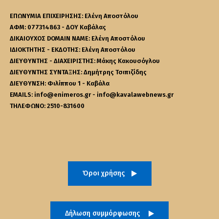
ΕΠΩΝΥΜΙΑ ΕΠΙΧΕΙΡΗΣΗΣ: Ελένη Αποστόλου
ΑΦΜ: 077314863 - ΔΟΥ Καβάλας
ΔΙΚΑΙΟΥΧΟΣ DOMAIN NAME: Ελένη Αποστόλου
ΙΔΙΟΚΤΗΤΗΣ - ΕΚΔΟΤΗΣ: Ελένη Αποστόλου
ΔΙΕΥΘΥΝΤΗΣ - ΔΙΑΧΕΙΡΙΣΤΗΣ: Μάκης Κακουσόγλου
ΔΙΕΥΘΥΝΤΗΣ ΣΥΝΤΑΞΗΣ: Δημήτρης Τσιπιζίδης
ΔΙΕΥΘΥΝΣΗ: Φιλίππου 1 - Καβάλα
EMAILS: info@enimeros.gr - info@kavalawebnews.gr
ΤΗΛΕΦΩΝΟ: 2510-831600
Όροι χρήσης
Δήλωση συμμόρφωσης