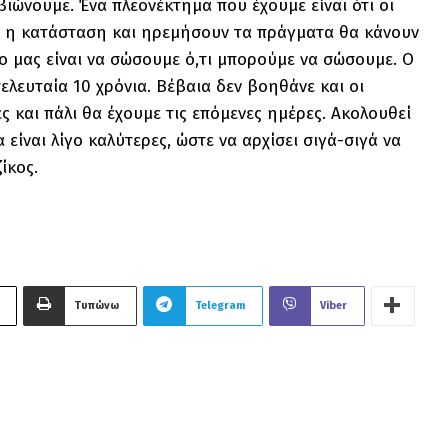
βιώνουμε. Ένα πλεονέκτημα που έχουμε είναι ότι οι
ίγο η κατάσταση και ηρεμήσουν τα πράγματα θα κάνουν
ο μας είναι να σώσουμε ό,τι μπορούμε να σώσουμε. Ο
λευταία 10 χρόνια. Βέβαια δεν βοηθάνε και οι
 και πάλι θα έχουμε τις επόμενες ημέρες. Ακολουθεί
 είναι λίγο καλύτερες, ώστε να αρχίσει σιγά-σιγά να
ζίκος.
Τυπώνω
Telegram
Viber