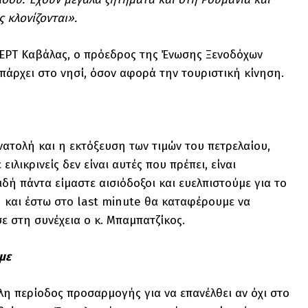
 κλονίζονται».
 ΕΡΤ Καβάλας, ο πρόεδρος της Ένωσης Ξενοδόχων
άρχει στο νησί, όσον αφορά την τουριστική κίνηση.
ατολή και η εκτόξευση των τιμών του πετρελαίου,
ιλικρινείς δεν είναι αυτές που πρέπει, είναι
δή πάντα είμαστε αισιόδοξοι και ευελπιστούμε για το
 και έστω στο last minute θα καταφέρουμε να
ε στη συνέχεια ο κ. Μπαμπατζίκος.
με
άλη περίοδος προσαρμογής για να επανέλθει αν όχι στο