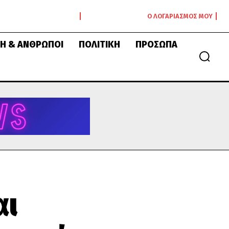
Ο ΛΟΓΑΡΙΑΣΜΌΣ ΜΟΥ
Ή & ΆΝΘΡΩΠΟΙ
ΠΟΛΙΤΙΚΉ
ΠΡΌΣΩΠΑ
αι