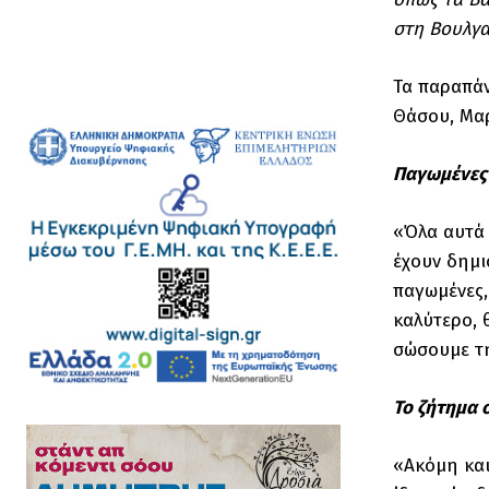
στη Βουλγα
Τα παραπάν
Θάσου, Μαρ
Παγωμένες 
«Όλα αυτά 
έχουν δημιο
παγωμένες,
καλύτερο, 
σώσουμε τη
Το ζήτημα 
«Ακόμη και