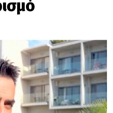
ρισμό