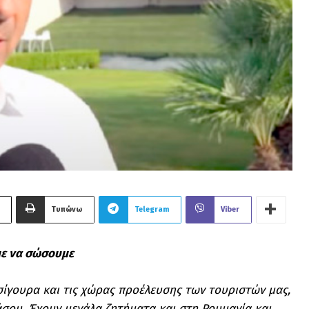
Τυπώνω
Telegram
Viber
με να σώσουμε
σίγουρα και τις χώρας προέλευσης των τουριστών μας,
άσου. Έχουν μεγάλα ζητήματα και στη Ρουμανία και