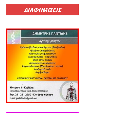
ΔΙΑΦΗΜΙΣΕΙΣ