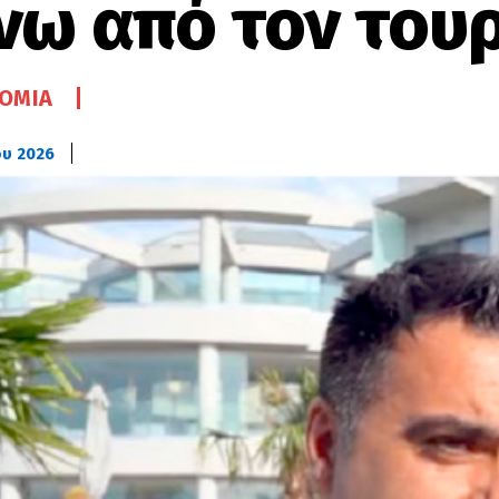
νω από τον του
ΟΜΊΑ
ου 2026