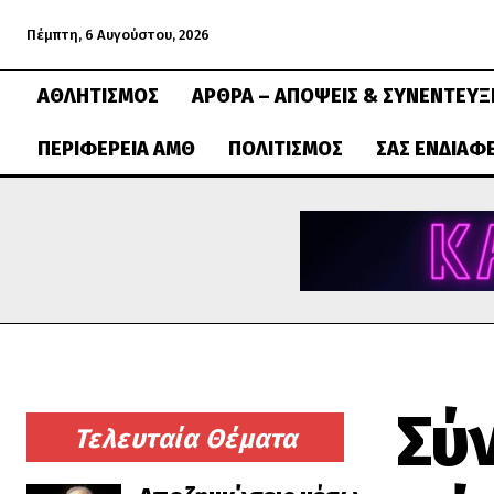
Πέμπτη, 6 Αυγούστου, 2026
ΑΘΛΗΤΙΣΜΌΣ
ΆΡΘΡΑ – ΑΠΌΨΕΙΣ & ΣΥΝΕΝΤΕΎΞ
ΠΕΡΙΦΈΡΕΙΑ ΑΜΘ
ΠΟΛΙΤΙΣΜΌΣ
ΣΑΣ ΕΝΔΙΑΦ
Σύ
Τελευταία Θέματα