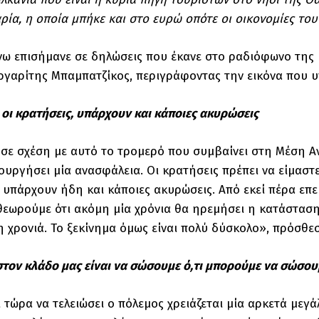
ρία, η οποία μπήκε και στο ευρώ οπότε οι οικονομίες τους
ω επισήμανε σε δηλώσεις που έκανε στο ραδιόφωνο της
γαρίτης Μπαμπατζίκος, περιγράφοντας την εικόνα που υπ
οι κρατήσεις, υπάρχουν και κάποιες ακυρώσεις
σε σχέση με αυτό το τρομερό που συμβαίνει στη Μέση Αν
υργήσει μία ανασφάλεια. Οι κρατήσεις πρέπει να είμαστε ε
 υπάρχουν ήδη και κάποιες ακυρώσεις. Από εκεί πέρα επει
θεωρούμε ότι ακόμη μία χρόνια θα ηρεμήσει η κατάσταση
 χρονιά. Το ξεκίνημα όμως είναι πολύ δύσκολο», πρόσθεσ
στον κλάδο μας είναι να σώσουμε ό,τι μπορούμε να σώσου
 τώρα να τελειώσει ο πόλεμος χρειάζεται μία αρκετά μεγ