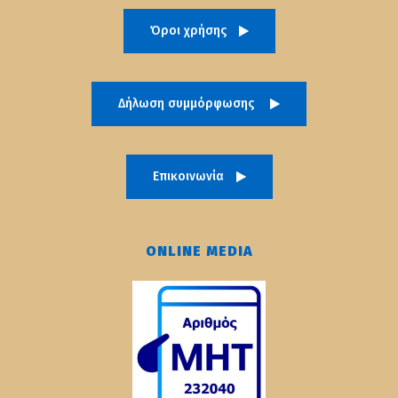
Όροι χρήσης
Δήλωση συμμόρφωσης
Επικοινωνία
ONLINE MEDIA