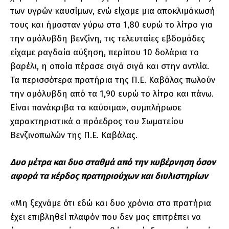
των υγρών καυσίμων, ενώ είχαμε μια αποκλιμάκωσή
τους και ήμασταν γύρω στα 1,80 ευρώ το λίτρο για
την αμόλυβδη βενζίνη, τις τελευταίες εβδομάδες
είχαμε ραγδαία αύξηση, περίπου 10 δολάρια το
βαρέλι, η οποία πέρασε σιγά σιγά και στην αντλία.
Τα περισσότερα πρατήρια της Π.Ε. Καβάλας πωλούν
την αμόλυβδη από τα 1,90 ευρώ το λίτρο και πάνω.
Είναι πανάκριβα τα καύσιμα», συμπλήρωσε
χαρακτηριστικά ο πρόεδρος του Σωματείου
Βενζινοπωλών της Π.Ε. Καβάλας.
Δυο μέτρα και δυο σταθμά από την κυβέρνηση όσον
αφορά τα κέρδος πρατηριούχων και διυλιστηρίων
«Μη ξεχνάμε ότι εδώ και δυο χρόνια στα πρατήρια
έχει επιβληθεί πλαφόν που δεν μας επιτρέπει να