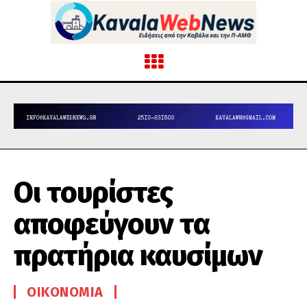
Οι τουρίστες
αποφεύγουν τα
πρατήρια καυσίμων
ΟΙΚΟΝΟΜΊΑ