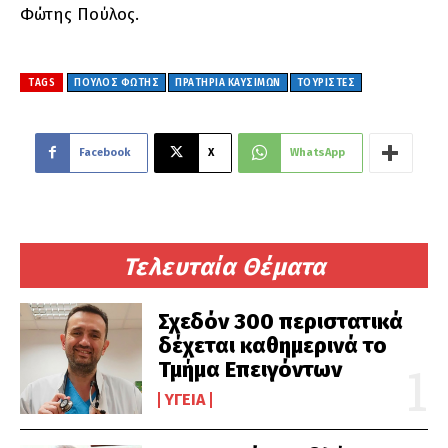
Φώτης Πούλος.
TAGS
ΠΟΥΛΟΣ ΦΩΤΗΣ
ΠΡΑΤΗΡΙΑ ΚΑΥΣΙΜΩΝ
ΤΟΥΡΙΣΤΕΣ
Facebook
X
WhatsApp
Τελευταία Θέματα
Σχεδόν 300 περιστατικά
δέχεται καθημερινά το
Τμήμα Επειγόντων
ΥΓΕΊΑ