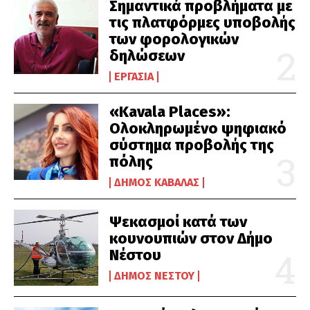
Σημαντικά προβλήματα με
τις πλατφόρμες υποβολής
των φορολογικών
δηλώσεων
ΕΡΓΑΣΊΑ
«Kavala Places»:
Ολοκληρωμένο ψηφιακό
σύστημα προβολής της
πόλης
ΔΉΜΟΣ ΚΑΒΆΛΑΣ
Ψεκασμοί κατά των
κουνουπιών στον Δήμο
Νέστου
ΔΉΜΟΣ ΝΈΣΤΟΥ