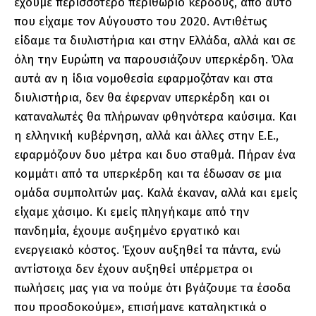
έχουμε περισσότερο περιθώριο κέρδους, από αυτό
που είχαμε τον Αύγουστο του 2020. Αντιθέτως
είδαμε τα διυλιστήρια και στην Ελλάδα, αλλά και σε
όλη την Ευρώπη να παρουσιάζουν υπερκέρδη. Όλα
αυτά αν η ίδια νομοθεσία εφαρμοζόταν και στα
διυλιστήρια, δεν θα έφερναν υπερκέρδη και οι
καταναλωτές θα πλήρωναν φθηνότερα καύσιμα. Και
η ελληνική κυβέρνηση, αλλά και άλλες στην Ε.Ε.,
εφαρμόζουν δυο μέτρα και δυο σταθμά. Πήραν ένα
κομμάτι από τα υπερκέρδη και τα έδωσαν σε μια
ομάδα συμπολιτών μας. Καλά έκαναν, αλλά και εμείς
είχαμε χάσιμο. Κι εμείς πληγήκαμε από την
πανδημία, έχουμε αυξημένο εργατικό και
ενεργειακό κόστος. Έχουν αυξηθεί τα πάντα, ενώ
αντίστοιχα δεν έχουν αυξηθεί υπέρμετρα οι
πωλήσεις μας για να πούμε ότι βγάζουμε τα έσοδα
που προσδοκούμε», επισήμανε καταληκτικά ο