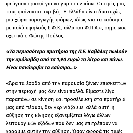
φεύγουν οριακά για να γυρίσουν πίσω. Οι τιμές μας
τους φαίνονται ακριβές. Η Ελλάδα είναι δυστυχώς
μια χώρα παραγωγής φόρων, ιδίως για τα καύσιμα,
με πολύ υψηλούς Ε.Φ.Κ., αλλά και Φ.Π.Α.», σημείωσε
σχετικά ο Φώτης Πούλος.
«Τα περισσότερα πρατήρια της Π.Ε. Καβάλας πωλούν
την αμόλυβδη από τα 1,90 ευρώ το λίτρο και πάνω.
Είναι πανάκριβα τα καύσιμα…»
«Άρα τα έσοδα από την παρουσία ξένων επισκεπτών
στην περιοχή μας δεν είναι πολλά. Είμαστε λίγο
παραπάνω σε κίνηση και προσέλευση στα πρατήριά
μας από πέρυσι, δεν γκρινιάζουμε, αλλά αυτή η
αύξηση της κίνησης εξανεμίζεται λόγω άλλων
λειτουργικών εξόδων που δεν μας επιτρέπουν να
χαρούμε αυτήν την αύξηση. Όσον αφορά τις τιμές