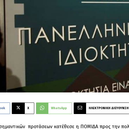
ook
X
WhatsApp
ΗΛΕΚΤΡΟΝΙΚΗ ΔΙΕΥΘΥΝΣΗ
ημαντικών προτάσεων κατέθεσε η ΠΟΜΙΔΑ προς την πολιτ