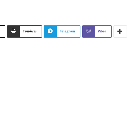
Τυπώνω
Telegram
Viber