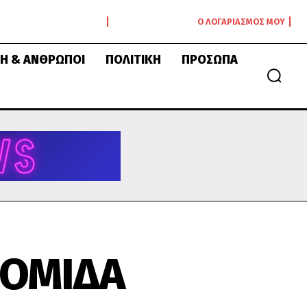
Ο ΛΟΓΑΡΙΑΣΜΌΣ ΜΟΥ
Ή & ΆΝΘΡΩΠΟΙ
ΠΟΛΙΤΙΚΉ
ΠΡΌΣΩΠΑ
ΠΟΜΙΔΑ