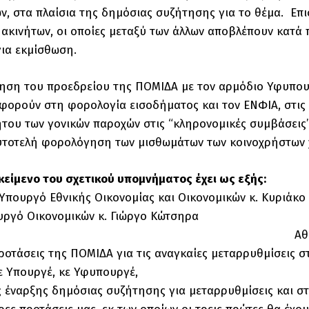
ν, στα πλαίσια της δημόσιας συζήτησης για το θέμα. Επ
ακινήτων, οι οποίες μεταξύ των άλλων αποβλέπουν κατ
για εκμίσθωση.
ηση του προεδρείου της ΠΟΜΙΔΑ με τον αρμόδιο Υφυπουρ
αφορούν στη φορολογία εισοδήματος και τον ΕΝΦΙΑ, στις
ου των γονικών παροχών στις “κληρονομικές συμβάσεις”,
υτοτελή φορολόγηση των μισθωμάτων των κοινοχρήστων χ
κείμενο του σχετικού υπομνήματος έχει ως εξής:
Υπουργό Εθνικής Οικονομίας και Οικονομικών κ. Κυριάκ
ργό Οικονομικών κ. Γιώργο Κώτσηρα
αύθα Αθήνα, 14 Απριλ
ροτάσεις της ΠΟΜΙΔΑ για τις αναγκαίες μεταρρυθμίσεις 
κε Υπουργέ, κε Υφυπουργέ,
ς έναρξης δημόσιας συζήτησης για μεταρρυθμίσεις και 