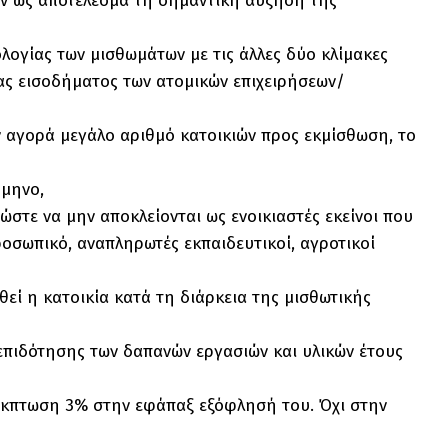
ουν ως αποτέλεσμα τη σημαντική αύξηση της
λογίας των μισθωμάτων με τις άλλες δύο κλίμακες
ας εισοδήματος των ατομικών επιχειρήσεων/
ν αγορά μεγάλο αριθμό κατοικιών προς εκμίσθωση, το
8μηνο,
ώστε να μην αποκλείονται ως ενοικιαστές εκείνοι που
οσωπικό, αναπληρωτές εκπαιδευτικοί, αγροτικοί
εί η κατοικία κατά τη διάρκεια της μισθωτικής
επιδότησης των δαπανών εργασιών και υλικών έτους
κπτωση 3% στην εφάπαξ εξόφλησή του. Όχι στην