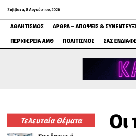
Σάββατο, 8 Αυγούστου, 2026
ΑΘΛΗΤΙΣΜΌΣ
ΆΡΘΡΑ – ΑΠΌΨΕΙΣ & ΣΥΝΕΝΤΕΎΞ
ΠΕΡΙΦΈΡΕΙΑ ΑΜΘ
ΠΟΛΙΤΙΣΜΌΣ
ΣΑΣ ΕΝΔΙΑΦ
Οι
Τελευταία Θέματα