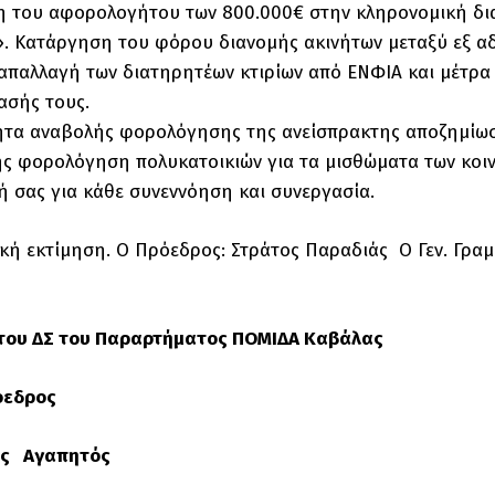
η του αφορολογήτου των 800.000€ στην κληρονομική δια
. Κατάργηση του φόρου διανομής ακινήτων μεταξύ εξ α
απαλλαγή των διατηρητέων κτιρίων από ΕΝΦΙΑ και μέτρα
ασής τους.
ητα αναβολής φορολόγησης της ανείσπρακτης αποζημίωσ
ής φορολόγηση πολυκατοικιών για τα μισθώματα των κοι
ή σας για κάθε συνεννόηση και συνεργασία.
ική εκτίμηση. Ο Πρόεδρος: Στράτος Παραδιάς Ο Γεν. Γρα
 του ΔΣ του Παραρτήματος ΠΟΜΙΔΑ Καβάλας
ρόεδρος
ης Αγαπητός