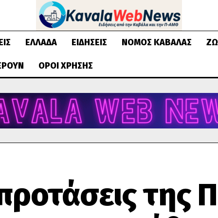
ΕΙΣ
ΕΛΛΆΔΑ
ΕΙΔΉΣΕΙΣ
ΝΟΜΌΣ ΚΑΒΆΛΑΣ
ΖΩ
ΈΡΟΥΝ
ΌΡΟΙ ΧΡΉΣΗΣ
 προτάσεις της 