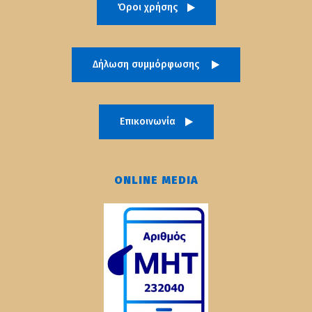
Όροι χρήσης
Δήλωση συμμόρφωσης
Επικοινωνία
ONLINE MEDIA