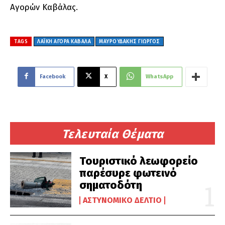
Αγορών Καβάλας.
TAGS
ΛΑΪΚΗ ΑΓΟΡΑ ΚΑΒΑΛΑ
ΜΑΥΡΟΥΔΑΚΗΣ ΓΙΩΡΓΟΣ
Facebook
X
WhatsApp
Τελευταία Θέματα
Τουριστικό λεωφορείο
παρέσυρε φωτεινό
σηματοδότη
ΑΣΤΥΝΟΜΙΚΌ ΔΕΛΤΊΟ