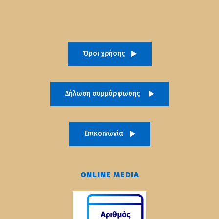
Όροι χρήσης
Δήλωση συμμόρφωσης
Επικοινωνία
ONLINE MEDIA