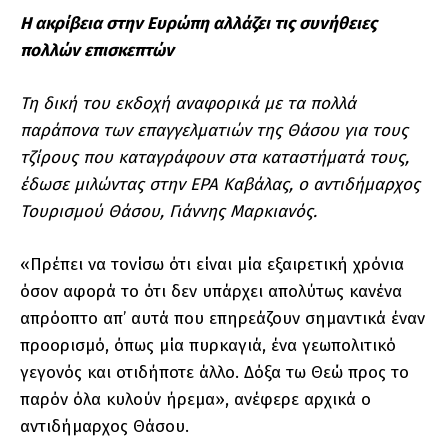
Η ακρίβεια στην Ευρώπη αλλάζει τις συνήθειες
πολλών επισκεπτών
Τη δική του εκδοχή αναφορικά με τα πολλά
παράπονα των επαγγελματιών της Θάσου για τους
τζίρους που καταγράφουν στα καταστήματά τους,
έδωσε μιλώντας στην ΕΡΑ Καβάλας, ο αντιδήμαρχος
Τουρισμού Θάσου, Γιάννης Μαρκιανός.
«Πρέπει να τονίσω ότι είναι μία εξαιρετική χρόνια
όσον αφορά το ότι δεν υπάρχει απολύτως κανένα
απρόοπτο απ’ αυτά που επηρεάζουν σημαντικά έναν
προορισμό, όπως μία πυρκαγιά, ένα γεωπολιτικό
γεγονός και οτιδήποτε άλλο. Δόξα τω Θεώ προς το
παρόν όλα κυλούν ήρεμα», ανέφερε αρχικά ο
αντιδήμαρχος Θάσου.