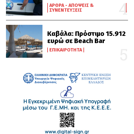
ΆΡΘΡΑ - ΑΠΌΨΕΙΣ &
ΣΥΝΕΝΤΕΎΞΕΙΣ
Καβάλα: Πρόστιμο 15.912
ευρώ σε Beach Bar
ΕΠΙΚΑΙΡΌΤΗΤΑ