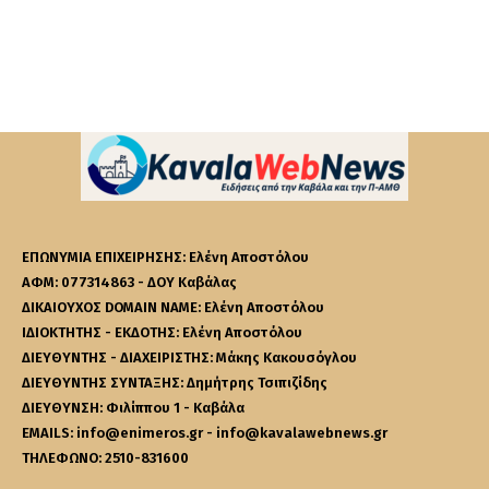
ΕΠΩΝΥΜΙΑ ΕΠΙΧΕΙΡΗΣΗΣ: Ελένη Αποστόλου
ΑΦΜ: 077314863 - ΔΟΥ Καβάλας
ΔΙΚΑΙΟΥΧΟΣ DOMAIN NAME: Ελένη Αποστόλου
ΙΔΙΟΚΤΗΤΗΣ - ΕΚΔΟΤΗΣ: Ελένη Αποστόλου
ΔΙΕΥΘΥΝΤΗΣ - ΔΙΑΧΕΙΡΙΣΤΗΣ: Μάκης Κακουσόγλου
ΔΙΕΥΘΥΝΤΗΣ ΣΥΝΤΑΞΗΣ: Δημήτρης Τσιπιζίδης
ΔΙΕΥΘΥΝΣΗ: Φιλίππου 1 - Καβάλα
EMAILS: info@enimeros.gr - info@kavalawebnews.gr
ΤΗΛΕΦΩΝΟ: 2510-831600