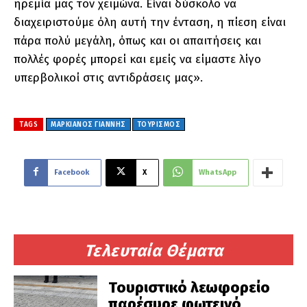
ηρεμία μας τον χειμώνα. Είναι δύσκολο να
διαχειριστούμε όλη αυτή την ένταση, η πίεση είναι
πάρα πολύ μεγάλη, όπως και οι απαιτήσεις και
πολλές φορές μπορεί και εμείς να είμαστε λίγο
υπερβολικοί στις αντιδράσεις μας».
TAGS
ΜΑΡΚΙΑΝΟΣ ΓΙΑΝΝΗΣ
ΤΟΥΡΙΣΜΟΣ
Facebook
X
WhatsApp
Τελευταία Θέματα
Τουριστικό λεωφορείο
παρέσυρε φωτεινό