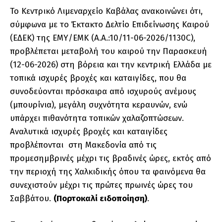
Το Κεντρικό Λιμεναρχείο Καβάλας ανακοινώνει ότι,
σύμφωνα με το Έκτακτο Δελτίο Επιδείνωσης Καιρού
(ΕΔΕΚ) της ΕΜΥ/ΕΜΚ (Α.Α.:10/11-06-2026/1130C),
προβλέπεται μεταβολή του καιρού την Παρασκευή
(12-06-2026) στη βόρεια και την κεντρική Ελλάδα με
τοπικά ισχυρές βροχές και καταιγίδες, που θα
συνοδεύονται πρόσκαιρα από ισχυρούς ανέμους
(μπουρίνια), μεγάλη συχνότητα κεραυνών, ενώ
υπάρχει πιθανότητα τοπικών χαλαζοπτώσεων.
Αναλυτικά ισχυρές βροχές και καταιγίδες
προβλέπονται στη Μακεδονία από τις
προμεσημβρινές μέχρι τις βραδινές ώρες, εκτός από
την περιοχή της Χαλκιδικής όπου τα φαινόμενα θα
συνεχιστούν μέχρι τις πρώτες πρωινές ώρες του
Σαββάτου.
(Πορτοκαλί ειδοποίηση)
.