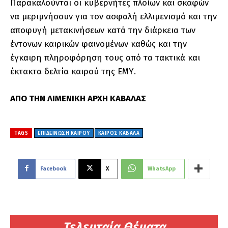
Παρακαλούνται οι κυβερνήτες πλοίων και σκαφών
να μεριμνήσουν για τον ασφαλή ελλιμενισμό και την
αποφυγή μετακινήσεων κατά την διάρκεια των
έντονων καιρικών φαινομένων καθώς και την
έγκαιρη πληροφόρηση τους από τα τακτικά και
έκτακτα δελτία καιρού της ΕΜΥ.
ΑΠΟ ΤΗΝ ΛΙΜΕΝΙΚΗ ΑΡΧΗ ΚΑΒΑΛΑΣ
TAGS
ΕΠΙΔΕΙΝΩΣΗ ΚΑΙΡΟΥ
ΚΑΙΡΟΣ ΚΑΒΑΛΑ
Facebook
X
WhatsApp
Τελευταία Θέματα