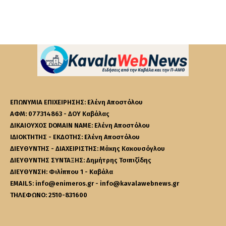
ΕΠΩΝΥΜΙΑ ΕΠΙΧΕΙΡΗΣΗΣ: Ελένη Αποστόλου
ΑΦΜ: 077314863 - ΔΟΥ Καβάλας
ΔΙΚΑΙΟΥΧΟΣ DOMAIN NAME: Ελένη Αποστόλου
ΙΔΙΟΚΤΗΤΗΣ - ΕΚΔΟΤΗΣ: Ελένη Αποστόλου
ΔΙΕΥΘΥΝΤΗΣ - ΔΙΑΧΕΙΡΙΣΤΗΣ: Μάκης Κακουσόγλου
ΔΙΕΥΘΥΝΤΗΣ ΣΥΝΤΑΞΗΣ: Δημήτρης Τσιπιζίδης
ΔΙΕΥΘΥΝΣΗ: Φιλίππου 1 - Καβάλα
EMAILS: info@enimeros.gr - info@kavalawebnews.gr
ΤΗΛΕΦΩΝΟ: 2510-831600