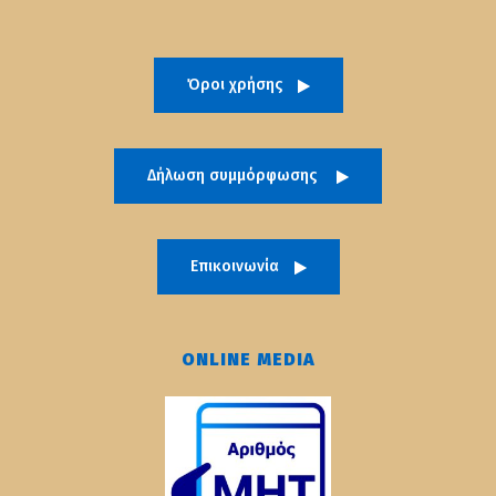
Όροι χρήσης
Δήλωση συμμόρφωσης
Επικοινωνία
ONLINE MEDIA