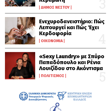
ΔΉΜΟΣ ΝΈΣΤΟΥ
Ενεχυροδανειστήριο: Πώς
Λειτουργεί και Πώς Έχει
Κερδοφορία
ΟΙΚΟΝΟΜΊΑ
«Sexy Laundry» με Σπύρο
Παπαδόπουλο και Ρένια
Λουιζίδου στο Ακόντισμα
ΠΟΛΙΤΙΣΜΌΣ