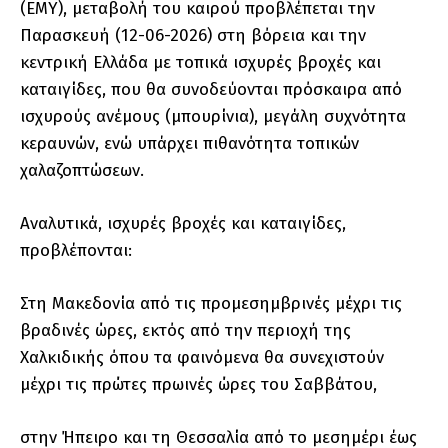
(ΕΜΥ), μεταβολή του καιρού προβλέπεται την
Παρασκευή (12-06-2026) στη βόρεια και την
κεντρική Ελλάδα με τοπικά ισχυρές βροχές και
καταιγίδες, που θα συνοδεύονται πρόσκαιρα από
ισχυρούς ανέμους (μπουρίνια), μεγάλη συχνότητα
κεραυνών, ενώ υπάρχει πιθανότητα τοπικών
χαλαζοπτώσεων.
Αναλυτικά, ισχυρές βροχές και καταιγίδες,
προβλέπονται:
Στη Μακεδονία από τις προμεσημβρινές μέχρι τις
βραδινές ώρες, εκτός από την περιοχή της
Χαλκιδικής όπου τα φαινόμενα θα συνεχιστούν
μέχρι τις πρώτες πρωινές ώρες του Σαββάτου,
στην Ήπειρο και τη Θεσσαλία από το μεσημέρι έως