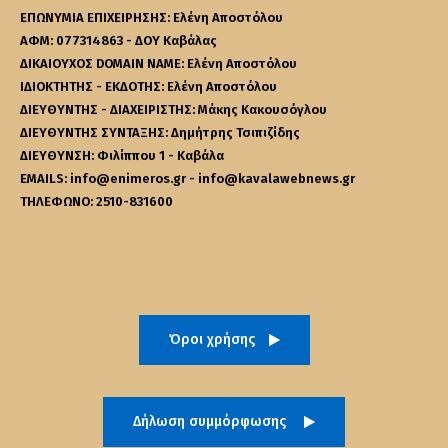
ΕΠΩΝΥΜΙΑ ΕΠΙΧΕΙΡΗΣΗΣ: Ελένη Αποστόλου
ΑΦΜ: 077314863 - ΔΟΥ Καβάλας
ΔΙΚΑΙΟΥΧΟΣ DOMAIN NAME: Ελένη Αποστόλου
ΙΔΙΟΚΤΗΤΗΣ - ΕΚΔΟΤΗΣ: Ελένη Αποστόλου
ΔΙΕΥΘΥΝΤΗΣ - ΔΙΑΧΕΙΡΙΣΤΗΣ: Μάκης Κακουσόγλου
ΔΙΕΥΘΥΝΤΗΣ ΣΥΝΤΑΞΗΣ: Δημήτρης Τσιπιζίδης
ΔΙΕΥΘΥΝΣΗ: Φιλίππου 1 - Καβάλα
EMAILS: info@enimeros.gr - info@kavalawebnews.gr
ΤΗΛΕΦΩΝΟ: 2510-831600
Όροι χρήσης
Δήλωση συμμόρφωσης