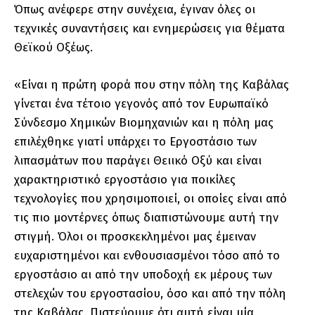
Όπως ανέφερε στην συνέχεια, έγιναν όλες οι
τεχνικές συναντήσεις και ενημερώσεις για θέματα
Θεϊκού Οξέως.
«Είναι η πρώτη φορά που στην πόλη της Καβάλας
γίνεται ένα τέτοιο γεγονός από τον Ευρωπαϊκό
Σύνδεσμο Χημικών Βιομηχανιών και η πόλη μας
επιλέχθηκε γιατί υπάρχει το Εργοστάσιο των
λιπασμάτων που παράγει Θειικό Οξύ και είναι
χαρακτηριστικό εργοστάσιο για ποικίλες
τεχνολογίες που χρησιμοποιεί, οι οποίες είναι από
τις πιο μοντέρνες όπως διαπιστώνουμε αυτή την
στιγμή. Όλοι οι προσκεκλημένοι μας έμειναν
ευχαριστημένοι και ενθουσιασμένοι τόσο από το
εργοστάσιο αι από την υποδοχή εκ μέρους των
στελεχών του εργοστασίου, όσο και από την πόλη
της Καβάλας. Πιστεύουμε ότι αυτή είναι μία