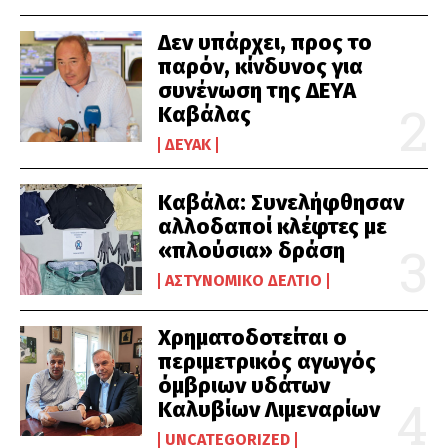
Δεν υπάρχει, προς το
παρόν, κίνδυνος για
συνένωση της ΔΕΥΑ
Καβάλας
ΔΕΥΑΚ
Καβάλα: Συνελήφθησαν
αλλοδαποί κλέφτες με
«πλούσια» δράση
ΑΣΤΥΝΟΜΙΚΌ ΔΕΛΤΊΟ
Χρηματοδοτείται ο
περιμετρικός αγωγός
όμβριων υδάτων
Καλυβίων Λιμεναρίων
UNCATEGORIZED