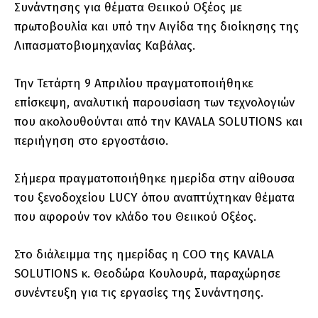
Συνάντησης για θέματα Θειικού Οξέος με
πρωτοβουλία και υπό την Αιγίδα της διοίκησης της
Λιπασματοβιομηχανίας Καβάλας.
Την Τετάρτη 9 Απριλίου πραγματοποιήθηκε
επίσκεψη, αναλυτική παρουσίαση των τεχνολογιών
που ακολουθούνται από την KAVALA SOLUTIONS και
περιήγηση στο εργοστάσιο.
Σήμερα πραγματοποιήθηκε ημερίδα στην αίθουσα
του ξενοδοχείου LUCY όπου αναπτύχτηκαν θέματα
που αφορούν τον κλάδο του Θειικού Οξέος.
Στο διάλειμμα της ημερίδας η COO της KAVALA
SOLUTIONS κ. Θεοδώρα Κουλουρά, παραχώρησε
συνέντευξη για τις εργασίες της Συνάντησης.