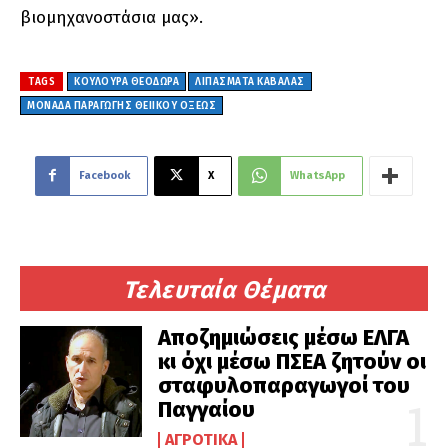
βιομηχανοστάσια μας».
TAGS
ΚΟΥΛΟΥΡΑ ΘΕΟΔΩΡΑ
ΛΙΠΑΣΜΑΤΑ ΚΑΒΑΛΑΣ
ΜΟΝΆΔΑ ΠΑΡΑΓΩΓΉΣ ΘΕΙΙΚΟΎ ΟΞΈΩΣ
Facebook
X
WhatsApp
Τελευταία Θέματα
Αποζημιώσεις μέσω ΕΛΓΑ
κι όχι μέσω ΠΣΕΑ ζητούν οι
σταφυλοπαραγωγοί του
Παγγαίου
ΑΓΡΟΤΙΚΆ