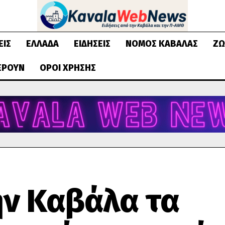
ΕΙΣ
ΕΛΛΆΔΑ
ΕΙΔΉΣΕΙΣ
ΝΟΜΌΣ ΚΑΒΆΛΑΣ
ΖΩ
ΈΡΟΥΝ
ΌΡΟΙ ΧΡΉΣΗΣ
ην Καβάλα τα