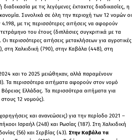
 διαδικασία με τις λεγόμενες έκτακτες διαδικασίες, η
κονομία. Συνολικά σε όλη την περιοχή των 12 νομών οι
4.198, με τις περισσότερες αιτήσεις να αφορούν
ο τετράμηνο του έτους (διπλάσιες συγκριτικά με τα
 Οι περισσότερες αιτήσεις μετακλήσεων για αγροτικές
, στη Χαλκιδική (790), στην Καβάλα (448), στη
2024 και το 2025 μειώθηκαν, αλλά παραμένουν
23). Τα περισσότερα αιτήματα αφορούν στον νομό
Βόρειας Ελλάδας. Τα περισσότερα αιτήματα για
 στους 12 νομούς).
χορηγήσεις και ανανεώσεις) για την περίοδο 2021 –
κοοι Ισραήλ (248) και Ρωσίας (187). Στη Χαλκιδική
ονίας (56) και Σερβίας (43).
Στην Καβάλα τα