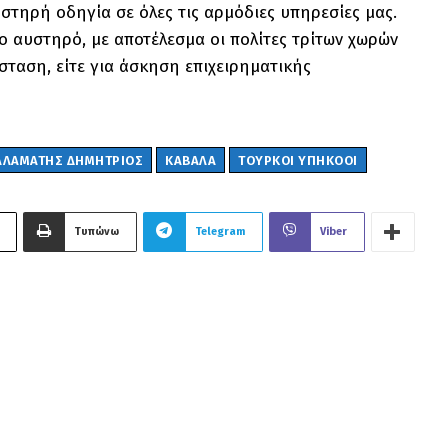
στηρή οδηγία σε όλες τις αρμόδιες υπηρεσίες μας.
σιο αυστηρό, με αποτέλεσμα οι πολίτες τρίτων χωρών
άσταση, είτε για άσκηση επιχειρηματικής
ΑΛΑΜΑΤΗΣ ΔΗΜΗΤΡΙΟΣ
ΚΑΒΑΛΑ
ΤΟΥΡΚΟΙ ΥΠΗΚΟΟΙ
Τυπώνω
Telegram
Viber