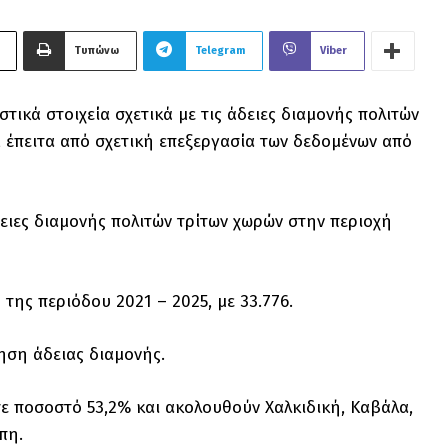
Τυπώνω
Telegram
Viber
ικά στοιχεία σχετικά με τις άδειες διαμονής πολιτών
, έπειτα από σχετική επεξεργασία των δεδομένων από
δειες διαμονής πολιτών τρίτων χωρών στην περιοχή
 της περιόδου 2021 – 2025, με 33.776.
ηση άδειας διαμονής.
σε ποσοστό 53,2% και ακολουθούν Χαλκιδική, Καβάλα,
πη.