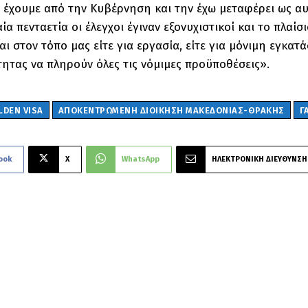
 έχουμε από την Κυβέρνηση και την έχω μεταφέρει ως αυ
ία πενταετία οι έλεγχοι έγιναν εξονυχιστικοί και το πλαί
αι στον τόπο μας είτε για εργασία, είτε για μόνιμη εγκατ
ητας να πληρούν όλες τις νόμιμες προϋποθέσεις».
LDEN VISA
ΑΠΟΚΕΝΤΡΩΜΈΝΗ ΔΙΟΊΚΗΣΗ ΜΑΚΕΔΟΝΊΑΣ-ΘΡΆΚΗΣ
Γ
ook
X
WhatsApp
ΗΛΕΚΤΡΟΝΙΚΗ ΔΙΕΥΘΥΝΣΗ