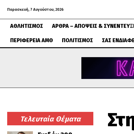
Παρασκευή, 7 Αυγούστου, 2026
ΑΘΛΗΤΙΣΜΌΣ
ΆΡΘΡΑ – ΑΠΌΨΕΙΣ & ΣΥΝΕΝΤΕΎΞ
ΠΕΡΙΦΈΡΕΙΑ ΑΜΘ
ΠΟΛΙΤΙΣΜΌΣ
ΣΑΣ ΕΝΔΙΑΦ
Στ
Τελευταία Θέματα