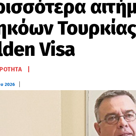
ρισσότερα αιτή
ηκόων Τουρκίας
lden Visa
ΙΡΌΤΗΤΑ
ου 2026