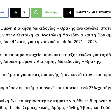
ook
X
WhatsApp
ΗΛΕΚΤΡΟΝΙΚΗ ΔΙΕΥΘΥΝΣΗ
ωμένη Διοίκηση Μακεδονίας – Θράκης ανακοινώνει στατιστ
ών στην Κεντρική και Ανατολική Μακεδονία και τη Θράκη
ες διευθύνσεις για τη χρονική περίοδο 2021 – 2025.
 τα επίσημα στοιχεία, προκύπτει η εξής εικόνα για τις ά
ς Αποκεντρωμένης Διοίκησης Μακεδονίας – Θράκης:
α αιτήματα για άδειες διαμονής ήταν κοντά στον μέσο όρο
ορούσαν σε αιτήματα ανανέωσης άδειας, ενώ 27% χορήγ
νίκη έχει τα περισσότερα αιτήματα για άδειες διαμονής 
ία, Πιερία, Σέρρες, Κιλκίς, Δράμα, Ξάνθη, Έβρος και Ροδό