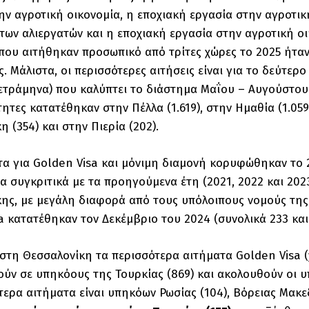
ην αγροτική οικονομία, η εποχιακή εργασία στην αγροτική
των αλιεργατών και η εποχιακή εργασία στην αγροτική οι
που αιτήθηκαν προσωπικό από τρίτες χώρες το 2025 ήταν 
ς. Μάλιστα, οι περισσότερες αιτήσεις είναι για το δεύτερ
ετράμηνα) που καλύπτει το διάστημα Μαΐου – Αυγούστου.
ητες κατατέθηκαν στην Πέλλα (1.619), στην Ημαθία (1.059)
 (354) και στην Πιερία (202).
τα για Golden Visa και μόνιμη διαμονή κορυφώθηκαν το 
α συγκριτικά με τα προηγούμενα έτη (2021, 2022 και 20
ης, με μεγάλη διαφορά από τους υπόλοιπους νομούς της 
a κατατέθηκαν τον Δεκέμβριο του 2024 (συνολικά 233 και
 στη Θεσσαλονίκη τα περισσότερα αιτήματα Golden Visa (
ύν σε υπηκόους της Τουρκίας (869) και ακολουθούν οι υπή
τερα αιτήματα είναι υπηκόων Ρωσίας (104), Βόρειας Μακεδ