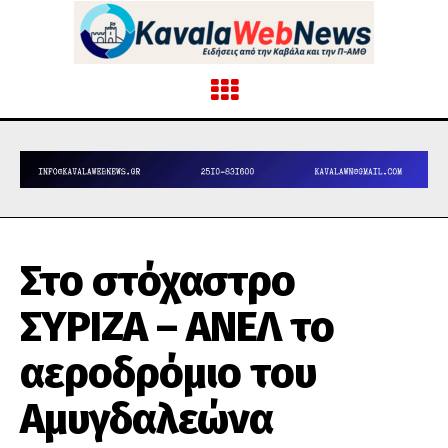
Στο στόχαστρο
ΣΥΡΙΖΑ – ΑΝΕΛ το
αεροδρόμιο του
Αμυγδαλεώνα