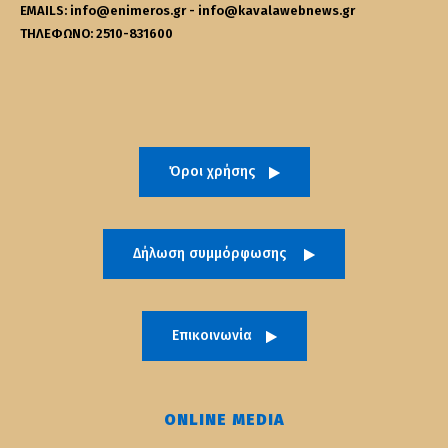
EMAILS: info@enimeros.gr - info@kavalawebnews.gr
ΤΗΛΕΦΩΝΟ: 2510-831600
Όροι χρήσης
Δήλωση συμμόρφωσης
Επικοινωνία
ONLINE MEDIA