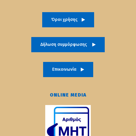
Όροι χρήσης
Δήλωση συμμόρφωσης
Επικοινωνία
ONLINE MEDIA