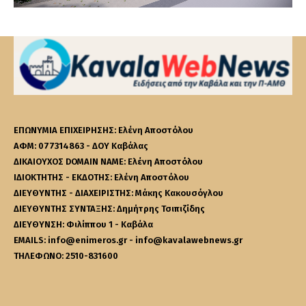
ΕΠΩΝΥΜΙΑ ΕΠΙΧΕΙΡΗΣΗΣ: Ελένη Αποστόλου
ΑΦΜ: 077314863 - ΔΟΥ Καβάλας
ΔΙΚΑΙΟΥΧΟΣ DOMAIN NAME: Ελένη Αποστόλου
ΙΔΙΟΚΤΗΤΗΣ - ΕΚΔΟΤΗΣ: Ελένη Αποστόλου
ΔΙΕΥΘΥΝΤΗΣ - ΔΙΑΧΕΙΡΙΣΤΗΣ: Μάκης Κακουσόγλου
ΔΙΕΥΘΥΝΤΗΣ ΣΥΝΤΑΞΗΣ: Δημήτρης Τσιπιζίδης
ΔΙΕΥΘΥΝΣΗ: Φιλίππου 1 - Καβάλα
EMAILS: info@enimeros.gr - info@kavalawebnews.gr
ΤΗΛΕΦΩΝΟ: 2510-831600