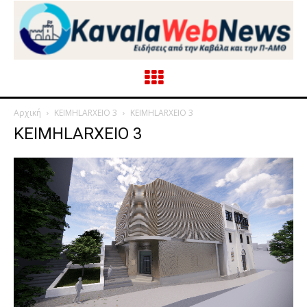
Αρχική
KEIMHLARXEIO 3
KEIMHLARXEIO 3
KEIMHLARXEIO 3