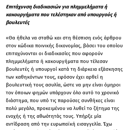
Επιτάχυνση διαδικασιών για πλημμελήματα ή
κακουργήματα που τελέστηκαν από υπουργούς ή
βουλευτές
«Θα ήθελα να σταθώ και στη θέσπιση ενός άρθρου
στον κώδικα ποινικής δικονομίας, βάσει του οποίου
επιταχύνονται οι διαδικασίες που αφορούν
πλημμελήματα ή κακουργήματα που τέλεσαν
βουλευτές ή υπουργοί κατά τη διάρκεια εξάσκησης
των καθηκόντων τους, εφόσον έχει αρθεί η
βουλευτική τους ασυλία, ώστε να μην είναι όμηροι
τον όποιων φημών υπάρχουν όλο αυτό το χρονικό
διάστημα, που υπό τις παρούσες συνθήκες είναι
πολύ μεγάλο, προκειμένου να λυθεί το ζήτημα της
ενοχής ή της αθωότητάς τους. Υπήρξε μία
αντίδραση από την ευρωπαϊκή εισαγγελία. Έχω