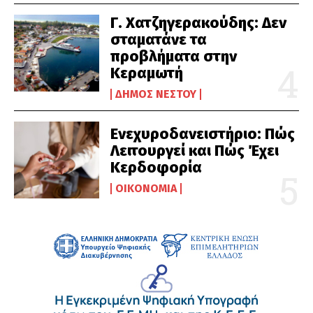
Γ. Χατζηγερακούδης: Δεν
σταματάνε τα
προβλήματα στην
Κεραμωτή
ΔΉΜΟΣ ΝΈΣΤΟΥ
Ενεχυροδανειστήριο: Πώς
Λειτουργεί και Πώς Έχει
Κερδοφορία
ΟΙΚΟΝΟΜΊΑ