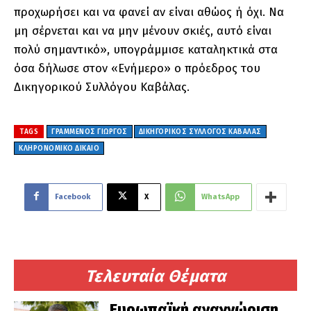
προχωρήσει και να φανεί αν είναι αθώος ή όχι. Να
μη σέρνεται και να μην μένουν σκιές, αυτό είναι
πολύ σημαντικό», υπογράμμισε καταληκτικά στα
όσα δήλωσε στον «Ενήμερο» ο πρόεδρος του
Δικηγορικού Συλλόγου Καβάλας.
TAGS
ΓΡΑΜΜΕΝΟΣ ΓΙΩΡΓΟΣ
ΔΙΚΗΓΟΡΙΚΟΣ ΣΥΛΛΟΓΟΣ ΚΑΒΑΛΑΣ
ΚΛΗΡΟΝΟΜΙΚΟ ΔΙΚΑΙΟ
Facebook
X
WhatsApp
Τελευταία Θέματα
Ευρωπαϊκή αναγνώριση