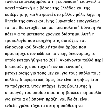
τονίσει επανειλημμένα ότι η ευρωπαϊκή εισαγγελία
ασκεί πολιτική εις βάρος της Ελλάδας και της
κυβέρνησης και θα φανεί στο μέλλον μόλις λήξει η
θητεία της συγκεκριμένης Ευρωπαίας εισαγγελέως,
το που θα ενταχθεί και σε ποια πολιτική δύναμη θα
πάει για το μετέπειτα χρονικό διάστημα. Αυτή η
τροπολογία που εισήχθη στις διατάξεις του
κληρονομικού δικαίου ήταν ένα άρθρο που
προϋπήρχε στον κώδικα ποινικής δικονομίας, το
οποίο καταργήθηκε το 2019. Ακούγονται πολλά περί
δικαιοσύνης δυο ταχυτήτων και ευνοϊκής
μεταχείρισης για τους μεν και για τους υπόλοιπους
πολίτες διαφορετικά, όμως δεν είναι ακριβώς έτσι
τα πράγματα. Όταν υπάρχει ένας βουλευτής ή
υπουργός του οποίου αίρεται η βουλευτική ασυλία
για κάποια αξιόποινη πράξη, νομίζω ότι είναι
ενδεδειγμένο τάχιστα αυτή η υπόθεση να