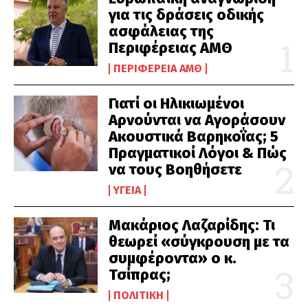
για τις δράσεις οδικής
ασφάλειας της
Περιφέρειας ΑΜΘ
ΠΕΡΙΦΈΡΕΙΑ ΑΜΘ
Γιατί οι Ηλικιωμένοι
Αρνούνται να Αγοράσουν
Ακουστικά Βαρηκοΐας; 5
Πραγματικοί Λόγοι & Πώς
να τους Βοηθήσετε
ΥΓΕΊΑ
Μακάριος Λαζαρίδης: Τι
θεωρεί «σύγκρουση με τα
συμφέροντα» ο κ.
Τσίπρας;
ΠΟΛΙΤΙΚΉ