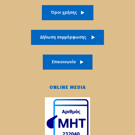
Όροι χρήσης
Δήλωση συμμόρφωσης
Επικοινωνία
ONLINE MEDIA